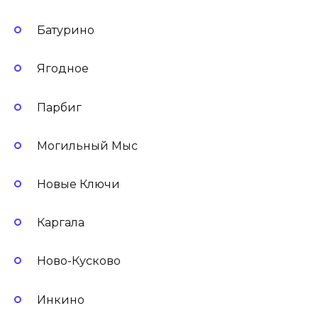
Батурино
Ягодное
Парбиг
Могильный Мыс
Новые Ключи
Каргала
Ново-Кусково
Инкино