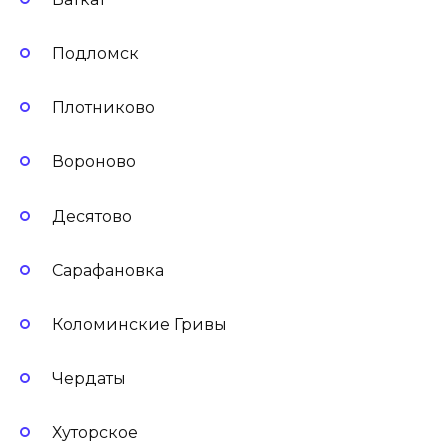
Подломск
Плотниково
Вороново
Десятово
Сарафановка
Коломинские Гривы
Чердаты
Хуторское