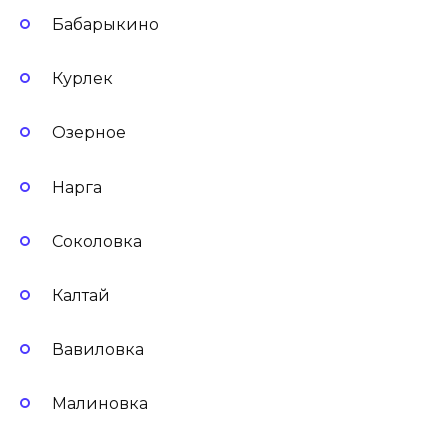
Бабарыкино
Курлек
Озерное
Нарга
Соколовка
Калтай
Вавиловка
Малиновка