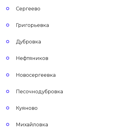
Сергеево
Григорьевка
Дубровка
Нефтяников
Новосергеевка
Песочнодубровка
Куяново
Михайловка