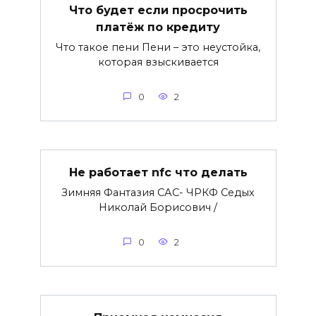
Что будет если просрочить
платёж по кредиту
Что такое пени Пени – это неустойка,
которая взыскивается
0
2
Не работает nfc что делать
Зимняя Фантазия САС- ЧРКФ Седых
Николай Борисович /
0
2