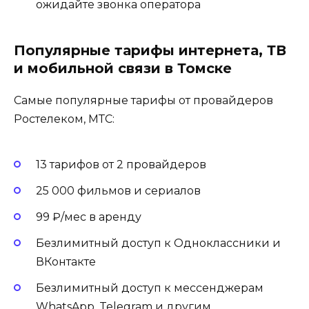
ожидайте звонка оператора
Популярные тарифы интернета, ТВ
и мобильной связи в Томске
Самые популярные тарифы от провайдеров
Ростелеком, МТС:
13 тарифов от 2 провайдеров
25 000 фильмов и сериалов
99 ₽/мес в аренду
Безлимитный доступ к Одноклассники и
ВКонтакте
Безлимитный доступ к мессенджерам
WhatsApp, Telegram и другим