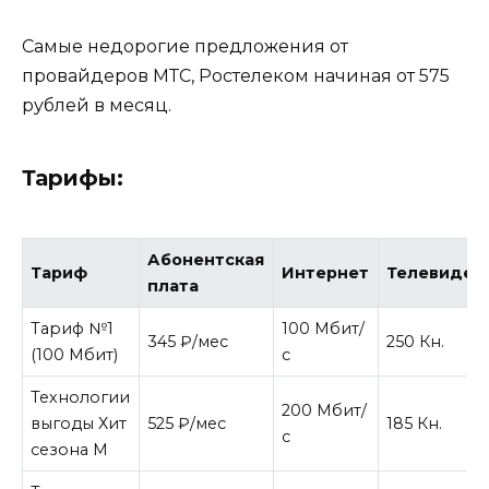
Самые недорогие предложения от
провайдеров МТС, Ростелеком начиная от 575
рублей в месяц.
Тарифы:
Абонентская
Тариф
Интернет
Телевиден
плата
Тариф №1
100 Мбит/
345 ₽/мес
250 Кн.
(100 Мбит)
с
Технологии
200 Мбит/
выгоды Хит
525 ₽/мес
185 Кн.
с
сезона М