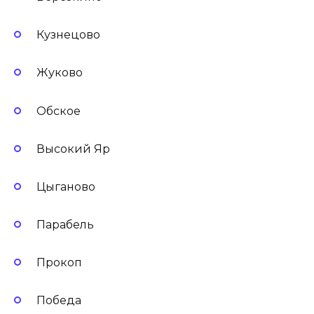
Кузнецово
Жуково
Обское
Высокий Яр
Цыганово
Парабель
Прокоп
Победа