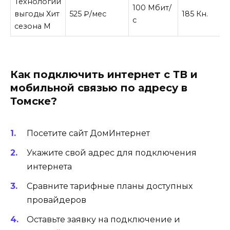
Технологии
100 Мбит/
выгоды Хит
525 ₽/мес
185 Кн.
с
сезона М
Как подключить интернет с ТВ и
мобильной связью по адресу в
Томске?
Посетите сайт ДомИнтернет
Укажите свой адрес для подключения
интернета
Сравните тарифные планы доступных
провайдеров
Оставьте заявку на подключение и