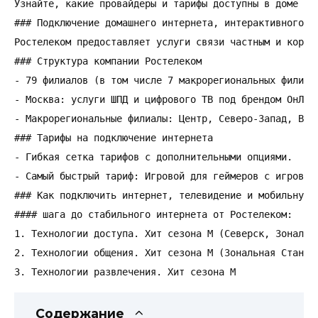
Узнайте, какие провайдеры и тарифы доступны в доме

### Подключение домашнего интернета, интерактивного т
Ростелеком предоставляет услуги связи частным и корпо
### Структура компании Ростелеком

- 79 филиалов (в том числе 7 макрорегиональных филиало
- Москва: услуги ШПД и цифрового ТВ под брендом ОнЛайм
- Макрорегиональные филиалы: Центр, Северо-Запад, Волг
### Тарифы на подключение интернета

- Гибкая сетка тарифов с дополнительными опциями.

- Самый быстрый тариф: Игровой для геймеров с игровыми
### Как подключить интернет, телевидение и мобильную с
#### шага до стабильного интернета от Ростелеком:

1. Технологии доступа. Хит сезона M (Северск, Зональна
2. Технологии общения. Хит сезона М (Зональная Станция
3. Технологии развлечения. Хит сезона M
Содержание