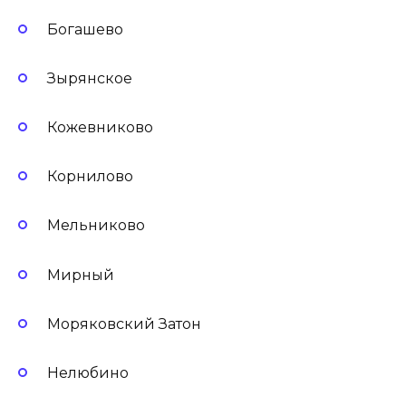
Богашево
Зырянское
Кожевниково
Корнилово
Мельниково
Мирный
Моряковский Затон
Нелюбино