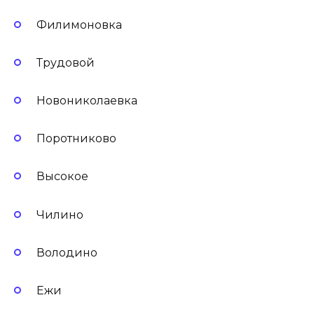
Филимоновка
Трудовой
Новониколаевка
Поротниково
Высокое
Чилино
Володино
Ежи