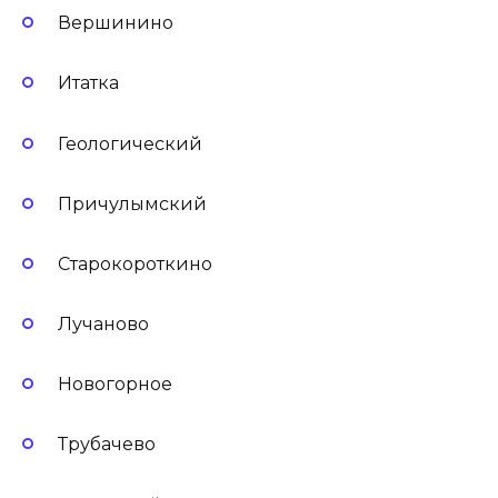
Вершинино
Итатка
Геологический
Причулымский
Старокороткино
Лучаново
Новогорное
Трубачево