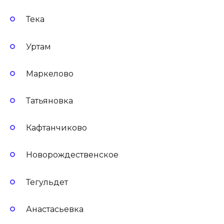
Тека
Уртам
Маркелово
Татьяновка
Кафтанчиково
Новорождественское
Тегульдет
Анастасьевка