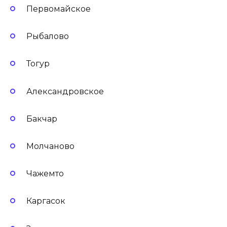
Первомайское
Рыбалово
Тогур
Александровское
Бакчар
Молчаново
Чажемто
Каргасок