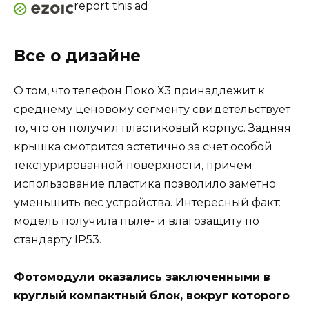
report this ad
Все о дизайне
О том, что телефон Поко Х3 принадлежит к
среднему ценовому сегменту свидетельствует
то, что он получил пластиковый корпус. Задняя
крышка смотрится эстетично за счет особой
текстурированной поверхности, причем
использование пластика позволило заметно
уменьшить вес устройства. Интересный факт:
модель получила пыле- и влагозащиту по
стандарту IP53.
Фотомодули оказались заключенными в
круглый компактный блок, вокруг которого