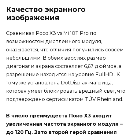
Качество экранного
изображения
Сравнивая Poco X3 vs Mi 10T Pro по
возможностям дисплейного модуля,
оказывается, что отличия получились совсем
небольшими. В обеих версиях размер
диагонали экрана составляет 6,67 дюймов, а
разрешение находится на уровне FullHD . К
тому же установлена DotDisplay-матрица,
которая умеет блокировать вредный свет, что
подтверждено сертификатом TÜV Rheinland.
В число преимуществ Поко Х3 входит
увеличенная частота экранного модуля –
до 120 Гц. Зато второй герой сравнения