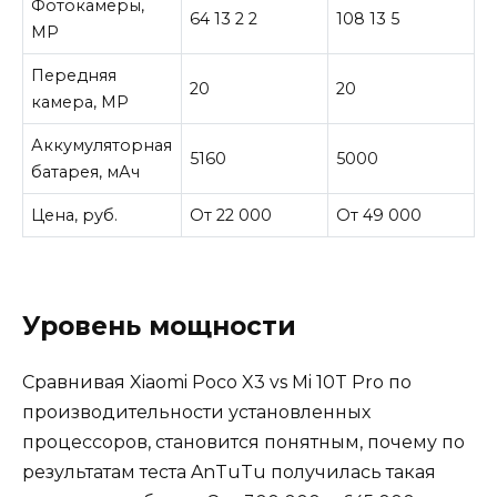
Фотокамеры,
64 13 2 2
108 13 5
МР
Передняя
20
20
камера, МР
Аккумуляторная
5160
5000
батарея, мАч
Цена, руб.
От 22 000
От 49 000
Уровень мощности
Сравнивая Xiaomi Poco X3 vs Mi 10T Pro по
производительности установленных
процессоров, становится понятным, почему по
результатам теста AnTuTu получилась такая