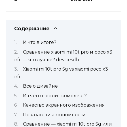
Содержание
И что в итоге?
Сравнение xiaomi mi 10t pro и poco x3
nfc — что лучше? devicesdb
Xiaomi mi 10t pro 5g vs xiaomi poco x3
nfc
Все о дизайне
Из чего состоит комплект?
Качество экранного изображения
Показатели автономности
Сравнение — xiaomi mi 10t pro 5g или