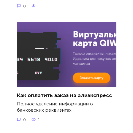
0
1
Как оплатить заказ на алиэкспресс
Полное удаление информации о
банковских реквизитах
0
1