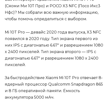
(Сяоми Ми 10Т Про) и POCO X3 NFC (Посо Икс3
Нфс)? Мы собрали всю важную информацию,
чтобы помочь определиться с выбором.
Mi 10T Pro — девайс 2020 года выпуска, X3 NFC
появился в 2020 году. Тип экрана первого из
них IPS с диагональю 6.67″ и разрешением 1080
x 2400 пикселей. Тип экрана второго — IPS с
диагональю 6.67″ и разрешением 1080 x 2400
пикселей.
За быстродействие Xiaomi Mi 10T Pro отвечает 8-
ядерный процессор Qualcomm Snapdragon 865
и 8 ГБ оперативной памяти. Ёмкость
аккумулятора 5000 мАч.