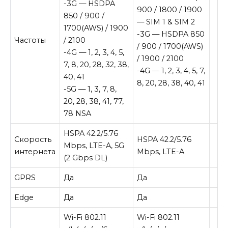
-3G
— HSDPA
900 / 1800 / 1900
850 / 900 /
— SIM 1 & SIM 2
1700(AWS) / 1900
-3G
— HSDPA 850
Частоты
/ 2100
/ 900 / 1700(AWS)
-4G
— 1, 2, 3, 4, 5,
/ 1900 / 2100
7, 8, 20, 28, 32, 38,
-4G
— 1, 2, 3, 4, 5, 7,
40, 41
8, 20, 28, 38, 40, 41
-5G
— 1, 3, 7, 8,
20, 28, 38, 41, 77,
78 NSA
HSPA 42.2/5.76
Скорость
HSPA 42.2/5.76
Mbps, LTE-A, 5G
интернета
Mbps, LTE-A
(2 Gbps DL)
GPRS
Да
Да
Edge
Да
Да
Wi-Fi 802.11
Wi-Fi 802.11