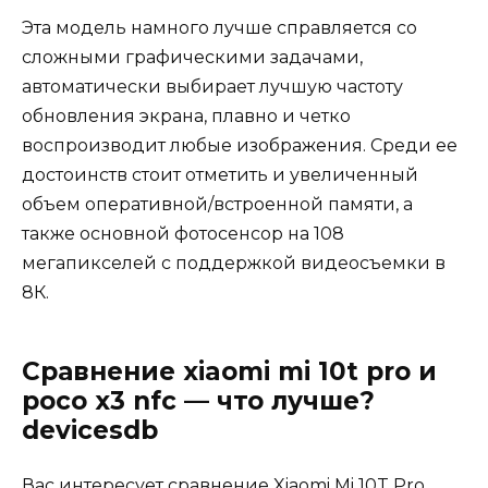
Эта модель намного лучше справляется со
сложными графическими задачами,
автоматически выбирает лучшую частоту
обновления экрана, плавно и четко
воспроизводит любые изображения. Среди ее
достоинств стоит отметить и увеличенный
объем оперативной/встроенной памяти, а
также основной фотосенсор на 108
мегапикселей с поддержкой видеосъемки в
8К.
Сравнение xiaomi mi 10t pro и
poco x3 nfc — что лучше?
devicesdb
Вас интересует сравнение Xiaomi Mi 10T Pro