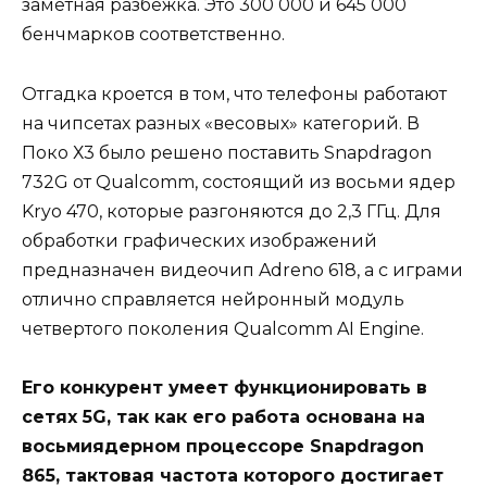
заметная разбежка. Это 300 000 и 645 000
бенчмарков соответственно.
Отгадка кроется в том, что телефоны работают
на чипсетах разных «весовых» категорий. В
Поко Х3 было решено поставить Snapdragon
732G от Qualcomm, состоящий из восьми ядер
Kryo 470, которые разгоняются до 2,3 ГГц. Для
обработки графических изображений
предназначен видеочип Adreno 618, а с играми
отлично справляется нейронный модуль
четвертого поколения Qualcomm AI Engine.
Его конкурент умеет функционировать в
сетях 5G, так как его работа основана на
восьмиядерном процессоре Snapdragon
865, тактовая частота которого достигает