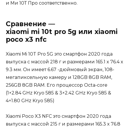
и Ми 10Т Про соответственно.
Сравнение —
xiaomi mi 10t pro 5g или xiaomi
poco x3 nfc
Xiaomi Mi 10T Pro 5G это смартфон 2020 года
выпуска с массой 218 г и размерами 165.1 x 76.4 x
9.3 мм. Он имеет 6.67 -дюймовый экран, 108-
мегапиксельную камеру и 128GB 8GB RAM,
256GB 8GB RAM. Его процессор Octa-core
(1×2.84 GHz Kryo 585 & 3×2.42 GHz Kryo 585 &
4×1.80 GHz Kryo 585)
Xiaomi Poco X3 NFC это смартфон 2020 года
выпуска с массой 215 г и размерами 165.3 x 76.8