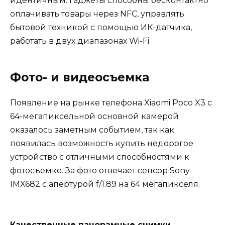
идентичным: гаджеты способны бесконтактно
оплачивать товары через NFC, управлять
бытовой техникой с помощью ИК-датчика,
работать в двух диапазонах Wi-Fi.
Фото- и видеосъемка
Появление на рынке телефона Xiaomi Poco X3 c
64-мегапиксельной основной камерой
оказалось заметным событием, так как
появилась возможность купить недорогое
устройство с отличными способностями к
фотосъемке. За фото отвечает сенсор Sony
IMX682 с апертурой f/1.89 на 64 мегапикселя.
Качественные панорамные снимки