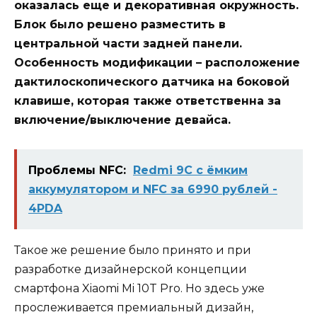
оказалась еще и декоративная окружность.
Блок было решено разместить в
центральной части задней панели.
Особенность модификации – расположение
дактилоскопического датчика на боковой
клавише, которая также ответственна за
включение/выключение девайса.
Проблемы NFC:
Redmi 9C с ёмким
аккумулятором и NFC за 6990 рублей -
4PDA
Такое же решение было принято и при
разработке дизайнерской концепции
смартфона Xiaomi Mi 10T Pro. Но здесь уже
прослеживается премиальный дизайн,