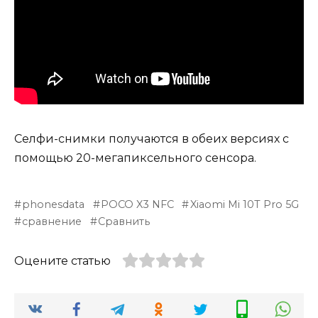
Селфи-снимки получаются в обеих версиях с
помощью 20-мегапиксельного сенсора.
phonesdata
POCO X3 NFC
Xiaomi Mi 10T Pro 5G
сравнение
Сравнить
Оцените статью