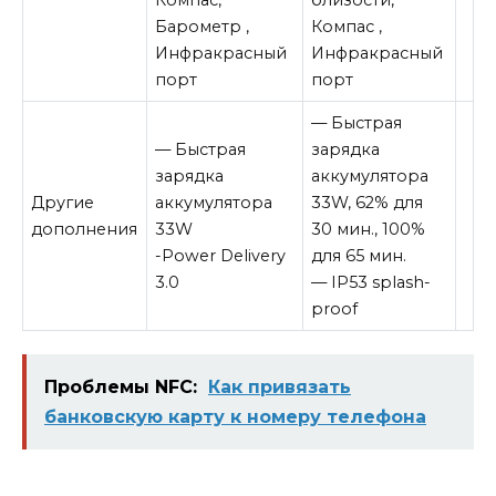
Барометр ,
Компас ,
Инфракрасный
Инфракрасный
порт
порт
— Быстрая
— Быстрая
зарядка
зарядка
аккумулятора
Другие
аккумулятора
33W, 62% для
дополнения
33W
30 мин., 100%
-Power Delivery
для 65 мин.
3.0
— IP53 splash-
proof
Проблемы NFC:
Как привязать
банковскую карту к номеру телефона