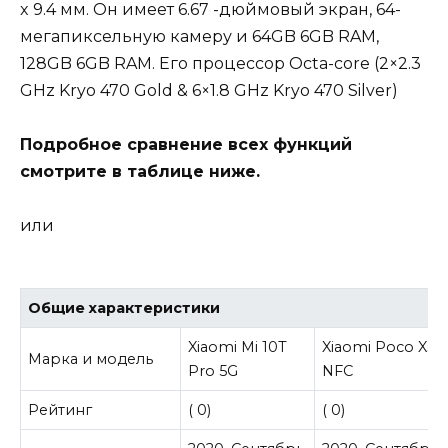
x 9.4 мм. Он имеет 6.67 -дюймовый экран, 64-
мегапиксельную камеру и 64GB 6GB RAM,
128GB 6GB RAM. Его процессор Octa-core (2×2.3
GHz Kryo 470 Gold & 6×1.8 GHz Kryo 470 Silver)
Подробное сравнение всех функций
смотрите в таблице ниже.
или
Общие характеристики
Xiaomi Mi 10T
Xiaomi Poco X3
Марка и модель
Pro 5G
NFC
Рейтинг
(
0
)
(
0
)