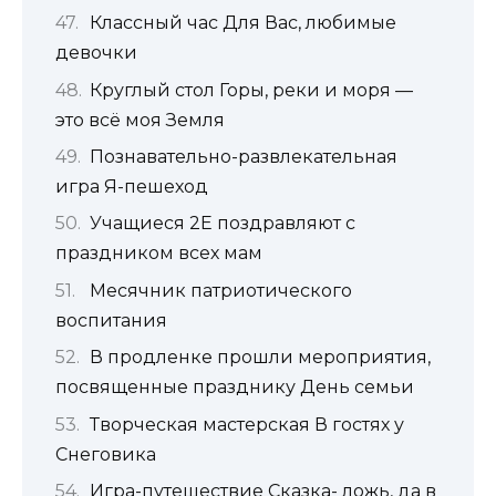
Классный час Для Вас, любимые
девочки
Круглый стол Горы, реки и моря —
это всё моя Земля
Познавательно-развлекательная
игра Я-пешеход
Учащиеся 2Е поздравляют с
праздником всех мам
Месячник патриотического
воспитания
В продленке прошли мероприятия,
посвященные празднику День семьи
Творческая мастерская В гостях у
Снеговика
Игра-путешествие Сказка- ложь, да в