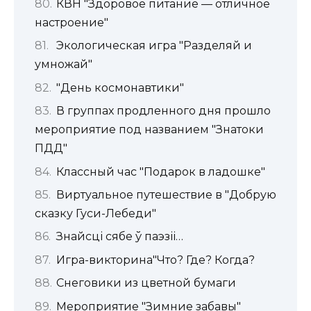
КВН "Здоровое питание — отличное
настроение"
Экологическая игра "Разделяй и
умножай"
"День космонавтики"
В группах продленного дня прошло
мероприятие под названием "Знатоки
ПДД"
Классный час "Подарок в ладошке"
Виртуальное путешествие в "Добрую
сказку Гуси-Лебеди"
Знайсці сябе ў паэзіі…
Игра-викторина"Что? Где? Когда?
Cнеговики из цветной бумаги
Мероприятие "Зимние забавы"