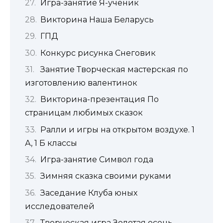
Игра-занятие Я-ученик
Викторина Наша Беларусь
ГПД
Конкурс рисунка Снеговик
Занятие Творческая мастерская по
изготовлению валентинок
Викторина-презентация По
страницам любимых сказок
Ралли и игры на открытом воздухе. 1
А, 1 Б классы
Игра-занятие Символ года
Зимняя сказка своими руками
Заседание Клуба юных
исследователей
Творческая игра Золотая осень