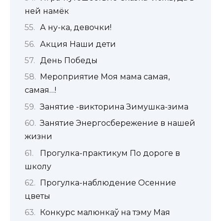
ней намёк
А ну-ка, девочки!
Акция Наши дети
День Победы
Мероприятие Моя мама самая,
самая…!
Занятие -викторина Зимушка-зима
Занятие Энергосбережение в нашей
жизни
Прогулка-практикум По дороге в
школу
Прогулка-наблюдение Осенние
цветы
Конкурс малюнкаў на тэму Мая