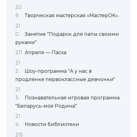
Творческая мастерская «МастерОК».
Занятие "Подарок для папы своими
руками"
Апреля — Пасха
Шоу-программа "А у нас в
продлёнке первоклассные девчонки"
Познавательная игровая программа
"Беларусь-моя Родина".
Новости библиотеки