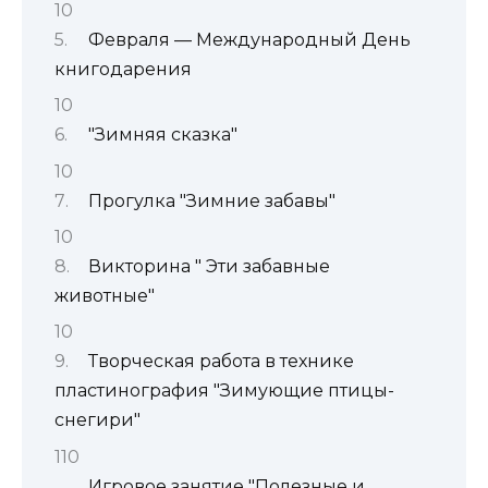
Февраля — Международный День
книгодарения
"Зимняя сказка"
Прогулка "Зимние забавы"
Викторина " Эти забавные
животные"
Творческая работа в технике
пластинография "Зимующие птицы-
снегири"
Игровое занятие "Полезные и