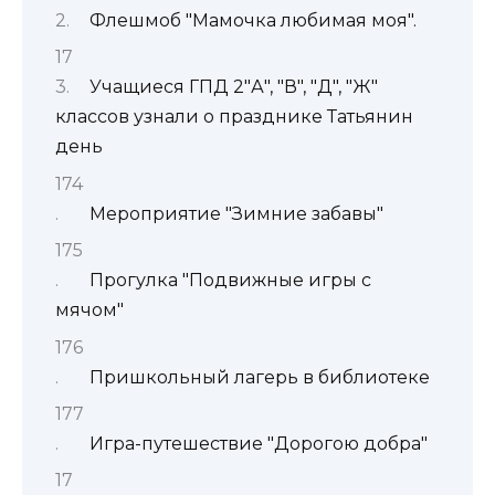
Флешмоб "Мамочка любимая моя".
Учащиеся ГПД 2"А", "В", "Д", "Ж"
классов узнали о празднике Татьянин
день
Мероприятие "Зимние забавы"
Прогулка "Подвижные игры с
мячом"
Пришкольный лагерь в библиотеке
Игра-путешествие "Дорогою добра"