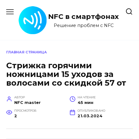
Перейти
к
NFC в смартфонах
содержанию
Решение проблем с NFC
ГЛАВНАЯ СТРАНИЦА
Стрижка горячими
ножницами 15 уходов за
волосами со скидкой 57 от
АВТОР
НА ЧТЕНИЕ
NFC master
45 мин
ПРОСМОТРОВ
ОПУБЛИКОВАНО
2
21.03.2024