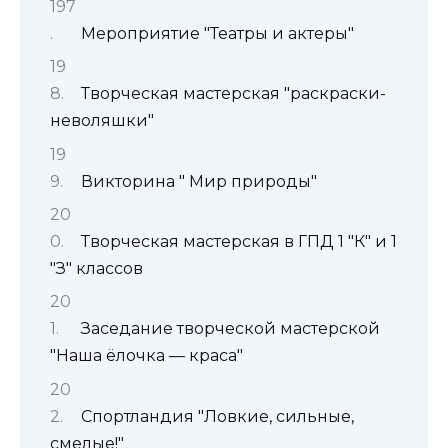
Мероприятие "Театры и актеры"
Творческая мастерская "раскраски-
неволяшки"
Викторина " Мир природы"
Творческая мастерская в ГПД 1 "К" и 1
"З" классов
Заседание творческой мастерской
"Наша ёлочка — краса"
Спортландия "Ловкие, сильные,
смелые!"