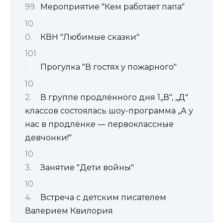
Мероприятие "Кем работает папа"
КВН "Любимые сказки"
Прогулка "В гостях у пожарного"
В группе продлённого дня 1,,В", ,,Д"
классов состоялась шоу-программа ,,А у
нас в продлёнке — первоклассные
девчонки!"
Занятие "Дети войны"
Встреча с детским писателем
Валерием Квилория