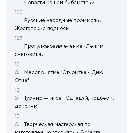
Новости нашей библиотеки
Русские народные промыслы.
Жостовские подносы.
Прогулка-развлечение «Лепим
снеговика»
Мероприятие "Открытка к Дню
Отца"
Турнир — игра " Одгадай, подбери,
дополни"
Творческая мастерская по
изготовлению открыток к 8 Марта