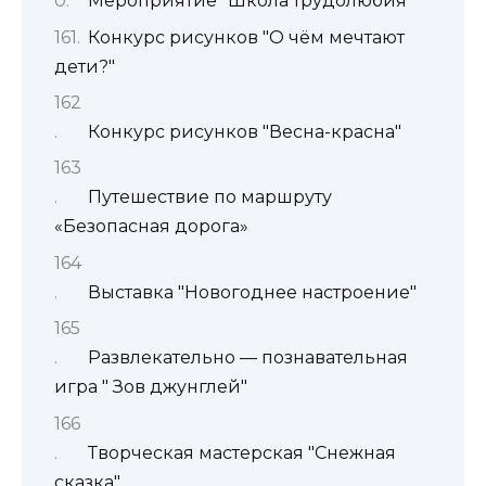
Мероприятие "Школа трудолюбия"
Конкурс рисунков "О чём мечтают
дети?"
Конкурс рисунков "Весна-красна"
Путешествие по маршруту
«Безопасная дорога»
Выставка "Новогоднее настроение"
Развлекательно — познавательная
игра " Зов джунглей"
Творческая мастерская "Снежная
сказка"