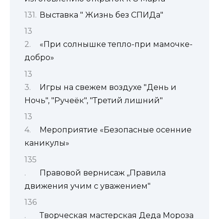
Выставка " Жизнь без СПИДа"
«При солнышке тепло-при мамочке-
добро»
Игры на свежем воздухе "День и
Ночь", "Ручеёк", "Третий лишний"
Мероприятие «Безопасные осенние
каникулы»
Правовой вернисаж ,,Правила
движения учим с уважением"
Творческая мастерская Деда Мороза