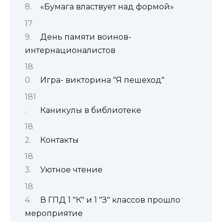
«Бумага властвует над формой»
День памяти воинов-
интернационалистов
Игра- викторина "Я пешеход"
Каникулы в библиотеке
Контакты
Уютное чтение
В ГПД 1 "К" и 1 "З" классов прошло
мероприятие