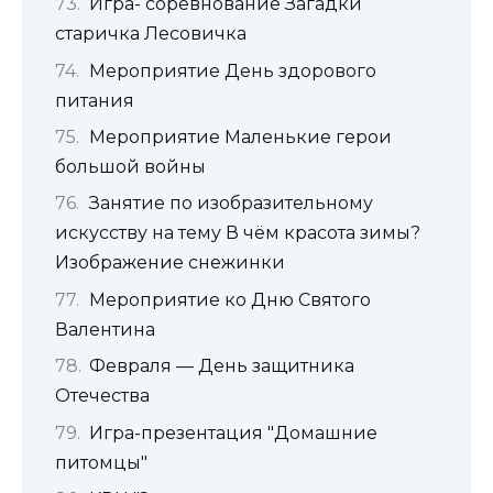
Игра- соревнование Загадки
старичка Лесовичка
Мероприятие День здорового
питания
Мероприятие Маленькие герои
большой войны
Занятие по изобразительному
искусству на тему В чём красота зимы?
Изображение снежинки
Мероприятие ко Дню Святого
Валентина
Февраля — День защитника
Отечества
Игра-презентация "Домашние
питомцы"