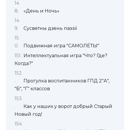
«День и Ночь»
Сусветны дзень паэзіі
Подвижная игра "САМОЛЁТЫ"
Интеллектуальная игра "Что? Где?
Когда?"
Прогулка воспитанников ГПД 2"А",
"Б", "Г" классов
Как у наших у ворот добрый Старый
Новый год!