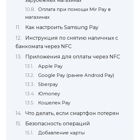
зарубежных магазинах
Оплата при помощи Mir Pay в
магазинах
Как настроить Samsung Pay
Инструкция по снятию наличных с
банкомата через NFC
Приложения для оплаты через NFC
Аpple Pay
Google Pay (ранее Android Pay)
Sberpay
Юmoney
Кошелек Pay
Что делать, если смартфон потерян
Безопасность операций
Добавление карты