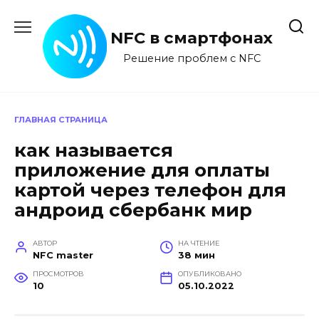
Перейти
к
NFC в смартфонах
содержанию
Решение проблем с NFC
ГЛАВНАЯ СТРАНИЦА
как называется
приложение для оплаты
картой через телефон для
андроид сбербанк мир
АВТОР
НА ЧТЕНИЕ
NFC master
38 мин
ПРОСМОТРОВ
ОПУБЛИКОВАНО
10
05.10.2022