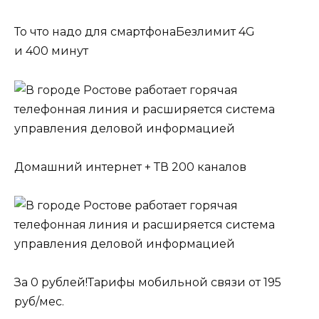
То что надо для смартфонаБезлимит 4G
и 400 минут
Домашний интернет + ТВ 200 каналов
За 0 рублей!Тарифы мобильной связи от 195
руб/мес.