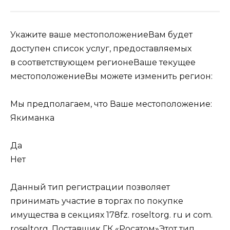
Укажите ваше местоположениеВам будет
доступен список услуг, предоставляемых
в соответствующем регионеВаше текущее
местоположениеВы можете изменить регион:
Мы предполагаем, что Ваше местоположение:
Якиманка
Да
Нет
Данный тип регистрации позволяет
принимать участие в торгах по покупке
имущества в секциях 178fz. roseltorg. ru и com.
roseltorg. Поставщик ГК «Росатом»Этот тип