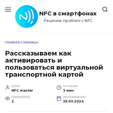
Перейти
к
NFC в смартфонах
содержанию
Решение проблем с NFC
ГЛАВНАЯ СТРАНИЦА
Рассказываем как
активировать и
пользоваться виртуальной
транспортной картой
АВТОР
НА ЧТЕНИЕ
NFC master
3 мин
ПРОСМОТРОВ
ОПУБЛИКОВАНО
2
25.03.2024