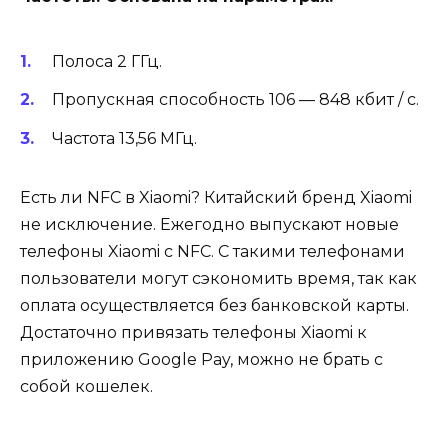
Полоса 2 ГГц.
Пропускная способность 106 — 848 кбит / с.
Частота 13,56 МГц.
Есть ли NFC в Xiaomi? Китайский бренд Xiaomi
не исключение. Ежегодно выпускают новые
телефоны Xiaomi с NFC. С такими телефонами
пользователи могут сэкономить время, так как
оплата осуществляется без банковской карты.
Достаточно привязать телефоны Xiaomi к
приложению Google Pay, можно не брать с
собой кошелек.