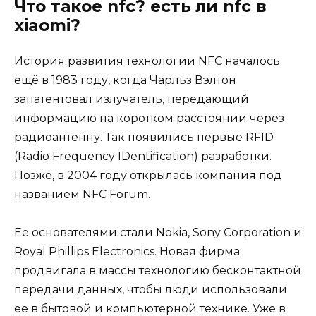
Что такое nfc? есть ли nfc в
xiaomi?
История развития технологии NFC началось
ещё в 1983 году, когда Чарльз Вэлтон
запатентовал излучатель, передающий
информацию на коротком расстоянии через
радиоантенну. Так появились первые RFID
(Radio Frequency IDentification) разработки.
Позже, в 2004 году открылась компания под
названием NFC Forum.
Ее основателями стали Nokia, Sony Corporation и
Royal Phillips Electronics. Новая фирма
продвигала в массы технологию бесконтактной
передачи данных, чтобы люди использовали
ее в бытовой и компьютерной технике. Уже в