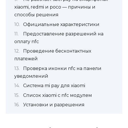
xiaomi, redmi и росо — причины и
способы решения
Официальные характеристики
Предоставление разрешений на
оплату nfc
Проведение бесконтактных
платежей
Проверка иконки nfc на панели
уведомлений
Система mi pay для xiaomi
Список xiaomi с nfc модулем
Установки и разрешения