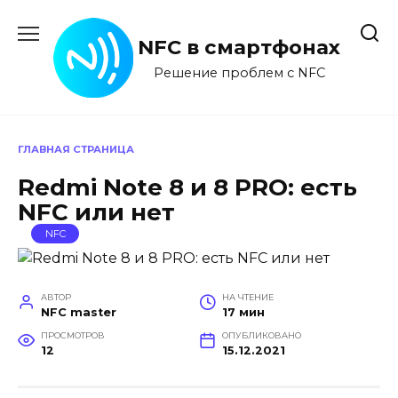
Перейти
к
NFC в смартфонах
содержанию
Решение проблем с NFC
ГЛАВНАЯ СТРАНИЦА
Redmi Note 8 и 8 PRO: есть
NFC или нет
NFC
АВТОР
НА ЧТЕНИЕ
NFC master
17 мин
ПРОСМОТРОВ
ОПУБЛИКОВАНО
12
15.12.2021