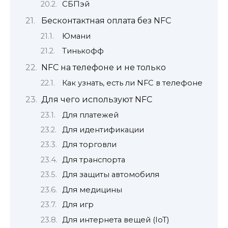
СБПэй
Бесконтактная оплата без NFC
Юмани
Тинькофф
NFC на телефоне и не только
Как узнать, есть ли NFC в телефоне
Для чего используют NFC
Для платежей
Для идентификации
Для торговли
Для транспорта
Для защиты автомобиля
Для медицины
Для игр
Для интернета вещей (IoT)