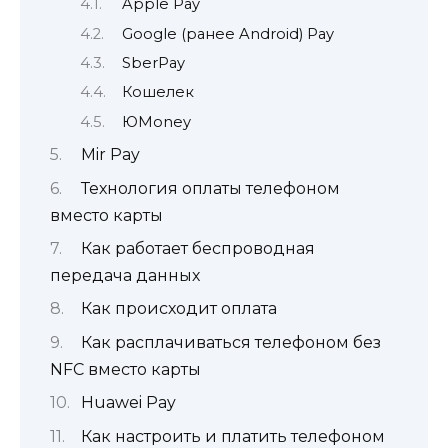
Apple Pay
Google (ранее Android) Pay
SberPay
Кошелек
ЮMoney
Mir Pay
Технология оплаты телефоном
вместо карты
Как работает беспроводная
передача данных
Как происходит оплата
Как расплачиваться телефоном без
NFC вместо карты
Huawei Pay
Как настроить и платить телефоном