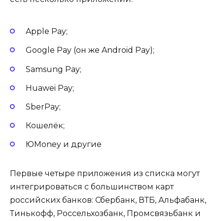
Apple Pay;
Google Pay (он же Android Pay);
Samsung Pay;
Huawei Pay;
SberPay;
Кошелёк;
ЮMoney и другие
Первые четыре приложения из списка могут
интегрироваться с большинством карт
российских банков: Сбербанк, ВТБ, Альфабанк,
Тинькофф, Россельхозбанк, Промсвязьбанк и