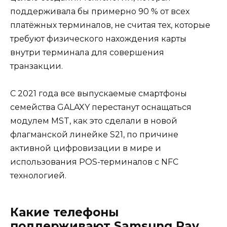
поддерживала бы примерно 90 % от всех
платёжных терминалов, не считая тех, которые
требуют физического нахождения карты
внутри терминала для совершения
транзакции.
С 2021 года все выпускаемые смартфоны
семейства GALAXY перестанут оснащаться
модулем MST, как это сделали в новой
флагманской линейке S21, по причине
активной цифровизации в мире и
использования POS-терминалов с NFC
технологией.
Какие телефоны
поддерживают Samsung Pay