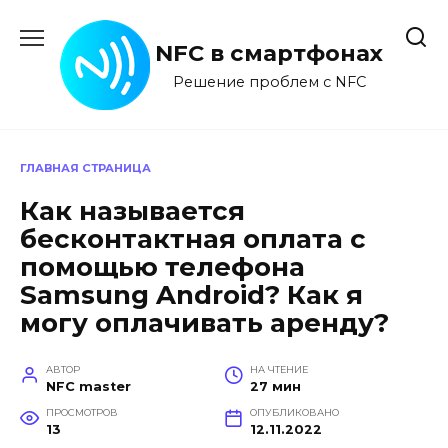
Перейти
к
NFC в смартфонах
содержанию
Решение проблем с NFC
ГЛАВНАЯ СТРАНИЦА
Как называется
бесконтактная оплата с
помощью телефона
Samsung Android? Как я
могу оплачивать аренду?
АВТОР
НА ЧТЕНИЕ
NFC master
27 мин
ПРОСМОТРОВ
ОПУБЛИКОВАНО
13
12.11.2022