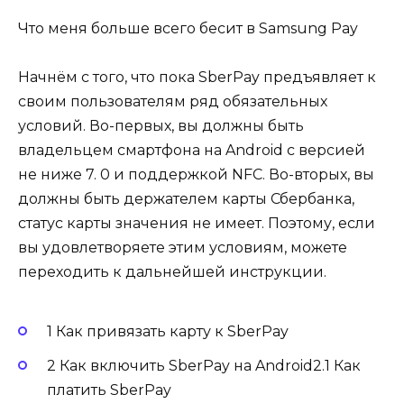
Что меня больше всего бесит в Samsung Pay
Начнём с того, что пока SberPay предъявляет к
своим пользователям ряд обязательных
условий. Во-первых, вы должны быть
владельцем смартфона на Android с версией
не ниже 7. 0 и поддержкой NFC. Во-вторых, вы
должны быть держателем карты Сбербанка,
статус карты значения не имеет. Поэтому, если
вы удовлетворяете этим условиям, можете
переходить к дальнейшей инструкции.
1 Как привязать карту к SberPay
2 Как включить SberPay на Android2.1 Как
платить SberPay