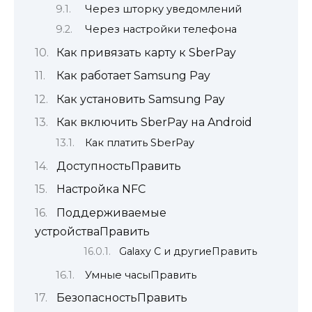
Через шторку уведомлений
Через настройки телефона
Как привязать карту к SberPay
Как работает Samsung Pay
Как установить Samsung Pay
Как включить SberPay на Android
Как платить SberPay
ДоступностьПравить
Настройка NFC
Поддерживаемые
устройстваПравить
Galaxy C и другиеПравить
Умные часыПравить
БезопасностьПравить