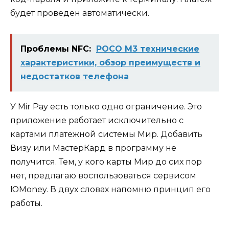
будет проведен автоматически.
Проблемы NFC:
POCO M3 технические
характеристики, обзор преимуществ и
недостатков телефона
У Mir Pay есть только одно ограничение. Это
приложение работает исключительно с
картами платежной системы Мир. Добавить
Визу или МастерКард в программу не
получится. Тем, у кого карты Мир до сих пор
нет, предлагаю воспользоваться сервисом
ЮMoney. В двух словах напомню принцип его
работы.