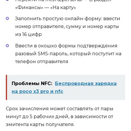
«Финансы» — «На карту»
Заполнить простую онлайн-форму: ввести
номер отправителя, сумму и номер карты
из 16 цифр
Ввести в окошко формы подтверждения
разовый SMS-пароль, который поступит на
телефон отправителя
Проблемы NFC:
Беспроводная зарядка
на poco x3 pro и nfc
Срок зачисления может составлять от пары
минут до 5 рабочих дней, в зависимости от
эмитента карты получателя.