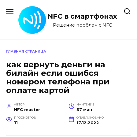
Перейти
к
NFC в смартфонах
содержанию
Решение проблем с NFC
ГЛАВНАЯ СТРАНИЦА
как вернуть деньги на
билайн если ошибся
номером телефона при
оплате картой
АВТОР
НА ЧТЕНИЕ
NFC master
37 мин
ПРОСМОТРОВ
ОПУБЛИКОВАНО
11
17.12.2022