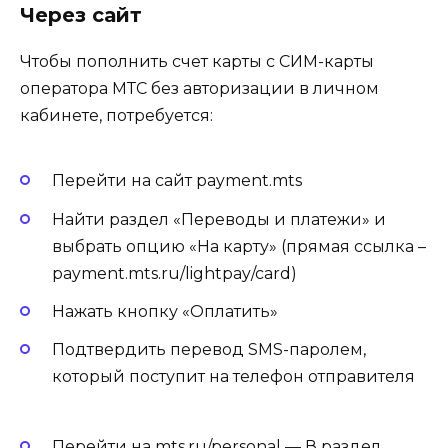
Через сайт
Чтобы пополнить счет карты с СИМ-карты
оператора МТС без авторизации в личном
кабинете, потребуется:
Перейти на сайт payment.mts
Найти раздел «Переводы и платежи» и
выбрать опцию «На карту» (прямая ссылка –
payment.mts.ru/lightpay/card)
Нажать кнопку «Оплатить»
Подтвердить перевод SMS-паролем,
который поступит на телефон отправителя
Перейти на mts.ru/personal — В раздел