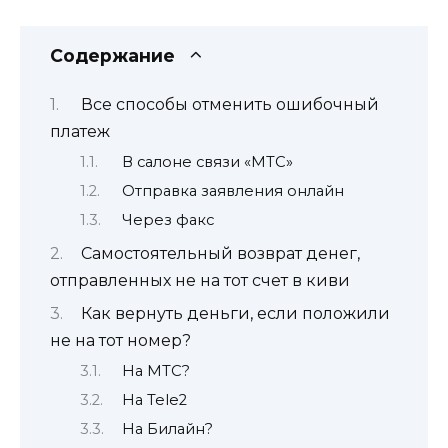
Содержание
Все способы отменить ошибочный
платеж
В салоне связи «МТС»
Отправка заявления онлайн
Через факс
Самостоятельный возврат денег,
отправленных не на тот счет в киви
Как вернуть деньги, если положили
не на тот номер?
На МТС?
На Tele2
На Билайн?