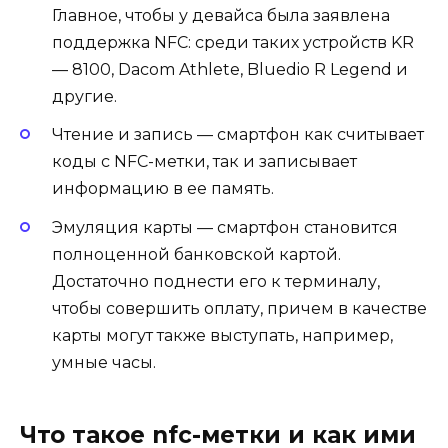
Главное, чтобы у девайса была заявлена
поддержка NFC: среди таких устройств
KR
— 8100
,
Dacom Athlete
,
Bluedio R Legend
и
другие.
Чтение и запись — смартфон как считывает
коды с NFC-метки, так и записывает
информацию в ее память.
Эмуляция карты — смартфон становится
полноценной банковской картой.
Достаточно поднести его к терминалу,
чтобы совершить оплату, причем в качестве
карты могут также выступать, например,
умные часы.
Что такое nfc-метки и как ими