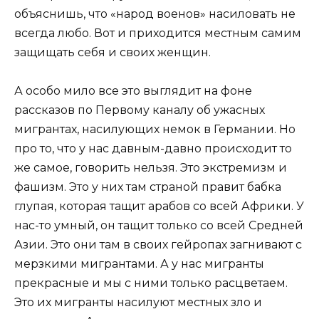
объяснишь, что «народ военов» насиловать не
всегда любо. Вот и приходится местным самим
защищать себя и своих женщин.
А особо мило все это выглядит на фоне
рассказов по Первому каналу об ужасных
мигрантах, насилующих немок в Германии. Но
про то, что у нас давным-давно происходит то
же самое, говорить нельзя. Это экстремизм и
фашизм. Это у них там страной правит бабка
глупая, которая тащит арабов со всей Африки. У
нас-то умный, он тащит только со всей Средней
Азии. Это они там в своих гейропах загнивают с
мерзкими мигрантами. А у нас мигранты
прекрасные и мы с ними только расцветаем.
Это их мигранты насилуют местных зло и