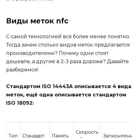
Виды меток nfc
С самой технологией всё более менее понятно.
Тогда зачем столько видов меток предлагается
производителями? Почему одни стоят
дешевле, а другие в 2-3 раза дороже? Давайте
разберемся!
Стандартом ISO 14443A описывается 4 вида
меток, ещё одна описывается стандартом
ISO 18092:
Скорость
Тип
Стандарт
Память
Записьчтение