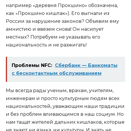
например «деревня Прокшино» обозначена,
как «Прокшино кишлак»). Его выгнали из
России за нарушение законов? Объявим ему
амнистию и ввезем снова! Он насилует
местных? Потребуем не указывать его
национальность и не разжигать!
Проблемы NFC:
Сбербанк — Банкоматы
с бесконтактным обслуживанием
Мы всегда рады ученым, врачам, учителям,
инженерам и просто культурным людям всех
национальностей, уважающим наши традиции
и без проблем вливающимся в наш социум. Но
нам тащат жителей дальних кишлаков, которые
не знают ни языка, ни культуры. И знать не