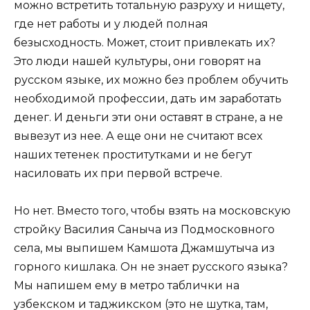
можно встретить тотальную разруху и нищету,
где нет работы и у людей полная
безысходность. Может, стоит привлекать их?
Это люди нашей культуры, они говорят на
русском языке, их можно без проблем обучить
необходимой профессии, дать им заработать
денег. И деньги эти они оставят в стране, а не
вывезут из нее. А еще они не считают всех
наших тетенек проститутками и не бегут
насиловать их при первой встрече.
Но нет. Вместо того, чтобы взять на московскую
стройку Василия Саныча из Подмосковного
села, мы выпишем Камшота Джамшутыча из
горного кишлака. Он не знает русского языка?
Мы напишем ему в метро таблички на
узбекском и таджикском (это не шутка, там,