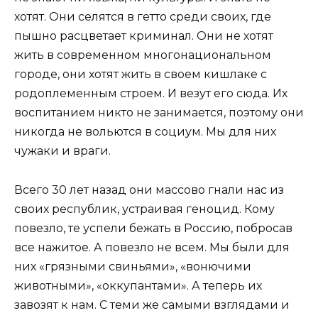
хотят. Они селятся в гетто среди своих, где
пышно расцветает криминал. Они не хотят
жить в современном многонациональном
городе, они хотят жить в своем кишлаке с
родоплеменным строем. И везут его сюда. Их
воспитанием никто не занимается, поэтому они
никогда не вольются в социум. Мы для них
чужаки и враги.
Всего 30 лет назад они массово гнали нас из
своих республик, устраивая геноцид. Кому
повезло, те успели бежать в Россию, побросав
все нажитое. А повезло не всем. Мы были для
них «грязными свиньями», «вонючими
животными», «оккупантами». А теперь их
завозят к нам. С теми же самыми взглядами и