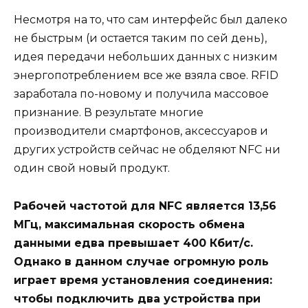
Несмотря на то, что сам интерфейс был далеко
не быстрым (и остается таким по сей день),
идея передачи небольших данных с низким
энергопотреблением все же взяла свое. RFID
заработала по-новому и получила массовое
признание. В результате многие
производители смартфонов, аксессуаров и
других устройств сейчас не обделяют NFC ни
один свой новый продукт.
Рабочей частотой для NFC является 13,56
МГц, максимальная скорость обмена
данными едва превышает 400 Кбит/с.
Однако в данном случае огромную роль
играет время установления соединения:
чтобы подключить два устройства при