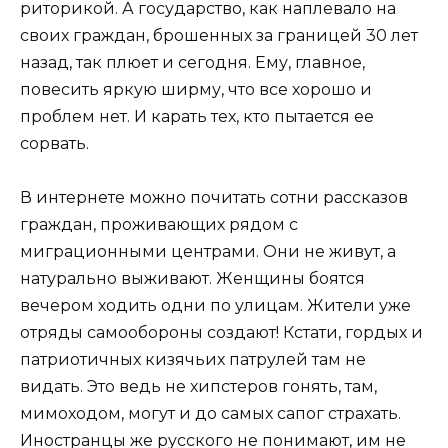
риторикой. А государство, как наплевало на
своих граждан, брошенных за границей 30 лет
назад, так плюет и сегодня. Ему, главное,
повесить яркую ширму, что все хорошо и
проблем нет. И карать тех, кто пытается ее
сорвать.
В интернете можно почитать сотни рассказов
граждан, проживающих рядом с
миграционными центрами. Они не живут, а
натурально выживают. Женщины боятся
вечером ходить одни по улицам. Жители уже
отряды самообороны создают! Кстати, гордых и
патриотичных кизячьих патрулей там не
видать. Это ведь не хипстеров гонять, там,
мимоходом, могут и до самых сапог страхать.
Иностранцы же русского не понимают, им не