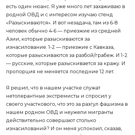
есть один нюанс. Я уже много лет захаживаю в
родной ОВД и с интересом изучаю стенд
«Разыскиваются». И вот незадача, там из 6-8
человек обычно 4-6 — приезжие из средней
Азии, которые разыскиваются за
изнасилование. 1-2 — приезжие с Кавказа,
которые разыскиваются за разбой/грабеж. И 1-2
— русские, которые разыскивается за кражу. И
пропорция не меняется последние 12 лет.
Я решил, что в нашем участке служат
нетолерантные экстремисты и спросил у
своего участкового, что это за разгул фашизма в
нашем родном ОВД и неужели мигранты
действительно совершают столько
изнасилований? И он меня успокоил, сказав,