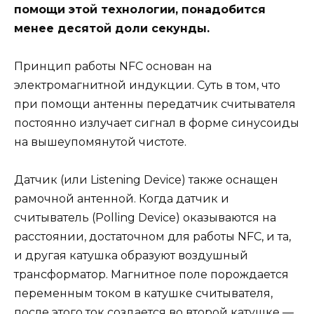
помощи этой технологии, понадобится
менее десятой доли секунды.
Принцип работы NFC основан на
электромагнитной индукции. Суть в том, что
при помощи антенны передатчик считывателя
постоянно излучает сигнал в форме синусоиды
на вышеупомянутой чистоте.
Датчик (или Listening Device) также оснащен
рамочной антенной. Когда датчик и
считыватель (Polling Device) оказываются на
расстоянии, достаточном для работы NFC, и та,
и другая катушка образуют воздушный
трансформатор. Магнитное поле порождается
переменным током в катушке считывателя,
после этого ток создается во второй катушке —