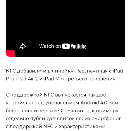
NFC добавили и в линейку iPad, начиная с iPad
Pro, iPad Air 2 и iPad Mini третьего поколения.
С поддержкой NFC выпускается каждое
устройство под управлением Android 4.0 или
более новой версии ОС. Samsung, к примеру,
отдельно публикует список своих смартфонов
с поддержкой NFC и характеристиками