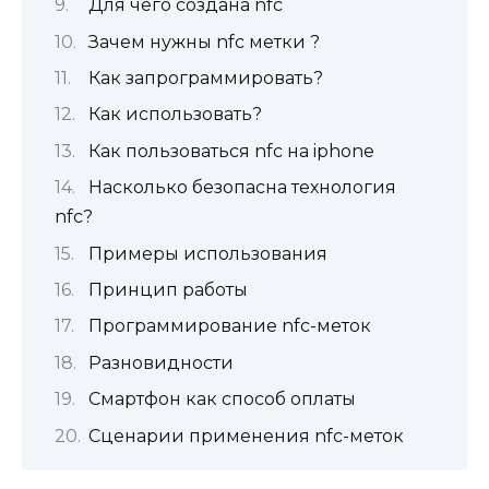
Для чего создана nfc
Зачем нужны nfc метки ?
Как запрограммировать?
Как использовать?
Как пользоваться nfc на iphone
Насколько безопасна технология
nfc?
Примеры использования
Принцип работы
Программирование nfc-меток
Разновидности
Смартфон как способ оплаты
Сценарии применения nfc-меток