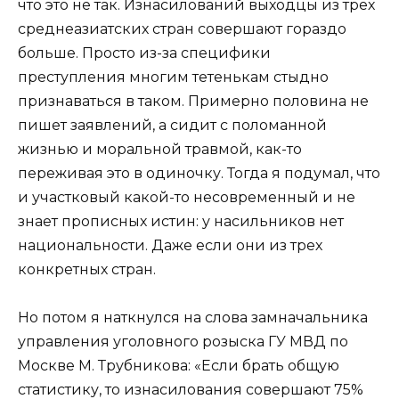
что это не так. Изнасилований выходцы из трех
среднеазиатских стран совершают гораздо
больше. Просто из-за специфики
преступления многим тетенькам стыдно
признаваться в таком. Примерно половина не
пишет заявлений, а сидит с поломанной
жизнью и моральной травмой, как-то
переживая это в одиночку. Тогда я подумал, что
и участковый какой-то несовременный и не
знает прописных истин: у насильников нет
национальности. Даже если они из трех
конкретных стран.
Но потом я наткнулся на слова замначальника
управления уголовного розыска ГУ МВД по
Москве М. Трубникова: «Если брать общую
статистику, то изнасилования совершают 75%