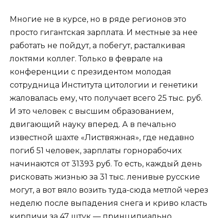
Многие не в курсе, но в ряде регионов это
просто гигантская зарплата. И местные за нее
работать не пойдут, а побегут, расталкивая
локтями коллег. Только в феврале на
конференции с президентом молодая
сотрудница Института цитологии и генетики
жаловалась ему, что получает всего 25 тыс. руб.
И это человек с высшим образованием,
двигающий науку вперед. А в печально
известной шахте «Листвяжная», где недавно
погиб 51 человек, зарплаты горнорабочих
начинаются от 31393 руб.
То есть, каждый день
рисковать жизнью за 31 тыс. ленивые русские
могут, а вот вяло возить туда-сюда метлой через
неделю после выпадения снега и криво класть
кирпичи за 47 штук — принципиально