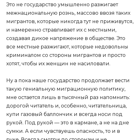
Это не государство умышленно разжигает
межнациональную рознь, массово ввозя таких
мигрантов, которые никогда тут не приживутся,
и намеренно стравливает их с местными,
создавая дикое напряжение в обществе. Это
все местные разжигают, которые недовольны
криминалом со стороны мигрантов и просто
хотят, чтобы их женщин не насиловали.
Ну а пока наше государство продолжает вести
такую гениальную миграционную политику,
мне остается лишь в тысячный раз напомнить:
дорогой читатель и, особенно, читательница,
купи газовый баллончик и всегда носи под
рукой. Под рукой — это в кармане, а не на дне
сумки. А если чувствуешь опасность, то и в
руке. Всегда смотри по сторонам и не