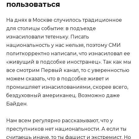
пользоваться
На днях в Москве случилось традиционное
для столицы событие: в подъезде
изнасиловали тетеньку
. Писать
национальность у нас нельзя, поэтому СМИ
политкорректно написали, что изнасиловал ее
«живущий в подсобке иностранец». Так как мы
все смотрим Первый канал, то с уверенностью
можем сказать, что в подсобке живет и
промышляет изнасилованиями, скорее всего,
бездуховный американец. Возможно даже
Байден.
Нам всем регулярно рассказывают, что у
преступников нет национальности. А если ты
считаешь иначе, то ты фашист и экстремист. Но