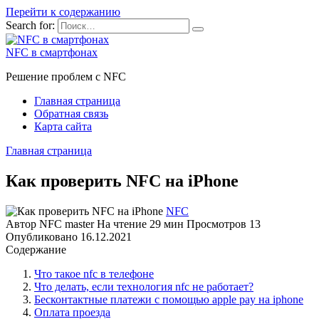
Перейти к содержанию
Search for:
NFC в смартфонах
Решение проблем с NFC
Главная страница
Обратная связь
Карта сайта
Главная страница
Как проверить NFC на iPhone
NFC
Автор
NFC master
На чтение
29 мин
Просмотров
13
Опубликовано
16.12.2021
Содержание
Что такое nfc в телефоне
Что делать, если технология nfc не работает?
Бесконтактные платежи с помощью apple pay на iphone
Оплата проезда