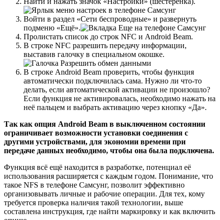
Найти и нажать значок «Настройки» (шестерёнка).
Войти в раздел «Сети беспроводные» и развернуть
подменю «Ещё».
Пролистать список до строк NFC и Android Beam.
В строке NFC разрешить передачу информации,
выставив галочку в специальном окошке.
В строке Android Beam проверить, чтобы функция
автоматически подключилась сама. Нужно ли что-то
делать, если автоматической активации не произошло?
Если функция не активировалась, необходимо нажать на
неё пальцем и выбрать активацию через кнопку «Да».
Так как опция Android Beam в выключенном состоянии
ограничивает возможности установки соединения с
другими устройствами, для экономии времени при
передаче данных необходимо, чтобы она была подключена.
Функция всё ещё находится в разработке, потенциал её
использования расширяется с каждым годом. Понимание, что
такое NFS в телефоне Самсунг, позволит эффективно
организовывать личные и рабочие операции. Для тех, кому
требуется проверка наличия такой технологии, выше
составлена инструкция, где найти маркировку и как включить