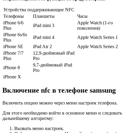
Устройства поддерживающие NFC
Телефоны
Планшеты
Часы
iPhone 6/6
Apple Watch (1-го
iPad mini 3
Plus
поколения)
iPhone 6s/6s
iPad mini 4
Apple Watch Series 1
Plus
iPhone SE
iPad Air 2
Apple Watch Series 2
iPhone 7/7
12,9-дюймовый iPad
Plus
Pro
9,7-дюймовый iPad
iPhone 8
Pro
iPhone X
Включение nfc в телефоне samsung
Включить опцию можно через меню настроек телефона.
Для этого необходимо войти в основное меню и следовать
дальнейшему алгоритму:
Вызвать меню настроек.