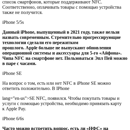
список смартфонов, которые поддерживают NFC.
Соответственно, оплачивать товары с помощью устройства
также не получится.
iPhone 5/5s
Данный iPhone, выпущенный в 2021 году, также нельзя
назвать современным. Стремительно прогрессирующие
технологии сделали его пережитком
прошлого. Apple больше не выпускают обновления
операционной системы и аксессуары для 5-го «Айфона».
Чипа NFC на смартфоне нет. Пользоваться Эпл Пей можно
в паре с часами.
iPhone SE
На вопрос о том, есть или нет NFC в iPhone SE можно
ответить положительно. В IPhone
lang=”en-us”>SE NFC, появился. Чтобы покупать товары и
услуги с помощью устройства, необходимо привязать карту
к Apple Pay.
iPhone 6/6s
Часто можно встретить вопрос, есть ли «НФС» на