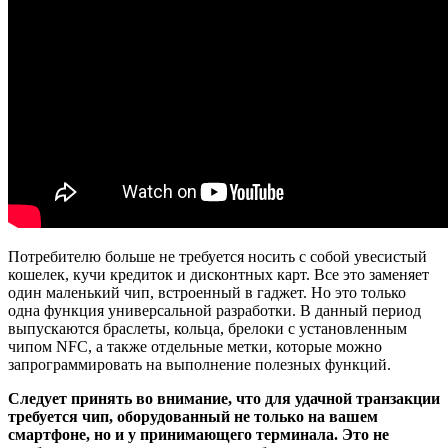
Потребителю больше не требуется носить с собой увесистый
кошелек, кучи кредиток и дисконтных карт. Все это заменяет
один маленький чип, встроенный в гаджет. Но это только
одна функция универсальной разработки. В данный период
выпускаются браслеты, кольца, брелоки с установленным
чипом NFC, а также отдельные метки, которые можно
запрограммировать на выполнение полезных функций.
Следует принять во внимание, что для удачной транзакции
требуется чип, оборудованный не только на вашем
смартфоне, но и у принимающего терминала. Это не