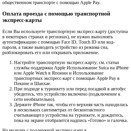
общественном транспорте с помощью Apple Pay
.
Оплата проезда с помощью транспортной
экспресс-карты
Если Вы используете транспортную экспресс-карту (доступна
в некоторых странах и регионах), не нужно выполнять
аутентификацию с помощью Face ID, Touch ID или код-
пароля, а также выводить устройство из режима сна,
разблокировать его или открывать приложение.
Настройте транспортную экспресс-карту; см. статьи
службы поддержки Apple
Использование Suica на iPhone
или Apple Watch в Японии
и
Использование
транспортных экспресс-карт с помощью Apple Pay в
Пекине и Шанхае
.
При подходе к турникету или перед посадкой в автобус
убедитесь, что устройство включено (подключение к
сети необязательно).
Держите iPhone так, чтобы его верхняя часть находилась
в нескольких сантиметрах от бесконтактного
считывающего устройства на турникете, и дождитесь,
пока на экране отобразится надпись «Готово» и галочка.
На
моделях с поддержкой экспресс-карт в