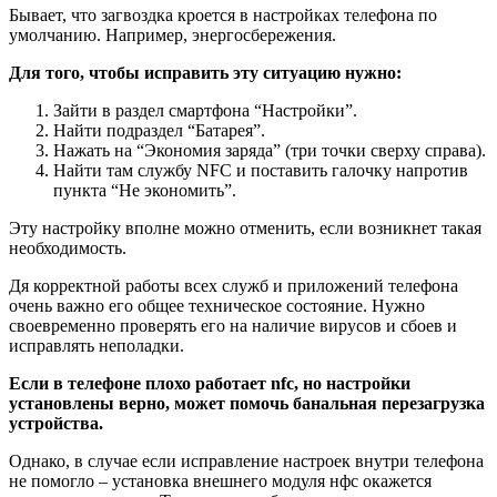
Бывает, что загвоздка кроется в настройках телефона по
умолчанию. Например, энергосбережения.
Для того, чтобы исправить эту ситуацию нужно:
Зайти в раздел смартфона “Настройки”.
Найти подраздел “Батарея”.
Нажать на “Экономия заряда” (три точки сверху справа).
Найти там службу NFC и поставить галочку напротив
пункта “Не экономить”.
Эту настройку вполне можно отменить, если возникнет такая
необходимость.
Дя корректной работы всех служб и приложений телефона
очень важно его общее техническое состояние. Нужно
своевременно проверять его на наличие вирусов и сбоев и
исправлять неполадки.
Если в телефоне плохо работает nfc, но настройки
установлены верно, может помочь банальная перезагрузка
устройства.
Однако, в случае если исправление настроек внутри телефона
не помогло – установка внешнего модуля нфс окажется