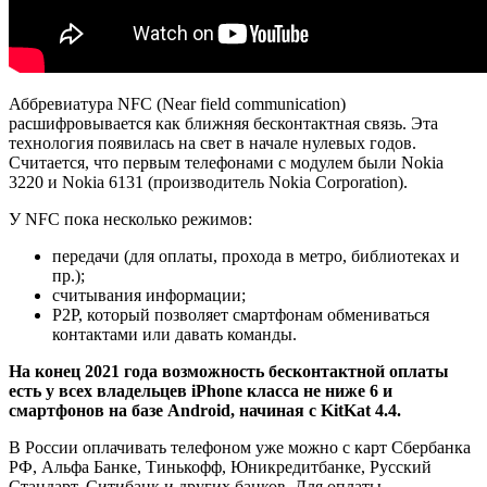
Аббревиатура NFC (Near field communication)
расшифровывается как ближняя бесконтактная связь. Эта
технология появилась на свет в начале нулевых годов.
Считается, что первым телефонами с модулем были Nokia
3220 и Nokia 6131 (производитель Nokia Corporation).
У NFC пока несколько режимов:
передачи (для оплаты, прохода в метро, библиотеках и
пр.);
считывания информации;
P2P, который позволяет смартфонам обмениваться
контактами или давать команды.
На конец 2021 года возможность бесконтактной оплаты
есть у всех владельцев iPhone класса не ниже 6 и
смартфонов на базе Android, начиная с KitKat 4.4.
В России оплачивать телефоном уже можно с карт Сбербанка
РФ, Альфа Банке, Тинькофф, Юникредитбанке, Русский
Стандарт, Ситибанк и других банков. Для оплаты