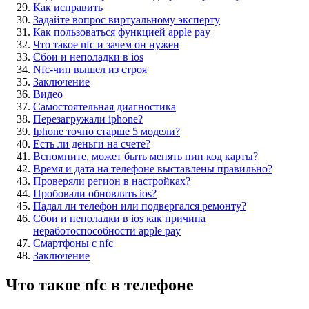
Как исправить
Задайте вопрос виртуальному эксперту
Как пользоваться функцией apple pay
Что такое nfc и зачем он нужен
Сбои и неполадки в ios
Nfc-чип вышел из строя
Заключение
Видео
Самостоятельная диагностика
Перезагружали iphone?
Iphone точно старше 5 модели?
Есть ли деньги на счете?
Вспомните, может быть менять пин код карты?
Время и дата на телефоне выставлены правильно?
Проверяли регион в настройках?
Пробовали обновлять ios?
Падал ли телефон или подвергался ремонту?
Сбои и неполадки в ios как причина
неработоспособности apple pay
Смартфоны с nfc
Заключение
Что такое nfc в телефоне