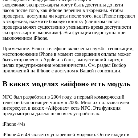
экорежиме
экспресс-карты могут быть доступны до пяти
часов после того, как iPhone перешел в экорежим. Чтобы
проверить, доступны ли карты после того, как iPhone перешел
в экорежим, нажмите боковую кнопку (слишком частая
проверка может существенно уменьшить время доступности
экспресс-карт в экорежиме). Эта функция недоступна при
выключенном iPhone.
Примечание. Если в телефоне включены службы геолокации,
местоположение iPhone в момент совершения оплаты может
быть отправлено в Apple и в банк, выпустивший карту, в
целях предупреждения мошенничества. См. раздел Выбор
приложений на iPhone с доступом к Вашей геопозиции.
В каких моделях «айфон» есть модуль
NFC был разработан в 2004 году, а первый коммерческий
телефон был оснащен чипом в 2006. Многих пользователей
интересует, в каких «Айфонах» есть NFC. Эта функция
предусмотрена далеко не во всех устройствах.
iPhone 4/4s
iPhone 4 и 4S является устаревшей моделью. Он не входит в