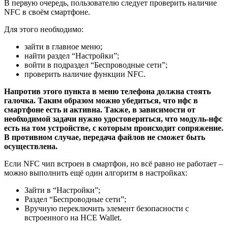
В первую очередь, пользователю следует проверить наличие
NFC в своём смартфоне.
Для этого необходимо:
зайти в главное меню;
найти раздел “Настройки”;
войти в подраздел “Беспроводные сети”;
проверить наличие функции NFC.
Напротив этого пункта в меню телефона должна стоять
галочка. Таким образом можно убедиться, что нфс в
смартфоне есть и активна. Также, в зависимости от
необходимой задачи нужно удостовериться, что модуль-нфс
есть на том устройстве, с которым происходит сопряжение.
В противном случае, передача файлов не сможет быть
осуществлена.
Если NFC чип встроен в смартфон, но всё равно не работает –
можно выполнить ещё один алгоритм в настройках:
Зайти в “Настройки”;
Раздел “Беспроводные сети”;
Вручную переключить элемент безопасности с
встроенного на HCE Wallet.