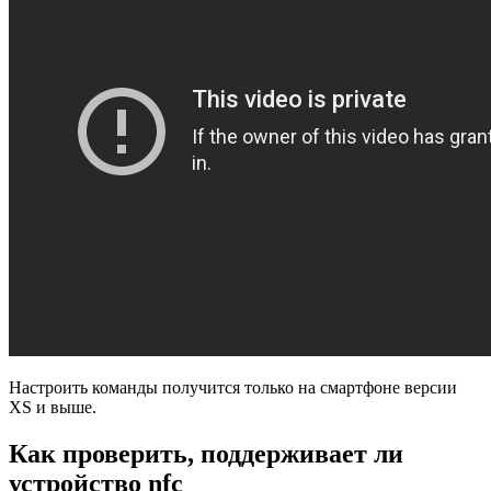
Настроить команды получится только на смартфоне версии
XS и выше.
Как проверить, поддерживает ли
устройство nfc