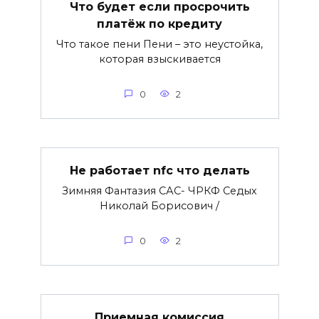
Что будет если просрочить
платёж по кредиту
Что такое пени Пени – это неустойка,
которая взыскивается
0
2
Не работает nfc что делать
Зимняя Фантазия САС- ЧРКФ Седых
Николай Борисович /
0
2
Приемная комиссия