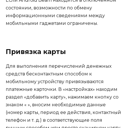
Если Android Beam находится в отключенном
состоянии, возможности по обмену
информационными сведениями между
мобильными гаджетами ограничены.
Привязка карты
Для выполнения перечислений денежных
средств бесконтактным способом к
мобильному устройству привязываются
платежные карточки. В «настройках» находим
раздел «добавить карту», нажимаем кнопку со
знаком « », вносим необходимые данные
(номер карты, период ее действия, контактный
телефон и т. д.) в соответствующие поля
ручным способом или просто сканируем карту