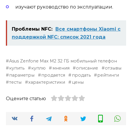
изучают руководство по эксплуатации.
Проблемы NFC:
Все смартфоны Xiaomi с
поддержкой NFC: список 2021 года
Asus Zenfone Max M2 32 ГБ мобильный телефон
купить
куплю
мнения
описание
отзывы
параметры
продается
продать
рейтинги
тесты
характеристики
цены
Оцените статью