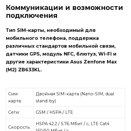
Коммуникации и возможности
подключения
Тип SIM-карты, необходимый для
мобильного телефона, поддержка
различных стандартов мобильной связи,
датчики GPS, модуль NFC, блютуз, Wi-Fi и
другие характеристики Asus Zenfone Max
(M2) ZB633KL.
Сим-
Двойная SIM-карта (Nano-SIM, dual
карта:
stand-by)
Сети:
GSM / HSPA / LTE
HSPA 42.2 / 5.76 Мбит / с, LTE Cat4
Скорость:
150/50 Мбит / с