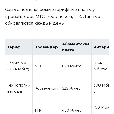
Самые подключаемые тарифные планы у
провайдеров МТС, Ростелеком, ТТК. Данные
обновляются каждый день.
Абонентская
Тариф
Провайдер
Интернет
плата
Тариф №6
1024
МТС
620 ₽/мес
(1024 Мбит)
Мбит/с
Технологии
300 Мбит/
Ростелеком
525 ₽/мес
выгоды
с
100 Мбит/
ТТК
430 ₽/мес
с