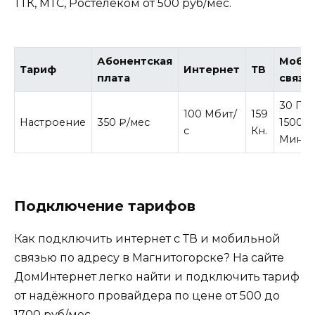
ТТК, МТС, Ростелеком от 500 руб/мес.
Абонентская
Моб.
Тариф
Интернет
ТВ
плата
связь
30 Гб
100 Мбит/
159
Настроение
350 ₽/мес
1500
с
Кн.
Мин
Подключение тарифов
Как подключить интернет с ТВ и мобильной
связью по адресу в Магнитогорске? На сайте
ДомИнтернет легко найти и подключить тариф
от надёжного провайдера по цене от 500 до
1700 руб/мес.