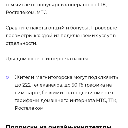
том числе от популярных операторов ТТК,
Ростелеком, МТС.
Сравните пакеты опций и бонусы . Проверьте
параметры каждой из подключаемых услуг в
отдельности.
Для домашнего интернета важны:
Жители Магнитогорска могут подключить
до 222 телеканалов, до 50 Гб трафика на
сим-карте, безлимит на соцсети вместе с
тарифами домашнего интернета МТС, ТТК,
Ростелеком.
Подписки на онлайн-кинотеатры