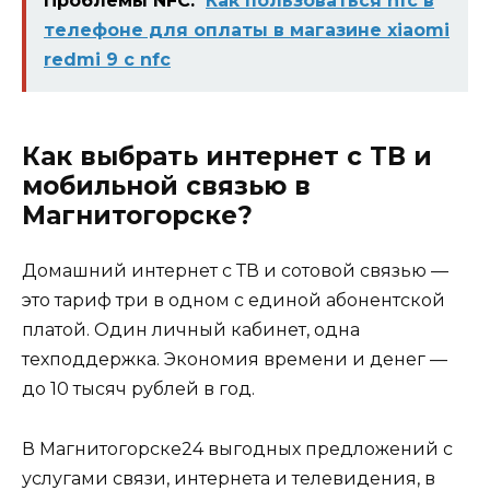
Проблемы NFC:
Как пользоваться nfc в
телефоне для оплаты в магазине xiaomi
redmi 9 с nfc
Как выбрать интернет с ТВ и
мобильной связью в
Магнитогорске?
Домашний интернет с ТВ и сотовой связью —
это тариф три в одном с единой абонентской
платой. Один личный кабинет, одна
техподдержка. Экономия времени и денег —
до 10 тысяч рублей в год.
В Магнитогорске24 выгодных предложений с
услугами связи, интернета и телевидения, в