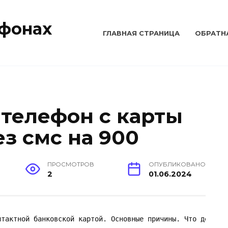
тфонах
ГЛАВНАЯ СТРАНИЦА
ОБРАТН
 телефон с карты
з смс на 900
ПРОСМОТРОВ
ОПУБЛИКОВАНО
2
01.06.2024
тактной банковской картой. Основные причины. Что делать?