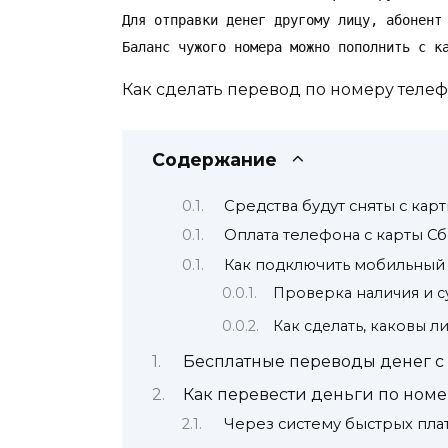
Для отправки денег другому лицу, абонент
Баланс чужого номера можно пополнить с к
Как сделать перевод по номеру теле
Содержание
Средства будут сняты с карт
Оплата телефона с карты С
Как подключить мобильный
Проверка наличия и 
Как сделать, каковы л
Бесплатные переводы денег с 
Как перевести деньги по номе
Через систему быстрых пл