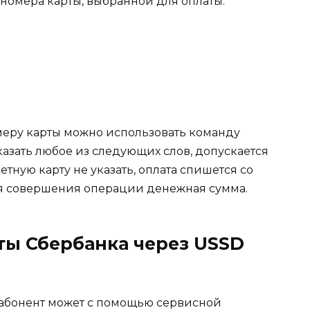
омера карты, выбранной для оплаты.
омеру карты можно использовать команду
зать любое из следующих слов, допускается
тную карту не указать, оплата спишется со
для совершения операции денежная сумма.
ты Сбербанка через USSD
 абонент может с помощью сервисной