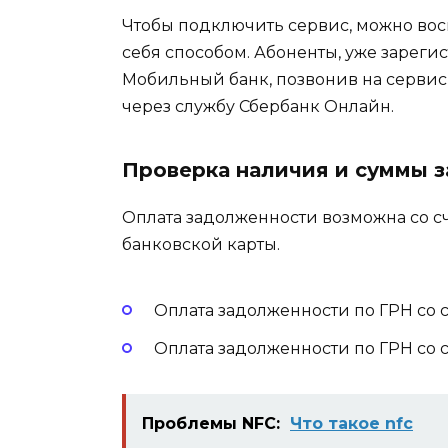
Чтобы подключить сервис, можно вос
себя способом. Абоненты, уже зареги
Мобильный банк, позвонив на сервис
через службу Сбербанк Онлайн.
Проверка наличия и суммы 
Оплата задолженности возможна со сч
банковской карты.
Оплата задолженности по ГРН со 
Оплата задолженности по ГРН со с
Проблемы NFC:
Что такое nfc