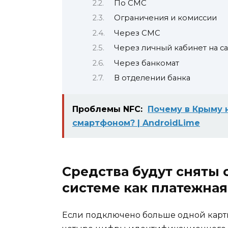
По СМС
Ограничения и комиссии
Через СМС
Через личный кабинет на са
Через банкомат
В отделении банка
Проблемы NFC:
Почему в Крыму 
смартфоном? | AndroidLime
Средства будут сняты 
системе как платежная
Если подключено больше одной карты