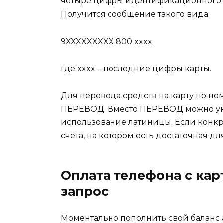
четыре цифры идентификационного н
Получится сообщение такого вида:
9ХХXXXXXXX 800 xxxx
где xxxx – последние цифры карты.
Для перевода средств на карту по н
ПЕРЕВОД. Вместо ПЕРЕВОД можно ука
использование латиницы. Если конкре
счета, на котором есть достаточная 
Оплата телефона с кар
запрос
Моментально пополнить свой баланс