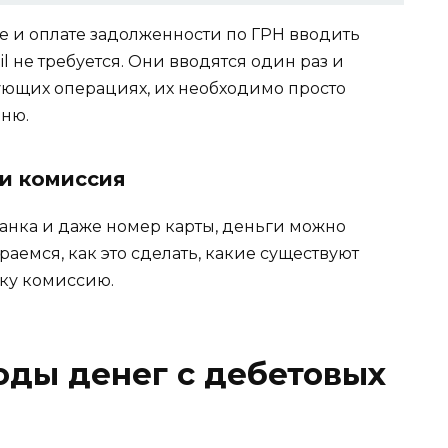
 и оплате задолженности по ГРН вводить
l не требуется. Они вводятся один раз и
ующих операциях, их необходимо просто
еню.
 и комиссия
банка и даже номер карты, деньги можно
аемся, как это сделать, какие существуют
нку комиссию.
оды денег с дебетовых