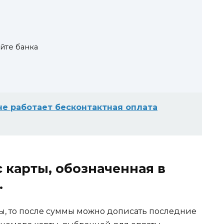
йте банка
не работает бесконтактная оплата
с карты, обозначенная в
.
, то после суммы можно дописать последние