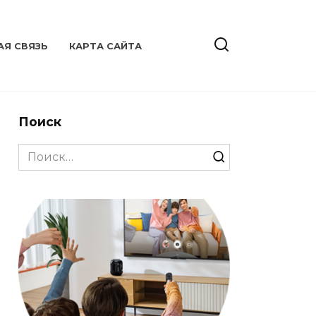
АЯ СВЯЗЬ
КАРТА САЙТА
Поиск
Search
for:

