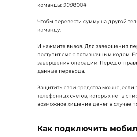
команды:
900
800#
Чтобы перевести сумму на другой тел
команду:
И нажмите вызов. Для завершения пе
поступит смс с пятизначным кодом. Е
завершения операции. Перед отправ
данные перевода.
Защитить свои средства можно, если 
телефонных счетов, которых нет в сп
возможное хищение денег в случае п
Как подключить моби