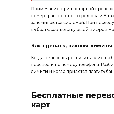
Примечание: при повторной проверке
номер транспортного средства и E-mai
запоминаются системой. При послед
выбрать, соответствующей цифрой м
Как сделать, каковы лимиты
Когда не знаешь реквизиты клиента 
перевести по номеру телефона. Разбир
лимиты и когда придется платить ба
Бесплатные перев
карт