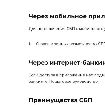
Через мобильное при
Для подключения СБП с мобильного у
О расширенных возможностях СБП 
Через интернет-банки
Если доступа в приложение нет, подк
банкинге. Пошаговое руководство:
Преимущества СБП