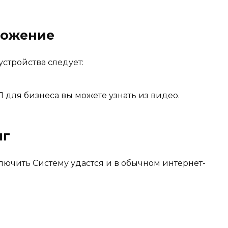
ложение
стройства следует:
для бизнеса вы можете узнать из видео.
нг
лючить Систему удастся и в обычном интернет-