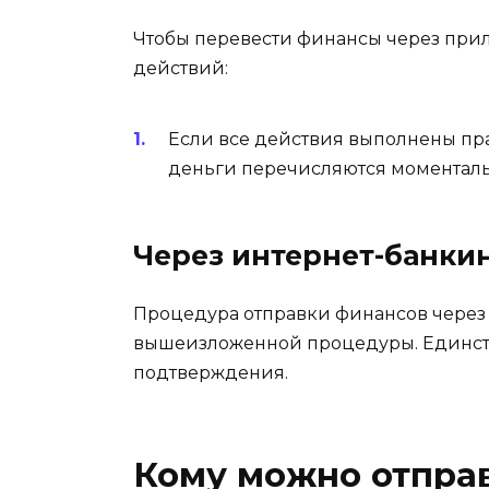
Чтобы перевести финансы через при
действий:
Если все действия выполнены пра
деньги перечисляются моменталь
Через интернет-банки
Процедура отправки финансов через 
вышеизложенной процедуры. Единств
подтверждения.
Кому можно отправ