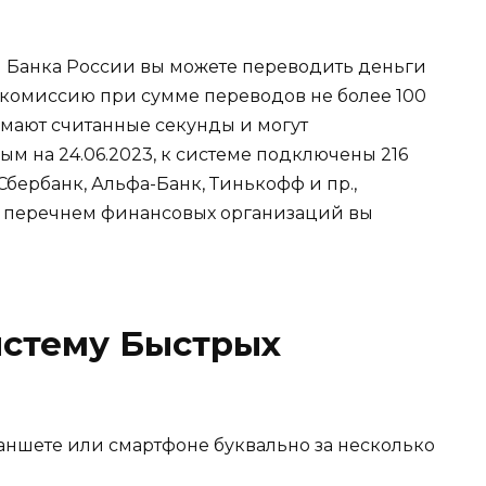
 Банка России вы можете переводить деньги
ь комиссию при сумме переводов не более 100
имают считанные секунды и могут
ым на 24.06.2023, к системе подключены 216
 Сбербанк, Альфа-Банк, Тинькофф и пр.,
м перечнем финансовых организаций вы
истему Быстрых
ланшете или смартфоне буквально за несколько