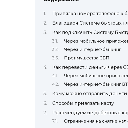
Привязка номера телефона к б
Благодаря Системе быстрых п
Как подключить Систему Быст
Через мобильное приложе
Через интернет-банкинг
Преимущества СБП
Как перевести деньги через С
Через мобильное приложе
Через интернет-банкинг В
Кому можно отправить деньги
Способы привязать карту
Рекомендуемые дебетовые ка
Ограничения на снятие нал