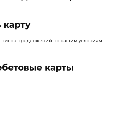
 карту
е список предложений по вашим условиям
бетовые карты