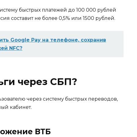
истему быстрых платежей до 100 000 рублей
сия составит не более 0,5% или 1500 рублей.
ить Google Pay на телефоне, сохранив
ей NFC?
ьги через СБП?
ьзователю через систему быстрых переводов,
ый кабинет.
ложение ВТБ