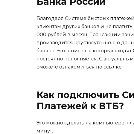
Банка России
Благодаря Системе быстрых платежей
клиентам других банков и не платит
000 рублей в месяц. Трансакции зан
производится круглосуточно. По данн
банков. Этот список, в которых входят
постоянно пополняется. С актуальны
сможете ознакомиться по ссылке.
Как подключить С
Платежей к ВТБ?
Это можно сделать на компьютере, п
минут.