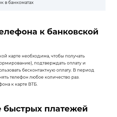
ок в банкоматах
елефона к банковской
ой карте необходима, чтобы получать
ормирование), подтверждать оплату и
льзовать бесконтактную оплату. В период
ять телефон любое количество раз.
она к карте ВТБ.
е быстрых платежей