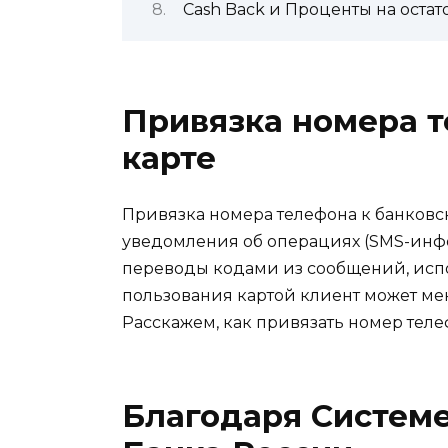
Cash Back и Проценты на остат
Привязка номера т
карте
Привязка номера телефона к банковск
уведомления об операциях (SMS-инф
переводы кодами из сообщений, испо
пользования картой клиент может мен
Расскажем, как привязать номер телеф
Благодаря Систем