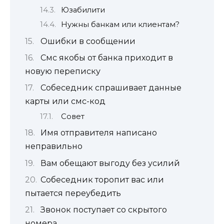
Юзабилити
Нужны банкам или клиентам?
Ошибки в сообщении
Смс якобы от банка приходит в
новую переписку
Собеседник спрашивает данные
карты или смс-код
Совет
Имя отправителя написано
неправильно
Вам обещают выгоду без усилий
Собеседник торопит вас или
пытается переубедить
Звонок поступает со скрытого
номера