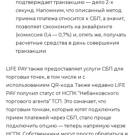
подтверждает транзакцию — дело 2-х
секунд. Напомним, что описанный метод
приема платежа относится к СБП, а значит,
позволяет сэкономить на эквайринге
(комиссия 0,4 — 0,7%) и, опять же, получать
расчетные средства в день совершения
транзакции.
LIFE PAY также предоставляет услуги СБП для
торговых точек, в том числе и с
использованием QR-кода. Также недавно LIFE
PAY получил статус от НСПК “Небанковского
торгового агента” ТСП. Это означает, что
торговым точкам, которые хотят подключить
прием платежей через СБП, стало проще
подключить опцию — теперь напрямую черзе
НСПК. Собственники могут просто обратиться в