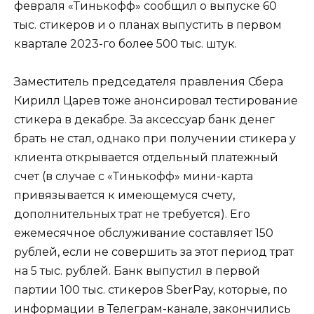
февраля «Тинькофф» сообщил о выпуске 60
тыс. стикеров и о планах выпустить в первом
квартале 2023-го более 500 тыс. штук.
Заместитель председателя правления Сбера
Кирилл Царев тоже анонсировал тестирование
стикера в декабре. За аксессуар банк денег
брать не стал, однако при получении стикера у
клиента открывается отдельный платежный
счет (в случае с «Тинькофф» мини-карта
привязывается к имеющемуся счету,
дополнительных трат не требуется). Его
ежемесячное обслуживание составляет 150
рублей, если не совершить за этот период трат
на 5 тыс. рублей. Банк выпустил в первой
партии 100 тыс. стикеров SberPay, которые, по
информации в Телеграм-канале, закончились