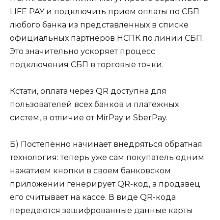
LIFE PAY и подключить прием оплаты по СБП
любого банка из представленных в списке
официальных партнеров НСПК по линии СБП.
Это значительно ускоряет процесс
подключения СБП в торговые точки.
Кстати, оплата через QR доступна для
пользователей всех банков и платежных
систем, в отличие от MirPay и SberPay.
Б) Постепенно начинает внедряться обратная
технология: теперь уже сам покупатель одним
нажатием кнопки в своем банковском
приложении генерирует QR-код, а продавец
его считывает на кассе. В виде QR-кода
передаются зашифрованные данные карты