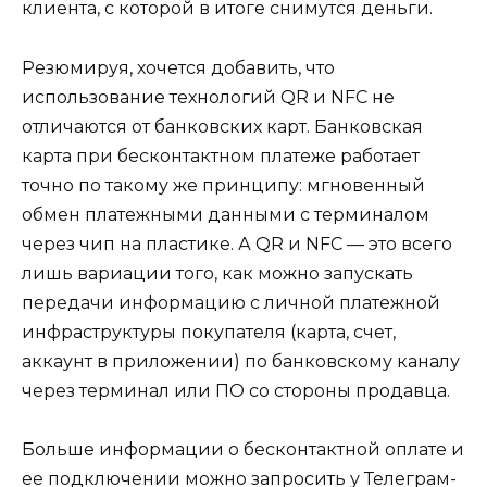
клиента, с которой в итоге снимутся деньги.
Резюмируя, хочется добавить, что
использование технологий QR и NFC не
отличаются от банковских карт. Банковская
карта при бесконтактном платеже работает
точно по такому же принципу: мгновенный
обмен платежными данными с терминалом
через чип на пластике. А QR и NFC — это всего
лишь вариации того, как можно запускать
передачи информацию с личной платежной
инфраструктуры покупателя (карта, счет,
аккаунт в приложении) по банковскому каналу
через терминал или ПО со стороны продавца.
Больше информации о бесконтактной оплате и
ее подключении можно запросить у Телеграм-