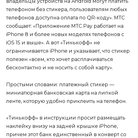
владельцы устройств на Android могут платить
телефоном без стикера, пользователям любых
телефонов доступна оплата по QR-коду». МТС
сообщает: «Приложение МТС Pay работает на
iPhone 8 и более новых моделях телефонов с
iOS 15 и выше». А вот «Тинькофф» не
ограничивается iPhone и указывает, что стикер
полезен «всем, кто хочет расплачиваться
бесконтактно и не носить с собой карту».
Простыми словами: платежный стикер —
миниатюрная банковская карта на липкой
ленте, которую удобно приклеить на телефон.
«Тинькофф» в инструкции просит размещать
наклейку внизу на задней крышке iPhone,
причем этот банк единственный в конверт со