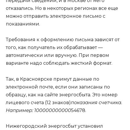
передачи сведений, и в Москве от него
отказались. Но в некоторых регионах все еще
можно отправить электронное письмо с
показаниями.
Требования к оформлению письма зависят от
того, как получатель их обрабатывает —
автоматически или вручную. При первом
варианте надо соблюдать жесткий формат.
Так, в Красноярске примут данные по
электронной почте, если они записаны по
образцу, как на сайте энергосбыта. Это номер
лицевого счета (12 знаков)
показания счетчика.
Например: 100000000000
54678.
Нижегородский энергосбыт установил