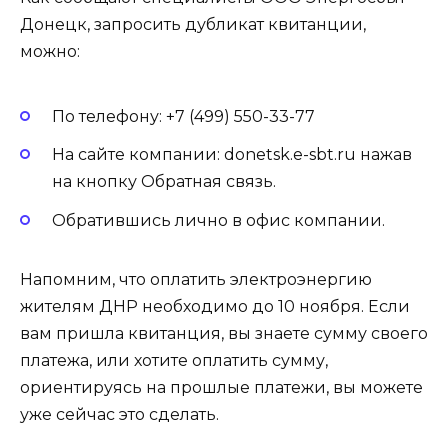
Донецк, запросить дубликат квитанции,
можно:
По телефону: +7 (499) 550-33-77
На сайте компании:
donetsk.e-sbt.ru
нажав
на кнопку Обратная связь.
Обратившись лично в офис компании.
Напомним, что оплатить электроэнергию
жителям ДНР необходимо до 10 ноября. Если
вам пришла квитанция, вы знаете сумму своего
платежа, или хотите оплатить сумму,
ориентируясь на прошлые платежи, вы можете
уже сейчас это сделать.