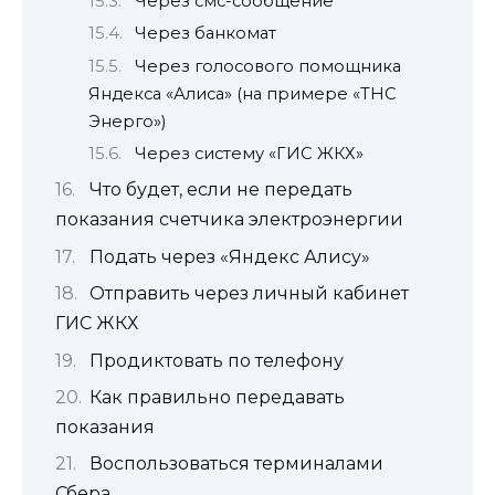
Через смс-сообщение
Через банкомат
Через голосового помощника
Яндекса «Алиса» (на примере «ТНС
Энерго»)
Через систему «ГИС ЖКХ»
Что будет, если не передать
показания счетчика электроэнергии
Подать через «Яндекс Алису»
Отправить через личный кабинет
ГИС ЖКХ
Продиктовать по телефону
Как правильно передавать
показания
Воспользоваться терминалами
Сбера