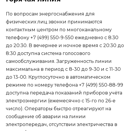
По вопросам энергоснабжения для
физических лиц звонки принимаются
контактным центром по многоканальному
телефону +7 (499) 550-9-550 ежедневно с 8:30
до 20:30. В вечернее и ночное время с 20:30 до
8:30 доступна система голосового
самообслуживания. Загруженность линии
максимальна в период с 8-30 до 9-30 и с 11-30
до 13-00. Круглосуточно в автоматическом
режиме по номеру телефона +7 (499) 550-88-99
доступна передача показаний приборов учёта
электроэнергии (ежемесячно с 15-го по 26-е
число). Операторы быстро отреагируют на
сообщение об аварии на линии
электропередач, отсутствии электричества в