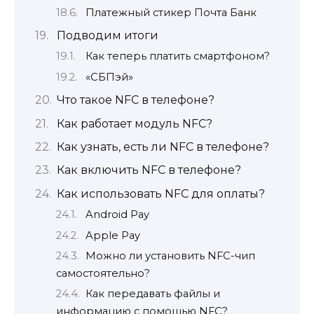
Платежный стикер Почта Банк
Подводим итоги
Как теперь платить смартфоном?
«СБПэй»
Что такое NFC в телефоне?
Как работает модуль NFC?
Как узнать, есть ли NFC в телефоне?
Как включить NFC в телефоне?
Как использовать NFC для оплаты?
Android Pay
Apple Pay
Можно ли установить NFC-чип
самостоятельно?
Как передавать файлы и
информацию с помощью NFC?