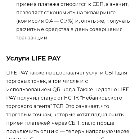
приема платежа относится к СБП, а значит,
позволяет сэкономить на эквайринге
(комиссия 0,4 — 0,7%) и, опять же, получать
расчетные средства в день совершения
транзакции.
Услуги LIFE PAY
LIFE PAY также предоставляет услуги СБП для
торговых точек, в том числе и с
использованием QR-кода. Также недавно LIFE
PAY получил статус от НСПК “Небанковского
торгового агента” ТСП. Это означает, что
торговым точкам, которые хотят подключить
прием платежей через СБП, стало проще
подключить опцию — теперь напрямую черзе