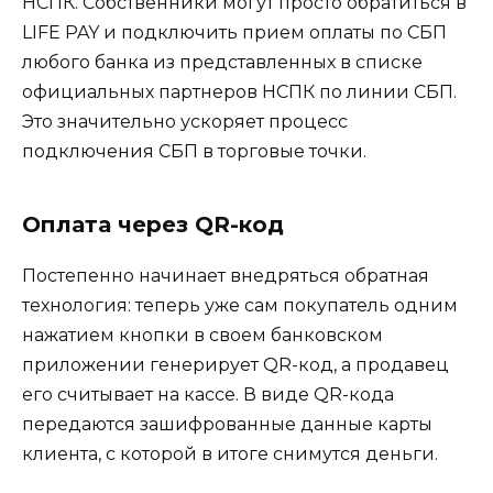
НСПК. Собственники могут просто обратиться в
LIFE PAY и подключить прием оплаты по СБП
любого банка из представленных в списке
официальных партнеров НСПК по линии СБП.
Это значительно ускоряет процесс
подключения СБП в торговые точки.
Оплата через QR-код
Постепенно начинает внедряться обратная
технология: теперь уже сам покупатель одним
нажатием кнопки в своем банковском
приложении генерирует QR-код, а продавец
его считывает на кассе. В виде QR-кода
передаются зашифрованные данные карты
клиента, с которой в итоге снимутся деньги.