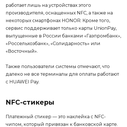
работает лишь на устройствах этого
производителя, оснащенных NFC, а также на
некоторых смартфонах HONOR. Кроме того,
сервис поддерживает только карты UnionPay,
выпущенные в России банками «Газпромбанк»,
«Россельхозбанк», «Солидарность» или
«Восточный».
Также пользователи системы отмечают, что
далеко не все терминалы для оплаты работают
с HUAWEI Pay.
NFC-стикеры
Платежный стикер — это наклейка с NFC-
чипом, который привязан к банковской карте.