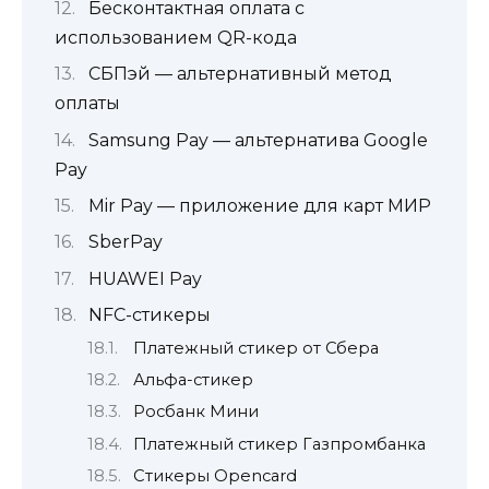
Бесконтактная оплата с
использованием QR-кода
СБПэй — альтернативный метод
оплаты
Samsung Pay — альтернатива Google
Pay
Mir Pay — приложение для карт МИР
SberPay
HUAWEI Pay
NFC-стикеры
Платежный стикер от Сбера
Альфа-стикер
Росбанк Мини
Платежный стикер Газпромбанка
Стикеры Opencard