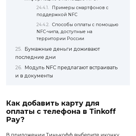
Примеры смартфонов с
поддержкой NFC
Способы оплаты с помощью
NFC-чипа, доступные на
территории России
Бумажные деньги доживают
последние дни
Модуль NFC предлагают встраивать
и в документы
Как добавить карту для
оплаты с телефона в Tinkoff
Pay?
В приложении Тинькофф выберите иконку