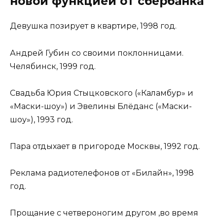
новой функцией от сбербанка
Девушка позирует в квартире, 1998 год.
Андрей Губин со своими поклонницами.
Челябинск, 1999 год.
Свадьба Юрия Стыцковского («Каламбур» и
«Маски-шоу») и Эвелины Блёданс («Маски-
шоу»), 1993 год.
Пара отдыхает в пригороде Москвы, 1992 год.
Реклама радиотелефонов от «Билайн», 1998
год.
Прощание с четвероногим другом ,во время