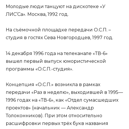
Молодые люди танцуют на дискотеке «У
ЛИС’Са». Москва, 1992 год.
На съёмочной площадке передачи О.С.П. –
студия в гостях Сева Новгородцев, 1997 год.
14 декабря 1996 года на телеканале «ТВ-6»
вышел первый выпуск юмористической
программы «О.С.П.-студия».
Концепция «О.С.П.» возникла в рамках
передачи «Раз в неделю», выходившей в 1995—
1996 годах на «ТВ-6», как «Отдел сумасшедших
проектов» (начальник — Александр
Толоконников). При этом относительно
расшифровки первых трёх букв названия