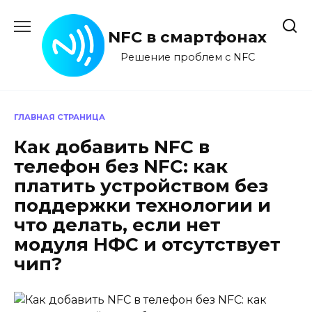
Перейти
к
NFC в смартфонах
содержанию
Решение проблем с NFC
ГЛАВНАЯ СТРАНИЦА
Как добавить NFC в
телефон без NFC: как
платить устройством без
поддержки технологии и
что делать, если нет
модуля НФС и отсутствует
чип?