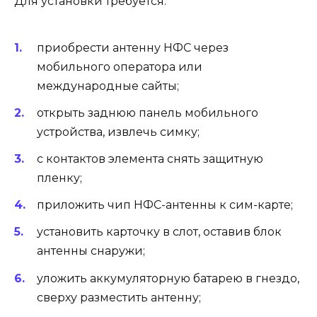
Для установки требуется:
приобрести антенну НФС через
мобильного оператора или
международные сайты;
открыть заднюю панель мобильного
устройства, извлечь симку;
с контактов элемента снять защитную
пленку;
приложить чип НФС-антенны к сим-карте;
установить карточку в слот, оставив блок
антенны снаружи;
уложить аккумуляторную батарею в гнездо,
сверху разместить антенну;