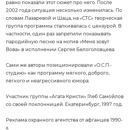
равно показали этот сюжет про него. После
2002 года ситуация несколько изменилась. По
словам Лазаревой и Шаца, на «СТС» творческая
группа программы сталкивалась с цензурой. В
частности, один раз запретили показывать
пародийную песню на мотив «Меня зовут
Вова» в исполнении Сергея Белоголовцева.
Сами же авторы позиционировали «О.С.П.-
студию» как программу мягкого, доброго,
лёгкого и неагрессивного юмора.
Участник группы «Агата Кристи» Глеб Самойлов
со своей поклонницей. Екатеринбург, 1997 год.
Реклама охранного агентства от афганцев 1990-
х.