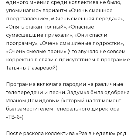
единого мнения среди коллектива не было,
упоминались варианты «Очень смешное
представление», «Очень смешная передача»,
«Опять стакан полный», «Опасные
сумасшедшие приехали», «Они спасли
программу», «Очень смышлёные подростки»,
«Очень смелые парни» (что звучало не совсем
корректно в связи с присутствием в программе
Татьяны Лазаревой).
Программа включала пародии на различные
телепередачи и песни. Задумка была одобрена
Иваном Демидовым (который на тот момент
был заместителем генерального директора
«ТВ-6»).
После раскола коллектива «Раз в неделю» ряд