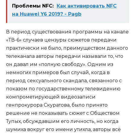
Проблемы NFC:
Как активировать NFC
на Huawei Y6 2019? - Pagb
В период существования программы на канале
«ТВ-6» случаев цензуры сюжетов передачи
практически не было, преимуществом данного
телеканала авторы передачи называли то, что
он давал им «полную свободу». Одним из
немногих примеров был случай, когда в
период сексуального скандала, связанного с
показом по государственному телевидению
компрометирующей видеозаписи
генпрокурора Скуратова, было принято
решение не показывать сюжет с Обществом
Тупых, обсуждавшим его личность, но когда
шумиха вокруг его имени утихла, авторы всё