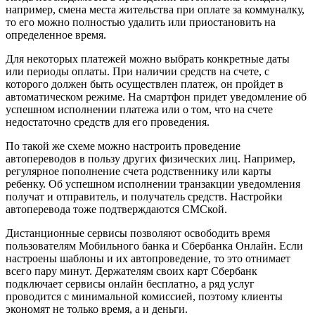
например, смена места жительства при оплате за коммуналку,
то его можно полностью удалить или приостановить на
определенное время.
Для некоторых платежей можно выбрать конкретные даты
или периоды оплаты. При наличии средств на счете, с
которого должен быть осуществлен платеж, он пройдет в
автоматическом режиме. На смартфон придет уведомление об
успешном исполнении платежа или о том, что на счете
недостаточно средств для его проведения.
По такой же схеме можно настроить проведение
автопереводов в пользу других физических лиц. Например,
регулярное пополнение счета родственнику или карты
ребенку. Об успешном исполнении транзакции уведомления
получат и отправитель, и получатель средств. Настройки
автоперевода тоже подтверждаются СМСкой.
Дистанционные сервисы позволяют освободить время
пользователям Мобильного банка и Сбербанка Онлайн. Если
настроены шаблоны и их автопроведение, то это отнимает
всего пару минут. Держателям своих карт Сбербанк
подключает сервисы онлайн бесплатно, а ряд услуг
проводится с минимальной комиссией, поэтому клиенты
экономят не только время, а и деньги.