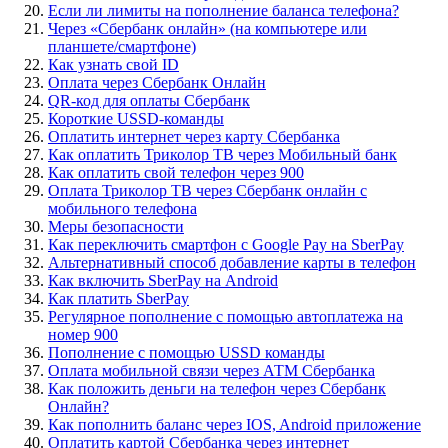
Если ли лимиты на пополнение баланса телефона?
Через «Сбербанк онлайн» (на компьютере или
планшете/смартфоне)
Как узнать свой ID
Оплата через Сбербанк Онлайн
QR-код для оплаты Сбербанк
Короткие USSD-команды
Оплатить интернет через карту Сбербанка
Как оплатить Триколор ТВ через Мобильный банк
Как оплатить свой телефон через 900
Оплата Триколор ТВ через Сбербанк онлайн с
мобильного телефона
Меры безопасности
Как переключить смартфон с Google Pay на SberPay
Альтернативный способ добавление карты в телефон
Как включить SberPay на Android
Как платить SberPay
Регулярное пополнение с помощью автоплатежа на
номер 900
Пополнение с помощью USSD команды
Оплата мобильной связи через АТМ Сбербанка
Как положить деньги на телефон через Сбербанк
Онлайн?
Как пополнить баланс через IOS, Android приложение
Оплатить картой Сбербанка через интернет