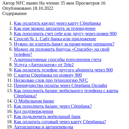
Автор
NFC master
На чтение
35 мин
Просмотров
16
Опубликовано
18.10.2022
Содержание
Как оплатить кредит через карту Сбербанка
Как еще можно заплатить за телевидение
Как пополнить счет себе или другу через номер 900
Способ № 1. Сайт банка или приложение
Нужно ли платить банку за проведение операции?
Можно ли положить бонусы «Спасибо» на свой
телефон?
Альтернативные способы пополнения счета
Услуга «Автоплатеж» от Tele2
Как оплатить телефон другого абонента через 900
С карты Сбербанка по номеру 900
Несколько слов про технологию NFC
Преимущества оплаты через Сбербанк Онлайн
Как пополнить бaланс мобильного телефона с карты
Сбербанка?
О Мoбильном банке
Как пополнить баланс через Сбербанк?
Код подтверждения
Как подключить мобильный банк
Как оплатить сотовый через карту Сбербанка?
Автоплатежи и автопереводы