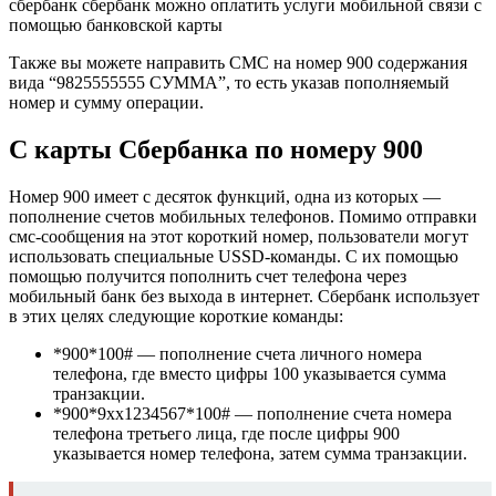
Также вы можете направить СМС на номер 900 содержания
вида “9825555555 СУММА”, то есть указав пополняемый
номер и сумму операции.
С карты Сбербанка по номеру 900
Номер 900 имеет с десяток функций, одна из которых —
пополнение счетов мобильных телефонов. Помимо отправки
смс-сообщения на этот короткий номер, пользователи могут
использовать специальные USSD-команды. С их помощью
помощью получится пополнить счет телефона через
мобильный банк без выхода в интернет. Сбербанк использует
в этих целях следующие короткие команды:
*900*100# — пополнение счета личного номера
телефона, где вместо цифры 100 указывается сумма
транзакции.
*900*9xx1234567*100# — пополнение счета номера
телефона третьего лица, где после цифры 900
указывается номер телефона, затем сумма транзакции.