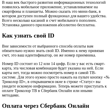
В наш век быстрого развития информационных технологий
появилось мобильное приложение, устанавливаемое на
смартфоны и планшеты. Можно сказать это мини-банк, в
котором доступен полный функционал для вашего удобства.
Всего несколько касаний и счет мобильного пополнен.
Установка данного приложения абсолютно бесплатна.
Как узнать свой ID
Вне зависимости от выбранного способа оплаты вам
обязательно нужно знать свой ID. Именно к нему привязан
счет, это ваш идентификатор, он же номер приемника.
Номер ID состоит из 12 или 14 цифр. Если у вас есть смарт-
карта, эта числовая комбинация будет указана на ней. Если
карты нет, тогда можно посмотреть номер в самой ТВ-
системе. Для этого нужно просто нажать на пульте кнопку «№
Триколор ID», в открывшемся окне в строке «Статус» вы
увидите искомую информацию. Теперь можете приступать к
оплате Триколор ТВ в Сбербанк Онлайн или иными
методами.
Оплата через Сбербанк Онлайн