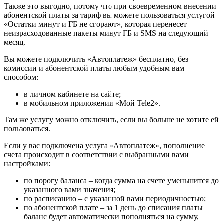
Также это выгодно, потому что при своевременном внесении
абонентской платы за тариф вы можете пользоваться услугой
«Остатки минут и ГБ не сгорают», которая перенесет
неизрасходованные пакеты минут ГБ и SMS на следующий
месяц.
Вы можете подключить «Автоплатеж» бесплатно, без
комиссии и абонентской платы любым удобным вам
способом:
в личном кабинете на сайте;
в мобильном приложении «Мой Tele2».
Там же услугу можно отключить, если вы больше не хотите ей
пользоваться.
Если у вас подключена услуга «Автоплатеж», пополнение
счета происходит в соответствии с выбранными вами
настройками:
по порогу баланса – когда сумма на счете уменьшится до
указанного вами значения;
по расписанию – с указанной вами периодичностью;
по абонентской плате – за 1 день до списания платы
баланс будет автоматически пополняться на сумму,