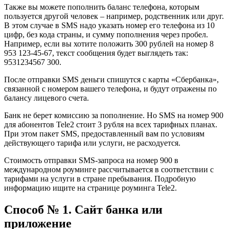
Также вы можете пополнить баланс телефона, которым
пользуется другой человек – например, родственник или друг.
В этом случае в SMS надо указать номер его телефона из 10
цифр, без кода страны, и сумму пополнения через пробел.
Например, если вы хотите положить 300 рублей на номер 8
953 123-45-67, текст сообщения будет выглядеть так:
9531234567 300.
После отправки SMS деньги спишутся с карты «Сбербанка»,
связанной с номером вашего телефона, и будут отражены по
балансу лицевого счета.
Банк не берет комиссию за пополнение. Но SMS на номер 900
для абонентов Tele2 стоит 3 рубля на всех тарифных планах.
При этом пакет SMS, предоставленный вам по условиям
действующего тарифа или услуги, не расходуется.
Стоимость отправки SMS-запроса на номер 900 в
международном роуминге рассчитывается в соответствии с
тарифами на услуги в стране пребывания. Подробную
информацию ищите на странице роуминга Tele2.
Способ № 1. Сайт банка или
приложение