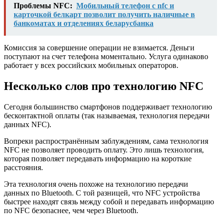
Проблемы NFC:
Мобильный телефон с nfc и
карточкой белкарт позволит получить наличные в
банкоматах и отделениях беларусбанка
Комиссия за совершение операции не взимается. Деньги
поступают на счет телефона моментально. Услуга одинаково
работает у всех российских мобильных операторов.
Несколько слов про технологию NFC
Сегодня большинство смартфонов поддерживает технологию
бесконтактной оплаты (так называемая, технология передачи
данных NFC).
Вопреки распространённым заблуждениям, сама технология
NFC не позволяет проводить оплату. Это лишь технология,
которая позволяет передавать информацию на короткие
расстояния.
Эта технология очень похоже на технологию передачи
данных по Bluetooth. С той разницей, что NFC устройства
быстрее находят связь между собой и передавать информацию
по NFC безопаснее, чем через Bluetooth.