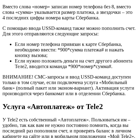
Вместо слова «номер» записан номер телефона без 8, вместо
слова «сумма» указывается размер платежа, а звездочки – это
4 последних цифры номера карты Сбербанка.
С помощью ввода USSD-команд также можно пополнить счет.
Для этого отправляются следующие запросы:
Если номер телефона привязан к карте Сбербанка,
необходимо ввести: *900*сумма платежа# и нажать
кнопку вызова;
Если нужно положить деньги на счет другого абонента
Теле2, вводится команда *900*номер*сумма#.
ВНИМАНИЕ! СМС-запросы и ввод USSD-команд доступен
только в том случае, если подключена услуга «Мобильный
банк» (полный пакет или эконом-вариант). Активация услуги
производится через банкомат или в отделении Сбербанка.
Услуга «Автоплатеж» от Tele2
У Tele2 есть собственный «Автоплатеж». Пользоваться им –
удобно, так как вам не нужно постоянно помнить, когда вы
последний раз пополняли счет, и проверять баланс в личном
кабинете на сайте или в мобильном приложении «Мой Tele2».