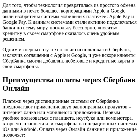
Для того, чтобы технология превратилась из простого обмена
данными в нечто большее, корпорациями Apple и Google
были изобретены системы мобильных платежей: Apple Pay и
Google Pay. К данным системами стали активно подключаться
банки по всему миру, поскольку бесспорно, «носить»
кредитку в своём смартфоне оказалось очень удобным
решением.
Одним из первых эту технологию использовал и СберБанк,
заключив соглашения с Apple и Google, и уже вскоре клиенты
СберБанка смогли добавлять дебетовые и кредитные карты в
свои смартфоны.
Преимущества оплаты через Сбербанк
Онлайн
Платежи через дистанционные системы от Сбербанка
предполагают применение двух равноправных продуктов –
интернет-банка или мобильного приложения. Первым
удобнее пользоваться с планшета, ноутбука или компьютера,
вторым с планшета или смартфона на операционных системах
iOs или Android. Оплата через Онлайн-банкинг и приложение
позволяет: