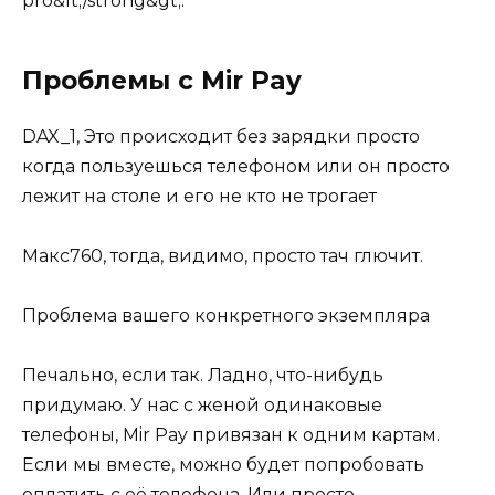
Проблемы с Mir Pay
DAX_1, Это происходит без зарядки просто
когда пользуешься телефоном или он просто
лежит на столе и его не кто не трогает
Макс760, тогда, видимо, просто тач глючит.
Проблема вашего конкретного экземпляра
Печально, если так. Ладно, что-нибудь
придумаю. У нас с женой одинаковые
телефоны, Mir Pay привязан к одним картам.
Если мы вместе, можно будет попробовать
оплатить с её телефона. Или просто