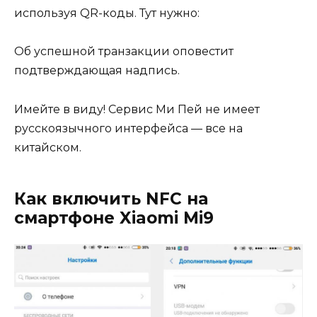
используя QR-коды. Тут нужно:
Об успешной транзакции оповестит
подтверждающая надпись.
Имейте в виду! Сервис Ми Пей не имеет
русскоязычного интерфейса — все на
китайском.
Как включить NFC на
смартфоне Xiaomi Mi9