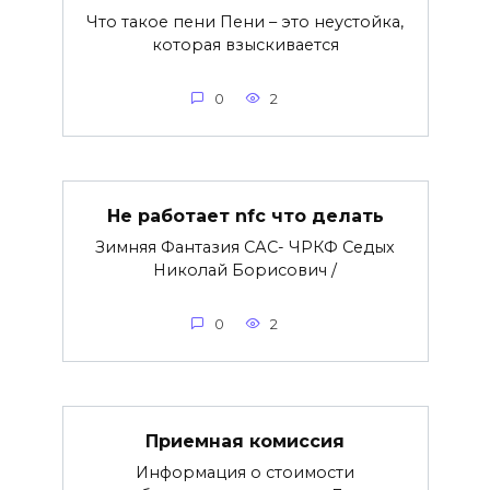
Что такое пени Пени – это неустойка,
которая взыскивается
0
2
Не работает nfc что делать
Зимняя Фантазия САС- ЧРКФ Седых
Николай Борисович /
0
2
Приемная комиссия
Информация о стоимости