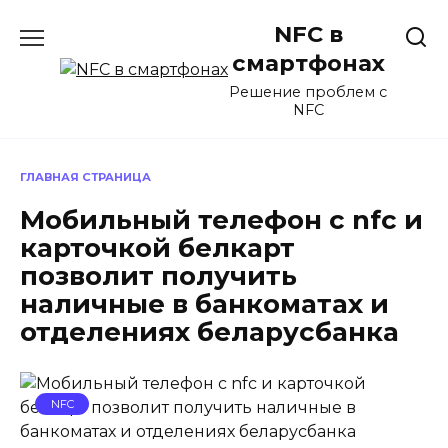
Перейти
NFC в
к
содержанию
смартфонах
Решение проблем с
NFC
ГЛАВНАЯ СТРАНИЦА
Мобильный телефон с nfc и
карточкой белкарт
позволит получить
наличные в банкоматах и
отделениях беларусбанка
NFC