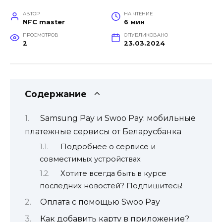
АВТОР
НА ЧТЕНИЕ
NFC master
6 мин
ПРОСМОТРОВ
ОПУБЛИКОВАНО
2
23.03.2024
Содержание
Samsung Pay и Swoo Pay: мобильные
платежные сервисы от Беларусбанка
Подробнее о сервисе и
совместимых устройствах
Хотите всегда быть в курсе
последних новостей? Подпишитесь!
Оплата с помощью Swoo Pay
Как добавить карту в приложение?