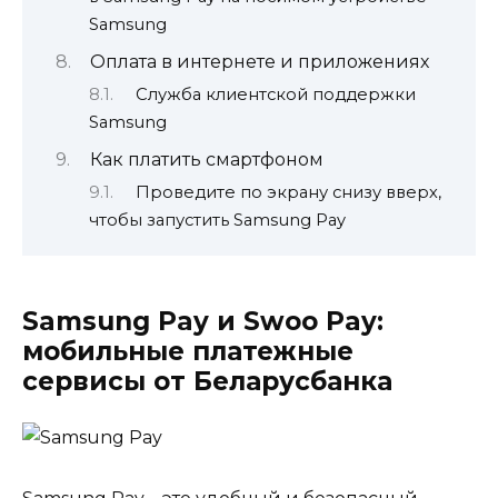
Samsung
Оплата в интернете и приложениях
Служба клиентской поддержки
Samsung
Как платить смартфоном
Проведите по экрану снизу вверх,
чтобы запустить Samsung Pay
Samsung Pay и Swoo Pay:
мобильные платежные
сервисы от Беларусбанка