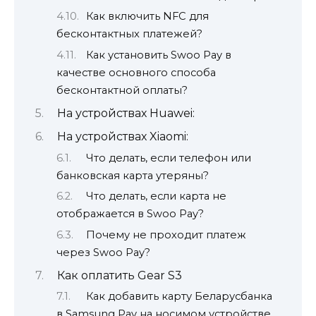
Как включить NFC для
бесконтактных платежей?
Как установить Swoo Pay в
качестве основного способа
бесконтактной оплаты?
На устройствах Huawei:
На устройствах Xiaomi:
Что делать, если телефон или
банковская карта утеряны?
Что делать, если карта не
отображается в Swoo Pay?
Почему не проходит платеж
через Swoo Pay?
Как оплатить Gear S3
Как добавить карту Беларусбанка
в Samsung Pay на носимом устройстве