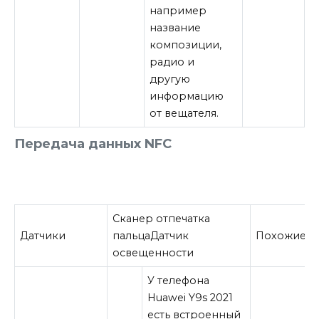
например
название
композиции,
радио и
другую
информацию
от вещателя.
Передача данных
NFC
Сканер отпечатка
Датчики
пальца
Датчик
Похожие
освещенности
У телефона
Huawei Y9s 2021
есть встроенный