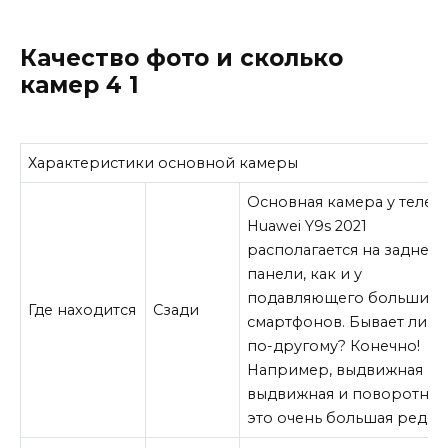
Качество фото и сколько
камер 4 1
Характеристики основной камеры
Основная камера у телеф
Huawei Y9s 2021
располагается на задней
панели, как и у
подавляющего большинс
Где находится
Сзади
смартфонов. Бывает ли ка
по-другому? Конечно!
Например, выдвижная ил
выдвижная и поворотная.
это очень большая редкос