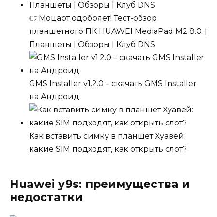
👉Моцарт одобряет! Тест-обзор
планшетного ПК HUAWEI MediaPad M2 8.0. |
Планшеты | Обзоры | Клуб DNS
GMS Installer v1.2.0 – скачать GMS Installer
на Андроид
Как вставить симку в планшет Хуавей:
какие SIM подходят, как открыть слот?
Huawei y9s: преимущества и
недостатки