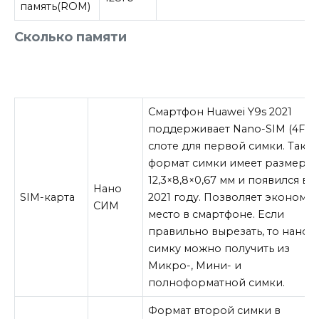
память(ROM)
Сколько памяти
Смартфон Huawei Y9s 2021
поддерживает Nano-SIM (4FF) 
слоте для первой симки. Тако
формат симки имеет размеры
12,3×8,8×0,67 мм и появился в
Нано
SIM-карта
2021 году. Позволяет экономит
СИМ
место в смартфоне. Если
правильно вырезать, то нано
симку можно получить из
Микро-, Мини- и
полноформатной симки.
Формат второй симки в