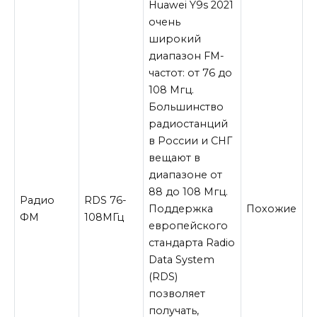
Huawei Y9s 2021
очень
широкий
диапазон FM-
частот: от 76 до
108 Мгц.
Большинство
радиостанций
в России и СНГ
вещают в
диапазоне от
88 до 108 Мгц.
Радио
RDS 76-
Поддержка
Похожие
ФМ
108
МГц
европейского
стандарта Radio
Data System
(RDS)
позволяет
получать,