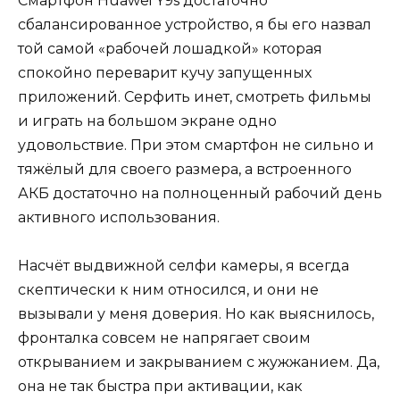
Смартфон Huawei Y9s достаточно
сбалансированное устройство, я бы его назвал
той самой «рабочей лошадкой» которая
спокойно переварит кучу запущенных
приложений. Серфить инет, смотреть фильмы
и играть на большом экране одно
удовольствие. При этом смартфон не сильно и
тяжёлый для своего размера, а встроенного
АКБ достаточно на полноценный рабочий день
активного использования.
Насчёт выдвижной селфи камеры, я всегда
скептически к ним относился, и они не
вызывали у меня доверия. Но как выяснилось,
фронталка совсем не напрягает своим
открыванием и закрыванием с жужжанием. Да,
она не так быстра при активации, как