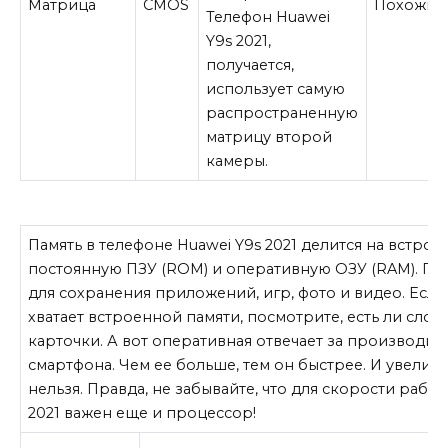
Матрица
CMOS
Похожие
Телефон Huawei
Y9s 2021,
получается,
использует самую
распространенную
матрицу второй
камеры.
Память в телефоне
Huawei Y9s 2021
делится на встрое
постоянную ПЗУ (ROM) и оперативную ОЗУ (RAM). Пе
для сохранения приложений, игр, фото и видео. Если
хватает встроенной памяти, посмотрите, есть ли слот 
карточки. А вот оперативная отвечает за производит
смартфона. Чем ее больше, тем он быстрее. И увеличи
нельзя. Правда, не забывайте, что для скорости рабо
2021
важен еще и процессор!