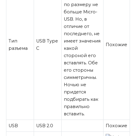
по размеру не
больше Micro-
USB. Но, в
отличие от
последнего, не
Тип
USB Type
имеет значения
Похожие
разъема
C
какой
стороной его
вставлять. Обе
его стороны
симметричны.
Ночью не
придется
подбирать как
правильно
вставить.
USB
USB 2.0
Похожие