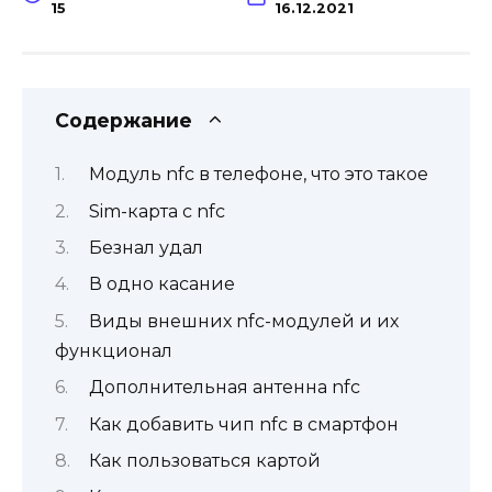
15
16.12.2021
Содержание
Модуль nfc в телефоне, что это такое
Sim-карта с nfc
Безнал удал
В одно касание
Виды внешних nfc-модулей и их
функционал
Дополнительная антенна nfc
Как добавить чип nfc в смартфон
Как пользоваться картой