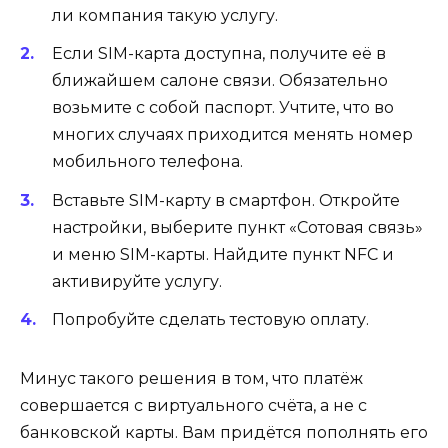
ли компания такую услугу.
Если SIM-карта доступна, получите её в
ближайшем салоне связи. Обязательно
возьмите с собой паспорт. Учтите, что во
многих случаях приходится менять номер
мобильного телефона.
Вставьте SIM-карту в смартфон. Откройте
настройки, выберите пункт «Сотовая связь»
и меню SIM-карты. Найдите пункт NFC и
активируйте услугу.
Попробуйте сделать тестовую оплату.
Минус такого решения в том, что платёж
совершается с виртуального счёта, а не с
банковской карты. Вам придётся пополнять его