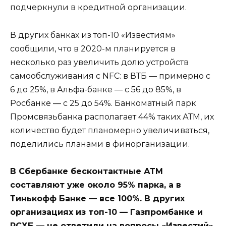
подчеркнули в кредитной организации.
В других банках из топ-10 «Известиям»
сообщили, что в 2020-м планируется в
несколько раз увеличить долю устройств
самообслуживания с NFC: в ВТБ — примерно с
6 до 25%, в Альфа-банке — с 56 до 85%, в
Росбанке — с 25 до 54%. Банкоматный парк
Промсвязьбанка располагает 44% таких АТМ, их
количество будет планомерно увеличиваться,
поделились планами в финорганизации.
В Сбербанке бесконтактные АТМ
составляют уже около 95% парка, а в
Тинькофф Банке — все 100%. В других
организациях из топ-10 — Газпромбанке и
РСХБ — не ответили на вопросы «Известий»