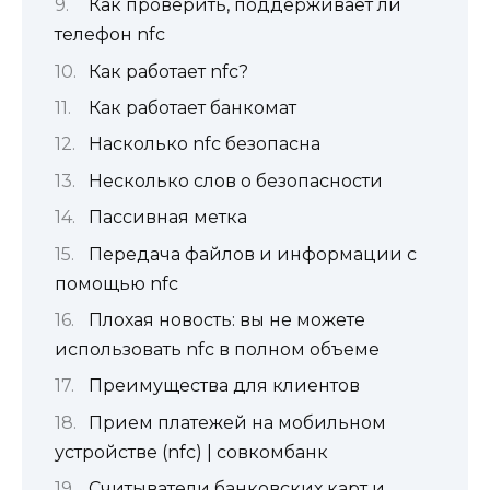
Как проверить, поддерживает ли
телефон nfc
Как работает nfc?
Как работает банкомат
Насколько nfc безопасна
Несколько слов о безопасности
Пассивная метка
Передача файлов и информации с
помощью nfc
Плохая новость: вы не можете
использовать nfc в полном объеме
Преимущества для клиентов
Прием платежей на мобильном
устройстве (nfc) | совкомбанк
Считыватели банковских карт и