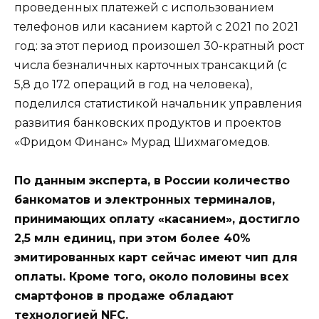
проведенных платежей с использованием
телефонов или касанием картой с 2021 по 2021
год: за этот период произошел 30-кратный рост
числа безналичных карточных трансакций (с
5,8 до 172 операций в год на человека),
поделился статистикой начальник управления
развития банковских продуктов и проектов
«Фридом Финанс» Мурад Шихмагомедов.
По данным эксперта, в России количество
банкоматов и электронных терминалов,
принимающих оплату «касанием», достигло
2,5 млн единиц, при этом более 40%
эмитированных карт сейчас имеют чип для
оплаты. Кроме того, около половины всех
смартфонов в продаже обладают
технологией NFC.