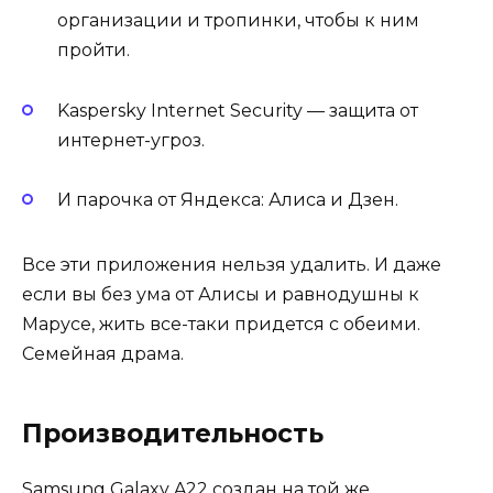
организации и тропинки, чтобы к ним
пройти.
Kaspersky Internet Security — защита от
интернет-угроз.
И парочка от Яндекса: Алиса и Дзен.
Все эти приложения нельзя удалить. И даже
если вы без ума от Алисы и равнодушны к
Марусе, жить все-таки придется с обеими.
Семейная драма.
Производительность
Samsung Galaxy A22 создан на той же