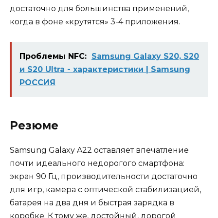
достаточно для большинства применений,
когда в фоне «крутятся» 3-4 приложения.
Проблемы NFC:
Samsung Galaxy S20, S20
и S20 Ultra - характеристики | Samsung
РОССИЯ
Резюме
Samsung Galaxy A22 оставляет впечатление
почти идеального недорогого смартфона:
экран 90 Гц, производительности достаточно
для игр, камера с оптической стабилизацией,
батарея на два дня и быстрая зарядка в
коробке. К тому же, достойный, дорогой