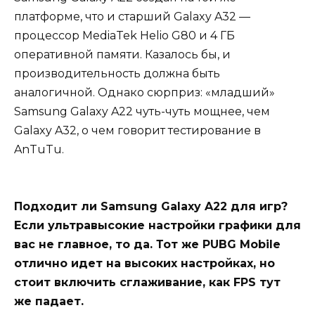
платформе, что и старший Galaxy A32 —
процессор MediaTek Helio G80 и 4 ГБ
оперативной памяти. Казалось бы, и
производительность должна быть
аналогичной. Однако сюрприз: «младший»
Samsung Galaxy A22 чуть-чуть мощнее, чем
Galaxy A32, о чем говорит тестирование в
AnTuTu.
Подходит ли Samsung Galaxy A22 для игр?
Если ультравысокие настройки графики для
вас не главное, то да. Тот же PUBG Mobile
отлично идет на высоких настройках, но
стоит включить сглаживание, как FPS тут
же падает.