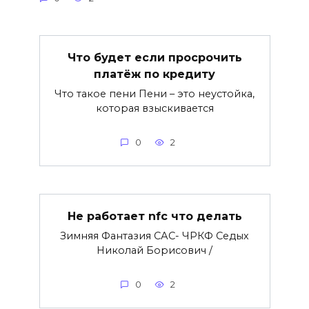
Что будет если просрочить
платёж по кредиту
Что такое пени Пени – это неустойка,
которая взыскивается
0
2
Не работает nfc что делать
Зимняя Фантазия САС- ЧРКФ Седых
Николай Борисович /
0
2