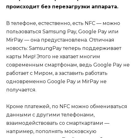
происходит без перезагрузки аппарата.
В телефоне, естественно, есть NFC — можно
пользоваться Samsung Pay, Google Pay или
MirPay — она предустановлена. Отличная
новость: SamsungPay теперь поддерживает
карты Мир! Этого не хватает многим
современным смартфонам, ведь Google Pay не
работает с Миром, а заставить работать
одновременно Google Pay и MirPay не
получается.
Кроме платежей, по NFC можно обмениваться
данными с другими телефонами,
взаимодействовать со смарткартами —
например, пополнять московскую