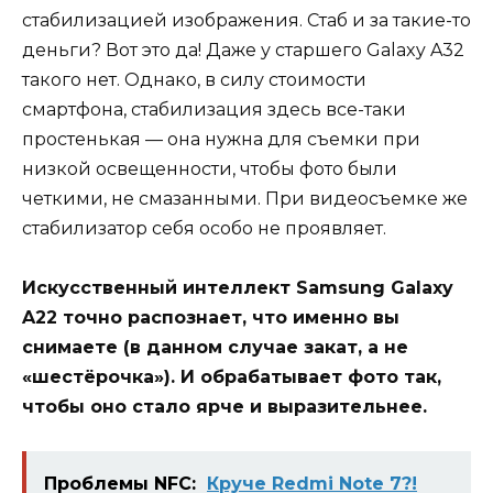
стабилизацией изображения. Стаб и за такие-то
деньги? Вот это да! Даже у старшего Galaxy A32
такого нет. Однако, в силу стоимости
смартфона, стабилизация здесь все-таки
простенькая — она нужна для съемки при
низкой освещенности, чтобы фото были
четкими, не смазанными. При видеосъемке же
стабилизатор себя особо не проявляет.
Искусственный интеллект Samsung Galaxy
A22 точно распознает, что именно вы
снимаете (в данном случае закат, а не
«шестёрочка»). И обрабатывает фото так,
чтобы оно стало ярче и выразительнее.
Проблемы NFC:
Круче Redmi Note 7?!