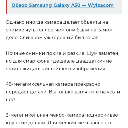
Обзор Samsung Galaxy A50 — Wylsacom
Однако иногда камера делает объекты на
снимке чуть теплее, чем они были на самом
деле. Слишком уж хороший был закат!
Ночные снимки яркие и резкие. Шум заметен,
но для смартфона «дешевле двадцатки» не
стоит ожидать чистейшего изображения.
48-мегапиксельная камера прекрасно
передает детали. Вы только взгляните на усы и
нос!
2-мегапикельная макро-камера подчеркивает
крупные детали. Для мелких же нюансов, от