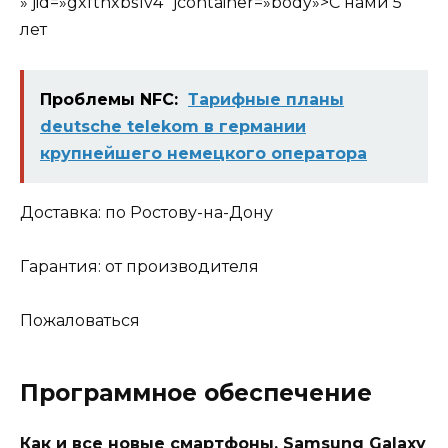
» jid=»gxfthxbs1v4″ jcontainer=»body»>С нами 5
лет
Проблемы NFC:
Тарифные планы
deutsche telekom в германии
крупнейшего немецкого оператора
Доставка: по Ростову-на-Дону
Гарантия: от производителя
Пожаловаться
Программное обеспечение
Как и все новые смартфоны, Samsung Galaxy