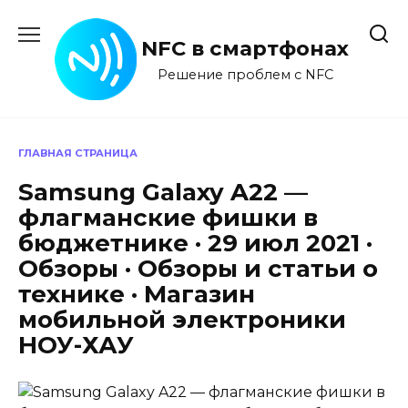
Перейти
к
NFC в смартфонах
содержанию
Решение проблем с NFC
ГЛАВНАЯ СТРАНИЦА
Samsung Galaxy A22 —
флагманские фишки в
бюджетнике · 29 июл 2021 ·
Обзоры · Обзоры и статьи о
технике · Магазин
мобильной электроники
НОУ-ХАУ