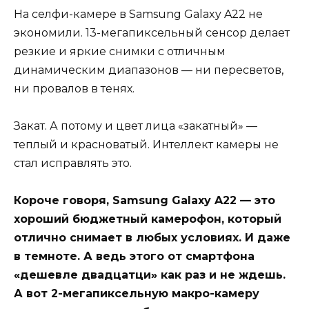
На селфи-камере в Samsung Galaxy A22 не
экономили. 13-мегапиксельный сенсор делает
резкие и яркие снимки с отличным
динамическим диапазонов — ни пересветов,
ни провалов в тенях.
Закат. А потому и цвет лица «закатный» —
теплый и красноватый. Интеллект камеры не
стал исправлять это.
Короче говоря, Samsung Galaxy A22 — это
хороший бюджетный камерофон, который
отлично снимает в любых условиях. И даже
в темноте. А ведь этого от смартфона
«дешевле двадцатци» как раз и не ждешь.
А вот 2-мегапиксельную макро-камеру