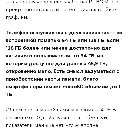
— эталонная «королевская битва» PUBG Mobile
прекрасно «играется» на высоких настройках
графики.
Телефон выпускается в двух вариантах — со
встроенной памятью 64 ГБ или 128 ГБ. Если
128 ГБ более или менее достаточно для
активного пользователя, то 64 ГБ, из
которых доступно для данных 45,9 ГБ,
откровенно мало. Есть смысл задуматься о
приобретении карты памяти, благо
смартфон принимает microSD объёмом до 1
ТБ.
Объём оперативной памяти у обоих — 4 ГБ. В
сегменте от 10 до 25 тысяч — это обычный
показатель, меньше нет. Что ж, вполне