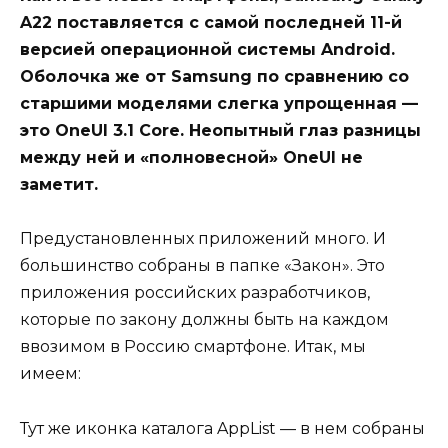
A22 поставляется с самой последней 11-й
версией операционной системы Android.
Оболочка же от Samsung по сравнению со
старшими моделями слегка упрощенная —
это OneUI 3.1 Core. Неопытный глаз разницы
между ней и «полновесной» OneUI не
заметит.
Предустановленных приложений много. И
большинство собраны в папке «Закон». Это
приложения российских разработчиков,
которые по закону должны быть на каждом
ввозимом в Россию смартфоне. Итак, мы
имеем:
Тут же иконка каталога AppList — в нем собраны