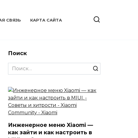
АЯ СВЯЗЬ
КАРТА САЙТА
Поиск
Search
for:
Инженерное меню Xiaomi —
как зайти и как настроить в