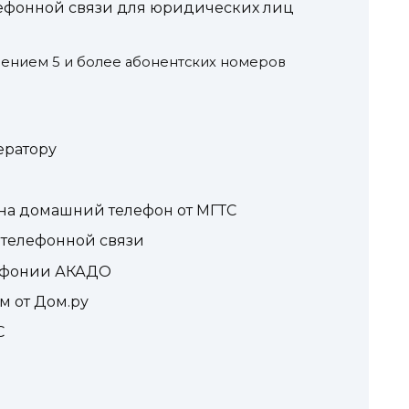
лефонной связи для юридических лиц
лением 5 и более абонентских номеров
ератору
 на домашний телефон от МГТС
телефонной связи
ефонии АКАДО
 от Дом.ру
С