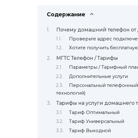
Содержание
Почему домашний телефон от Д
Проверьте адрес подключе
Хотите получить бесплатну
МГТС Телефон / Тарифы
Параметры / Тарифный пл
Дополнительные услуги
Персональный телефонный н
технологий)
Тарифы на услуги домашнего 
Тариф Оптимальный
Тариф Универсальный
Тариф Выходной