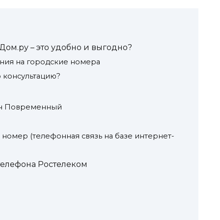
ом.ру – это удобно и выгодно?
ния на городские номера
ю консультацию?
ан Повременный
омер (телефонная связь на базе интернет-
телефона Ростелеком