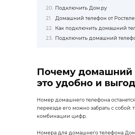
Подключить Дом.ру
Домашний телефон от Ростел
Как подключить домашний тел
Подключить домашний телефо
Почему домашний т
это удобно и выго
Номер домашнего телефона останется 
переезде его можно забрать с собой: 
комбинации цифр.
Номера для домашнего телефона Дом.