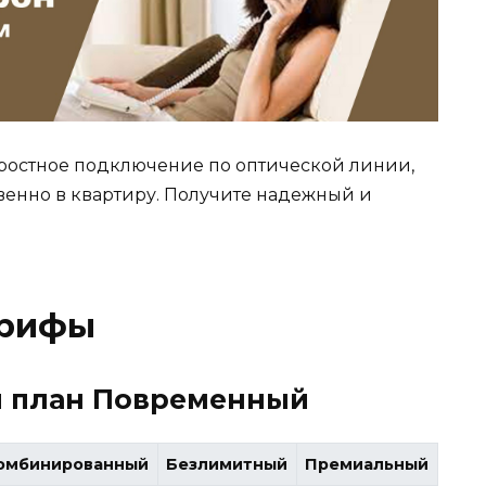
ростное подключение по оптической линии,
венно в квартиру. Получите надежный и
арифы
й план Повременный
омбинированный
Безлимитный
Премиальный