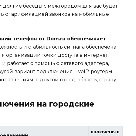
и долгие беседы с межгородом для вас будет
ть с тарификацией звонков на мобильные
ний телефон от Dom.ru обеспечивает
ежность и стабильность сигнала обеспечена
ля организации точки доступа в интернет.
и работает с помощью сетевого адаптера,
Другой вариант подключения – VoIP-роутеры.
равлениям: в другой город, область, страну.
лючения на городские
включены в
соединений