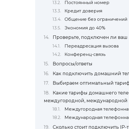
Постоянный номер
Кредит доверия
Общение без ограничений
Экономия до 40%
Проверьте, подключен ли ваш 
Переадресация вызова
Конференц-связь
Вопросы/ответы
Как подключить домашний те
Выбираем оптимальный тари
Какие тарифы домашнего тел
междугородной, международной 
Междугородная телефонная
Международная телефонная
Сколько стоит подключить IP