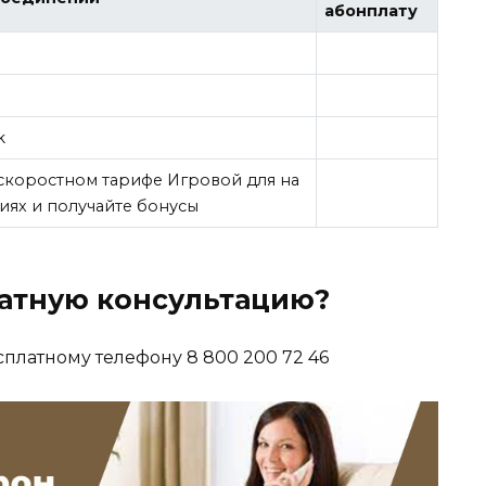
абонплату
k
скоростном тарифе Игровой для на
иях и получайте бонусы
латную консультацию?
сплатному телефону 8 800 200 72 46