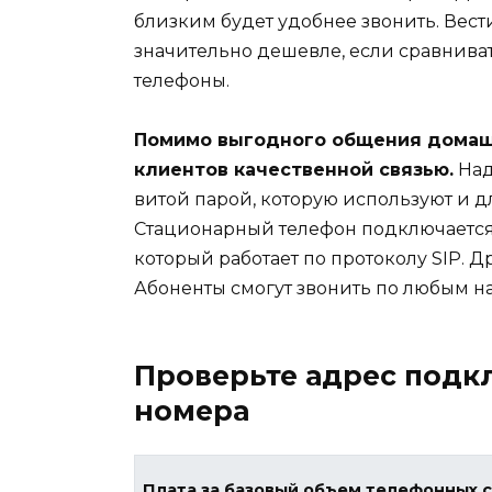
близким будет удобнее звонить. Вест
значительно дешевле, если сравнива
телефоны.
Помимо выгодного общения домаш
клиентов качественной связью.
Над
витой парой, которую используют и д
Стационарный телефон подключается 
который работает по протоколу SIP. 
Абоненты смогут звонить по любым нап
Проверьте адрес подк
номера
Плата за базовый объем телефонных 