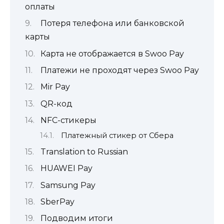
оплаты
Потеря телефона или банковской
карты
Карта не отображается в Swoo Pay
Платежи не проходят через Swoo Pay
Mir Pay
QR-код
NFC-стикеры
Платежный стикер от Сбера
Translation to Russian
HUAWEI Pay
Samsung Pay
SberPay
Подводим итоги