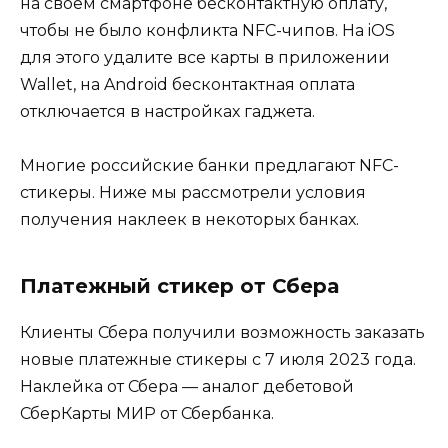
на своем смартфоне бесконтактную оплату,
чтобы не было конфликта NFC-чипов. На iOS
для этого удалите все карты в приложении
Wallet, на Android бесконтактная оплата
отключается в настройках гаджета.
Многие российские банки предлагают NFC-
стикеры. Ниже мы рассмотрели условия
получения наклеек в некоторых банках.
Платежный стикер от Сбера
Клиенты Сбера получили возможность заказать
новые платежные стикеры с 7 июля 2023 года.
Наклейка от Сбера — аналог дебетовой
СберКарты МИР от Сбербанка.