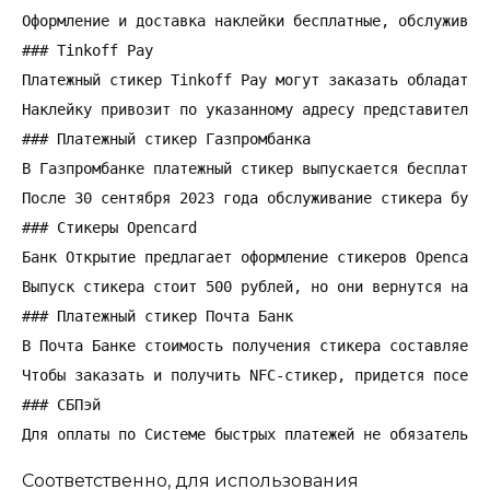
Оформление и доставка наклейки бесплатные, обслуживани
### Tinkoff Pay

Платежный стикер Tinkoff Pay могут заказать обладател
Наклейку привозит по указанному адресу представитель 
### Платежный стикер Газпромбанка

В Газпромбанке платежный стикер выпускается бесплатно
После 30 сентября 2023 года обслуживание стикера буде
### Стикеры Opencard

Банк Открытие предлагает оформление стикеров Opencard
Выпуск стикера стоит 500 рублей, но они вернутся на с
### Платежный стикер Почта Банк

В Почта Банке стоимость получения стикера составляет 
Чтобы заказать и получить NFC-стикер, придется посети
### СБПэй

Для оплаты по Системе быстрых платежей не обязательно
Соответственно, для использования