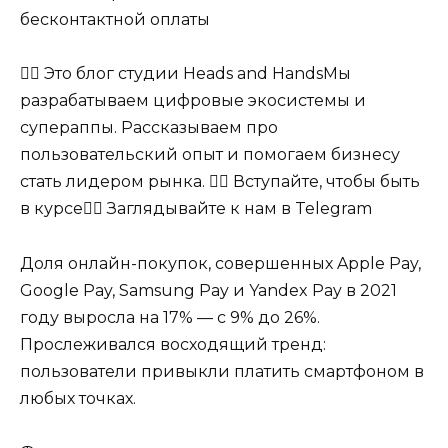
бесконтактной оплаты
🖐🏻 Это блог студии Heads and HandsМы
разрабатываем цифровые экосистемы и
супераппы. Рассказываем про
пользовательский опыт и помогаем бизнесу
стать лидером рынка. 👉🏻 Вступайте, чтобы быть
в курсе👉🏻 Заглядывайте к нам в Telegram
Доля онлайн-покупок, совершенных Apple Pay,
Google Pay, Samsung Pay и Yandex Pay в 2021
году выросла на 17% — с 9% до 26%.
Прослеживался восходящий тренд:
пользователи привыкли платить смартфоном в
любых точках.