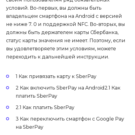
условий. Во-первых, вы должны быть
владельцем смартфона на Android с версией
не ниже 7. 0 и поддержкой NFC. Во-вторых, вы
должны быть держателем карты Сбербанка,
статус карты значения не имеет. Поэтому, если
вы удовлетворяете этим условиям, можете
переходить к дальнейшей инструкции.
1 Как привязать карту к SberPay
2 Как включить SberPay на Android2.1 Как
платить SberPay
2.1 Как платить SberPay
3 Как переключить смартфон с Google Pay
на SberPay