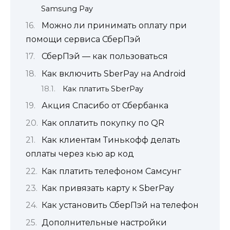
Samsung Pay
Можно ли принимать оплату при
помощи сервиса СберПэй
СберПэй — как пользоваться
Как включить SberPay на Android
Как платить SberPay
Акция Спасибо от Сбербанка
Как оплатить покупку по QR
Как клиентам Тинькофф делать
оплаты через кью ар код
Как платить телефоном Самсунг
Как привязать карту к SberPay
Как установить СберПэй на телефон
Дополнительные настройки