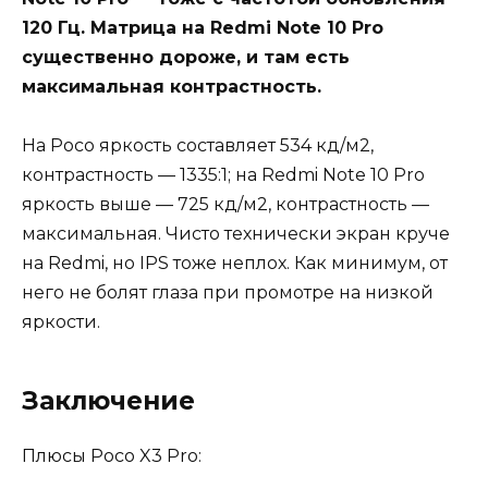
120 Гц. Матрица на Redmi Note 10 Pro
существенно дороже, и там есть
максимальная контрастность.
На Poco яркость составляет 534 кд/м2,
контрастность — 1335:1; на Redmi Note 10 Pro
яркость выше — 725 кд/м2, контрастность —
максимальная. Чисто технически экран круче
на Redmi, но IPS тоже неплох. Как минимум, от
него не болят глаза при промотре на низкой
яркости.
Заключение
Плюсы Poco X3 Pro: