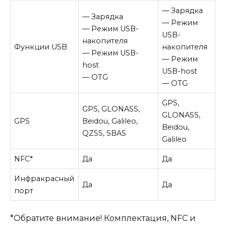
— Зарядка
— Зарядка
— Режим
— Режим USB-
USB-
накопителя
Функции USB
накопителя
— Режим USB-
— Режим
host
USB-host
— OTG
— OTG
GPS,
GPS, GLONASS,
GLONASS,
GPS
Beidou, Galileo,
Beidou,
QZSS, SBAS
Galileo
NFC
*
Да
Да
Инфракрасный
Да
Да
порт
*Обратите внимание! Комплектация, NFC и