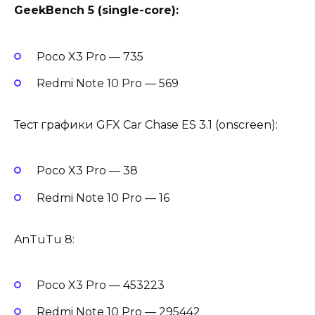
GeekBench 5 (single-core):
Poco X3 Pro — 735
Redmi Note 10 Pro — 569
Тест графики GFX Car Chase ES 3.1 (onscreen):
Poco X3 Pro — 38
Redmi Note 10 Pro — 16
AnTuTu 8:
Poco X3 Pro — 453223
Redmi Note 10 Pro — 295442