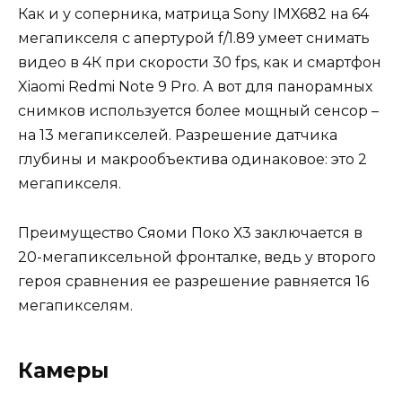
Как и у соперника, матрица Sony IMX682 на 64
мегапикселя с апертурой f/1.89 умеет снимать
видео в 4К при скорости 30 fps, как и смартфон
Xiaomi Redmi Note 9 Pro. А вот для панорамных
снимков используется более мощный сенсор –
на 13 мегапикселей. Разрешение датчика
глубины и макрообъектива одинаковое: это 2
мегапикселя.
Преимущество Сяоми Поко Х3 заключается в
20-мегапиксельной фронталке, ведь у второго
героя сравнения ее разрешение равняется 16
мегапикселям.
Камеры