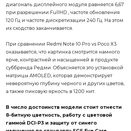
диагональ дисплейного модуля равняется 6,67
при разрешении FullHD , частоте обновления
120 Гц и частоте дискретизации 240 Гц. На этом
их сходство заканчивается.
При сравнении Redmi Note 10 Pro vs Poco X3
оказывается, что картинка смотрится намного
ярче, контрастней и насыщенней в продукте
суббренда Редми. Объясняется это установкой
матрицы AMOLED, которая демонстрирует
невероятную глубину черного и других цветов,
а также пиковую яркость в 1200 нит.
В число достоинств модели стоит отнести
8-битную цветность, работу с цветовой
гаммой DCI-P3 и защиту от синего
излучения по стандарту SGS Eye Care