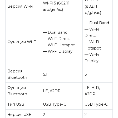
Wi-Fi 5 (802.11
Версия Wi-Fi
(802.11
a/b/g/n/ac)
b/g/n/ac)
— Dual Band
— Wi-Fi
— Dual Band
Direct
— Wi-Fi Direct
Функции Wi-Fi
— Wi-Fi
— Wi-Fi Hotspot
Hotspot
— Wi-Fi Display
— Wi-Fi
Display
Версия
5.1
5
Bluetooth
Функции
LE, HID,
LE, A2DP
Bluetooth
A2DP
Тип USB
USB Type-C
USB Type-C
Версия USB
2
2