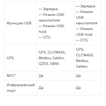
— Зарядка
— Зарядка
— Режим
— Режим USB-
USB-
накопителя
Функции USB
накопителя
— Режим USB-
— Режим
host
USB-host
— OTG
— OTG
GPS,
GPS, GLONASS,
GLONASS,
GPS
Beidou, Galileo,
Beidou,
QZSS, SBAS
Galileo
NFC
*
Да
Да
Инфракрасный
Да
Да
порт