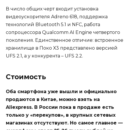
В число общих черт входит установка
видеоускорителя Adreno 618, поддержка
технологий Bluetooth 5.1 и NFC, работа
сопроцессора Qualcomm AI Engine четвертого
поколения. Единственное отличие: встроенное
хранилище в Поко Х3 представлено версией
UFS 2.1, а у конкурента – UFS 2.2.
Стоимость
Оба смартфона уже вышли и официально
продаются в Китае, можно взять на
Aliexpress. В России пока в продаже есть
только у «перекупов», в крупных сетевых
магазинах отсутствуют. Но самое главное —