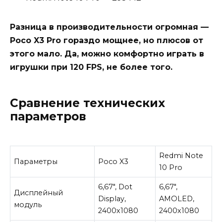
Разница в производительности огромная —
Poco X3 Pro гораздо мощнее, но плюсов от
этого мало. Да, можно комфортно играть в
игрушки при 120 FPS, не более того.
Сравнение технических
параметров
Redmi Note
Параметры
Poco X3
10 Pro
6,67″, Dot
6,67″,
Дисплейный
Display,
AMOLED,
модуль
2400х1080
2400х1080