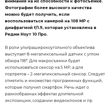
внимания на их способности к фотосъемке.
Фотографии более высокого качества
можно будет получить, если
воспользоваться камерой на 108 МР с
диафрагмой f/1.9, которая установлена в
Редми Ноут 10 Про.
В роли ультраширокоугольного объектива
выступает 8-мегапиксельный датчик с углом
обзора 118°. Для макросъемки будет
использоваться сенсор на 5 МР, а для
портретов – 2-мегапиксельный сенсор. Следует
отметить и множество программных функций,
которые получил смартфон. Речь идет о
разнообразных эффектах длительной
экспозиции, создании видеоклонов и пр.