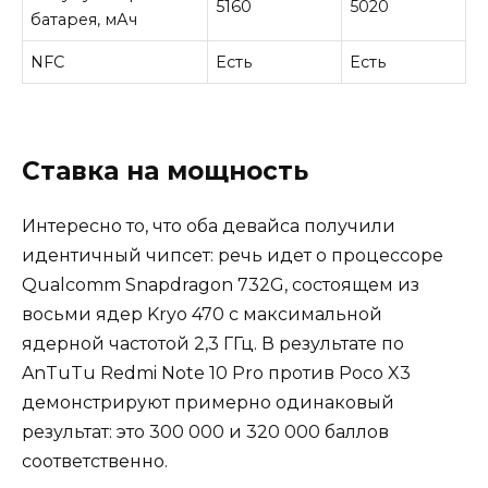
5160
5020
батарея, мАч
NFC
Есть
Есть
Ставка на мощность
Интересно то, что оба девайса получили
идентичный чипсет: речь идет о процессоре
Qualcomm Snapdragon 732G, состоящем из
восьми ядер Kryo 470 с максимальной
ядерной частотой 2,3 ГГц. В результате по
AnTuTu Redmi Note 10 Pro против Poco X3
демонстрируют примерно одинаковый
результат: это 300 000 и 320 000 баллов
соответственно.