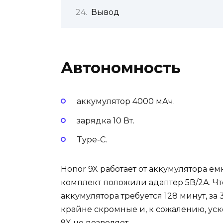
Вывод
Автономность
аккумулятор 4000 мАч.
зарядка 10 Вт.
Type-C.
Honor 9X работает от аккумулятора ем
комплект положили адаптер 5В/2А. Ч
аккумулятора требуется 128 минут, за
крайне скромные и, к сожалению, ус
9X не позволяет.