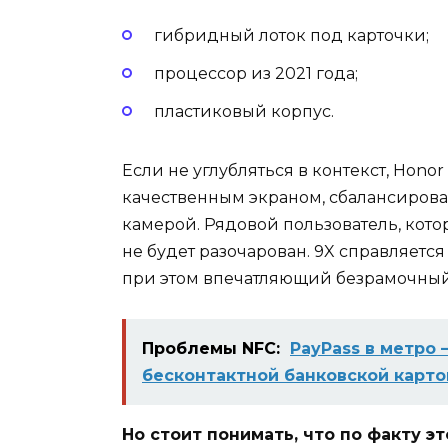
гибридный лоток под карточки;
процессор из 2021 года;
пластиковый корпус.
Если не углубляться в контекст, Hono
качественным экраном, сбалансиров
камерой. Рядовой пользователь, кото
не будет разочарован. 9X справляетс
при этом впечатляющий безрамочный
Проблемы NFC:
PayPass в метро
бесконтактной банковской карто
Но стоит понимать, что по факту 