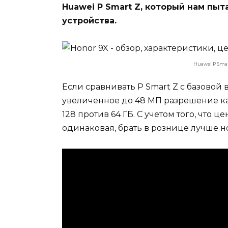
Huawei P Smart Z, который нам пы
устройства.
Huawei P Smar
Если сравнивать P Smart Z с базовой 
увеличенное до 48 МП разрешение к
128 против 64 ГБ. С учетом того, что 
одинаковая, брать в рознице лучше 