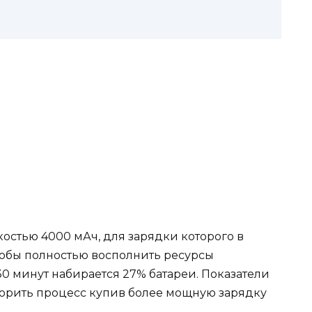
костью 4000 мАч, для зарядки которого в
тобы полностью восполнить ресурсы
 30 минут набирается 27% батареи. Показатели
корить процесс купив более мощную зарядку