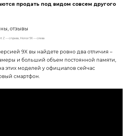
таются продать под видом совсем другого
t Z — справа, Honor 9X — слева
версией 9X вы найдете ровно два отличия –
амеры и больший объем постоянной памяти,
цена этих моделей у официалов сейчас
новый смартфон.