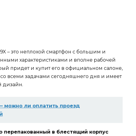
r 9X – это неплохой смартфон с большим и
анными характеристиками и вполне рабочей
рый придет и купит его в официальном салоне,
я со всеми задачами сегодняшнего дня и имеет
 дизайн.
 — можно ли оплатить проезд
й
это перепакованный в блестящий корпус