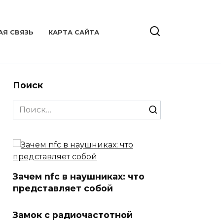
АЯ СВЯЗЬ
КАРТА САЙТА
Поиск
Search
for:
Зачем nfc в наушниках: что
представляет собой
Замок с радиочастотной