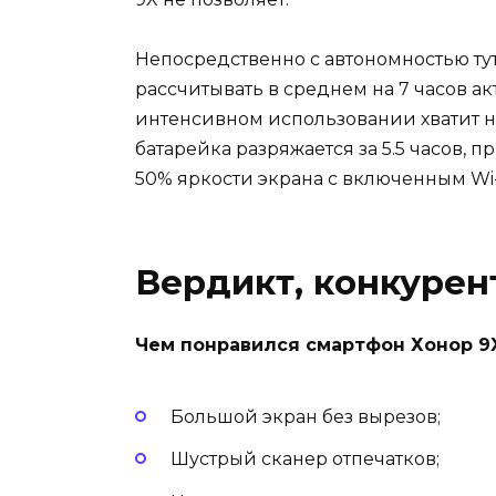
Непосредственно с автономностью тут
рассчитывать в среднем на 7 часов а
интенсивном использовании хватит на 
батарейка разряжается за 5.5 часов,
50% яркости экрана с включенным Wi-Fi
Вердикт, конкурен
Чем понравился смартфон Хонор 9X
Большой экран без вырезов;
Шустрый сканер отпечатков;