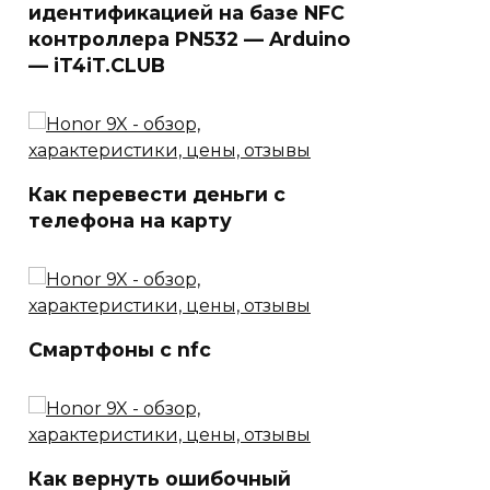
идентификацией на базе NFC
контроллера PN532 — Arduino
— iT4iT.CLUB
Как перевести деньги с
телефона на карту
Смартфоны c nfc
Как вернуть ошибочный