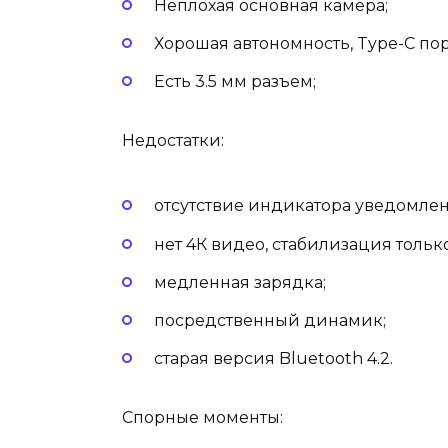
Неплохая основная камера;
Хорошая автономность, Type-C пор
Есть 3.5 мм разъем;
Недостатки:
отсутствие индикатора уведомле
нет 4К видео, стабилизация только
медленная зарядка;
посредственный динамик;
старая версия Bluetooth 4.2.
Спорные моменты: