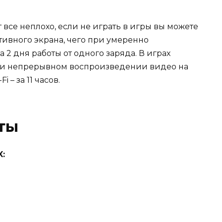
 все неплохо, если не играть в игры вы можете
ктивного экрана, чего при умеренно
2 дня работы от одного заряда. В играх
 при непрерывном воспроизведении видео на
 – за 11 часов.
ты
: