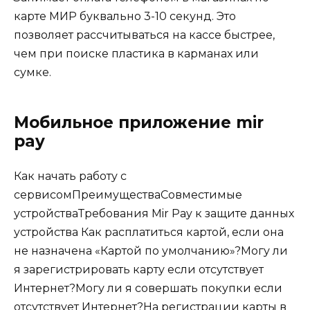
карте МИР буквально 3-10 секунд. Это
позволяет рассчитываться на кассе быстрее,
чем при поиске пластика в карманах или
сумке.
Мобильное приложение mir
pay
Как начать работу с
сервисомПреимуществаСовместимые
устройстваТребования Mir Pay к защите данных
устройства Как расплатиться картой, если она
не назначена «Картой по умолчанию»?Могу ли
я зарегистрировать карту если отсутствует
Интернет?Могу ли я совершать покупки если
отсутствует Интернет?На регистрации карты в