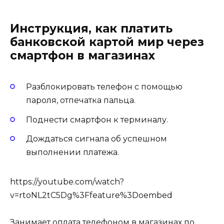
Инструкция, как платить
банковской картой мир через
смартфон в магазинах
Разблокировать телефон с помощью
пароля, отпечатка пальца.
Поднести смартфон к терминалу.
Дождаться сигнала об успешном
выполнении платежа.
https://youtube.com/watch?
v=rtoNL2tC5Dg%3Ffeature%3Doembed
Занимает оплата телефоном в магазинах по