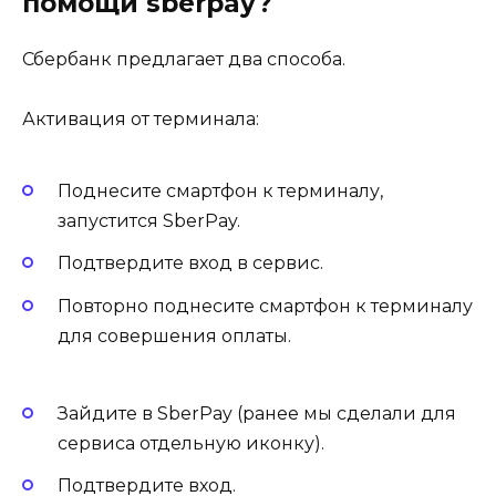
помощи sberpay?
Сбербанк предлагает два способа.
Активация от терминала:
Поднесите смартфон к терминалу,
запустится SberPay.
Подтвердите вход в сервис.
Повторно поднесите смартфон к терминалу
для совершения оплаты.
Зайдите в SberPay (ранее мы сделали для
сервиса отдельную иконку).
Подтвердите вход.