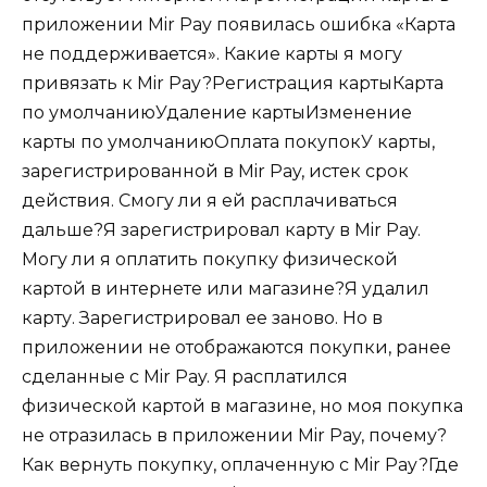
приложении Mir Pay появилась ошибка «Карта
не поддерживается». Какие карты я могу
привязать к Mir Pay?Регистрация картыКарта
по умолчаниюУдаление картыИзменение
карты по умолчаниюОплата покупокУ карты,
зарегистрированной в Mir Pay, истек срок
действия. Смогу ли я ей расплачиваться
дальше?Я зарегистрировал карту в Mir Pay.
Могу ли я оплатить покупку физической
картой в интернете или магазине?Я удалил
карту. Зарегистрировал ее заново. Но в
приложении не отображаются покупки, ранее
сделанные с Mir Pay. Я расплатился
физической картой в магазине, но моя покупка
не отразилась в приложении Mir Pay, почему?
Как вернуть покупку, оплаченную с Mir Pay?Где