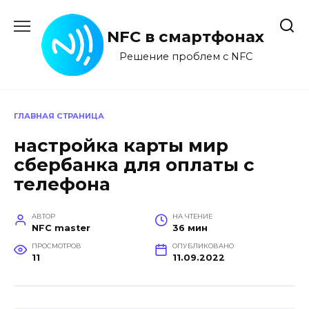
Перейти
к
NFC в смартфонах
содержанию
Решение проблем с NFC
ГЛАВНАЯ СТРАНИЦА
настройка карты мир
сбербанка для оплаты с
телефона
АВТОР
НА ЧТЕНИЕ
NFC master
36 мин
ПРОСМОТРОВ
ОПУБЛИКОВАНО
11
11.09.2022