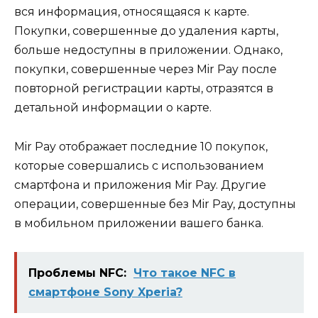
вся информация, относящаяся к карте.
Покупки, совершенные до удаления карты,
больше недоступны в приложении. Однако,
покупки, совершенные через Mir Pay после
повторной регистрации карты, отразятся в
детальной информации о карте.
Mir Pay отображает последние 10 покупок,
которые совершались с использованием
смартфона и приложения Mir Pay. Другие
операции, совершенные без Mir Pay, доступны
в мобильном приложении вашего банка.
Проблемы NFC:
Что такое NFC в
смартфоне Sony Xperia?