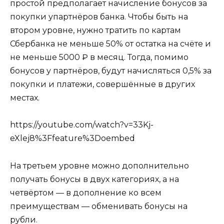
простой предполагает начисление бонусов за
покупки упартнёров банка. Чтобы быть на
втором уровне, нужно тратить по картам
Сбербанка не меньше 50% от остатка на счёте и
не меньше 5000 ₽ в месяц. Тогда, помимо
бонусов у партнёров, будут начисляться 0,5% за
покупки и платежи, совершённые в других
местах.
https://youtube.com/watch?v=33Kj-
eXlej8%3Ffeature%3Doembed
На третьем уровне можно дополнительно
получать бонусы в двух категориях, а на
четвёртом — в дополнение ко всем
преимуществам — обменивать бонусы на
рубли.