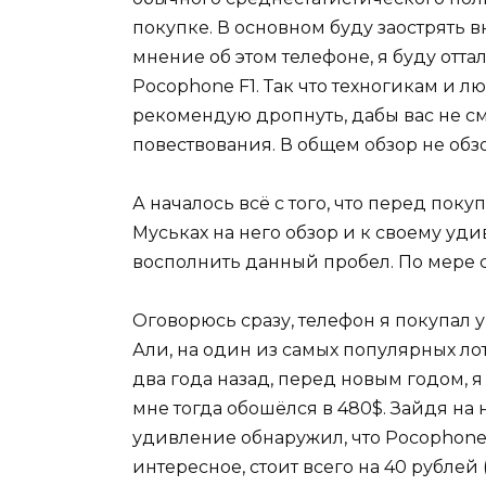
покупке. В основном буду заострять в
мнение об этом телефоне, я буду отт
Pocophone F1. Так что техногикам и л
рекомендую дропнуть, дабы вас не с
повествования. В общем обзор не об
А началось всё с того, что перед пок
Муськах на него обзор и к своему уд
восполнить данный пробел. По мере 
Оговорюсь сразу, телефон я покупал у
Али, на один из самых популярных ло
два года назад, перед новым годом, 
мне тогда обошёлся в 480$. Зайдя на 
удивление обнаружил, что Pocophone F
интересное, стоит всего на 40 рублей 