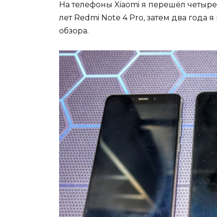
На телефоны Xiaomi я перешёл четыре 
лет Redmi Note 4 Pro, затем два года 
обзора.