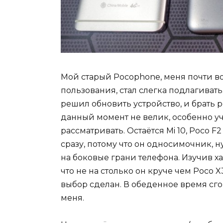
Мой старый Pocophone, меня почти во 
пользования, стал слегка подлагивать
решил обновить устройство, и брать 
данный момент не велик, особенно уч
рассматривать. Остаётся Mi 10, Poco F2
сразу, потому что он односимочник, 
на боковые грани телефона. Изучив х
что не на столько он круче чем Poco X
выбор сделан. В обеденное время сго
меня.