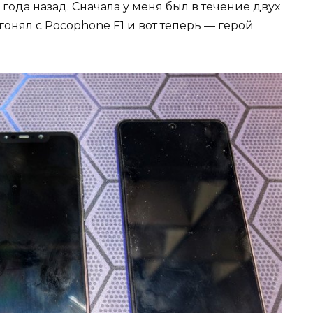
года назад. Сначала у меня был в течение двух
я гонял с Pocophone F1 и вот теперь — герой