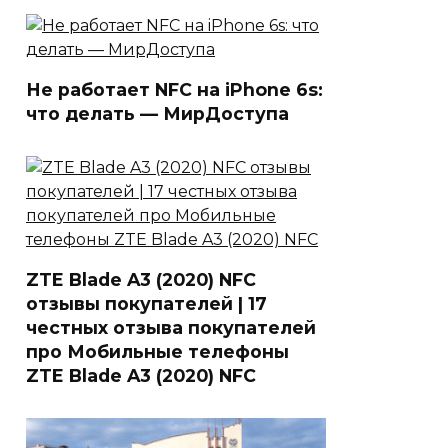
Не работает NFC на iPhone 6s:
что делать — МирДоступа
ZTE Blade A3 (2020) NFC
отзывы покупателей | 17
честных отзыва покупателей
про Мобильные телефоны
ZTE Blade A3 (2020) NFC