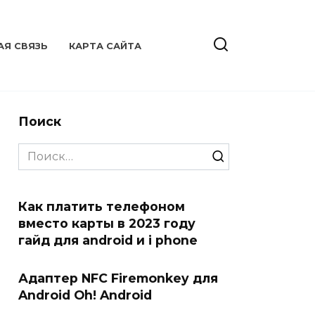
АЯ СВЯЗЬ
КАРТА САЙТА
Поиск
Search
for:
Как платить телефоном
вместо карты в 2023 году
гайд для android и i phone
Адаптер NFC Firemonkey для
Android Oh! Android