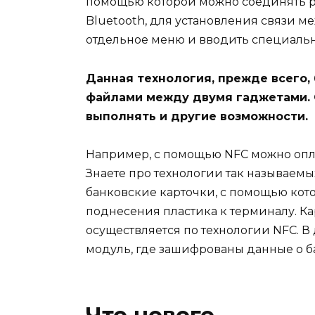
помощью которой можно соединять ра
Bluetooth, для установления связи м
отдельное меню и вводить специаль
Данная технология, прежде всего
файлами между двумя гаджетами. 
выполнять и другие возможности.
Например, с помощью NFC можно опла
Знаете про технологии так называемы
банковские карточки, с помощью кот
поднесения пластика к терминалу. Ка
осуществляется по технологии NFC. 
модуль, где зашифрованы данные о б
Что нового