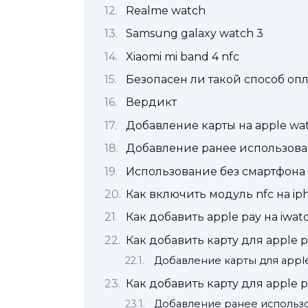
Realme watch
Samsung galaxy watch 3
Xiaomi mi band 4 nfc
Безопасен ли такой способ оп
Вердикт
Добавление карты на apple wa
Добавление ранее использова
Использование без смартфона
Как включить модуль nfc на ip
Как добавить apple pay на iwat
Как добавить карту для apple p
Добавление карты для apple
Как добавить карту для apple p
Добавление ранее использо