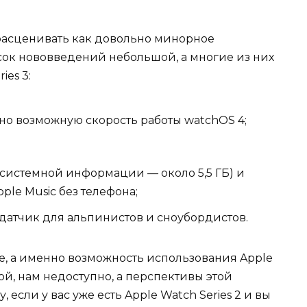
 расценивать как довольно минорное
ок нововведений небольшой, а многие из них
ies 3:
о возможную скорость работы watchOS 4;
 системной информации — около 5,5 ГБ) и
ple Music без телефона;
датчик для альпинистов и сноубордистов.
, а именно возможность использования Apple
той, нам недоступно, а перспективы этой
 если у вас уже есть Apple Watch Series 2 и вы