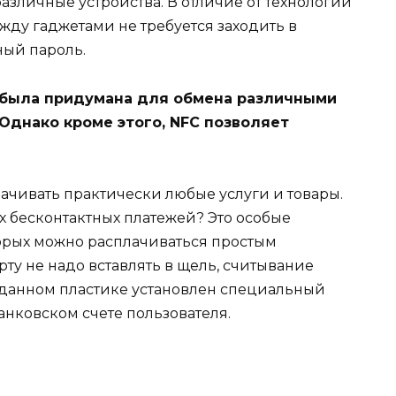
зличные устройства. В отличие от технологии
ежду гаджетами не требуется заходить в
ный пароль.
, была придумана для обмена различными
Однако кроме этого, NFC позволяет
чивать практически любые услуги и товары.
х бесконтактных платежей? Это особые
орых можно расплачиваться простым
рту не надо вставлять в щель, считывание
В данном пластике установлен специальный
анковском счете пользователя.