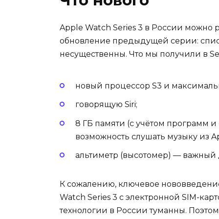
Apple Watch Series 3 в России можно
обновление предыдущей серии: спис
несущественны. Что мы получили в Ser
новый процессор S3 и максимальн
говорящую Siri;
8 ГБ памяти (с учётом программ и
возможность слушать музыку из Ap
альтиметр (высотомер) — важный 
К сожалению, ключевое нововведение
Watch Series 3 с электронной SIM-кар
технологии в России туманны. Поэтому,