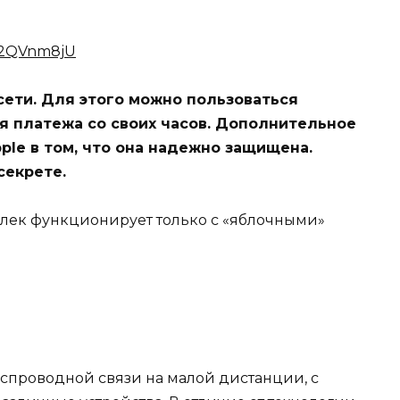
l2QVnm8jU
 сети. Для этого можно пользоваться
я платежа со своих часов. Дополнительное
ple в том, что она надежно защищена.
секрете.
елек функционирует только с «яблочными»
еспроводной связи на малой дистанции, с