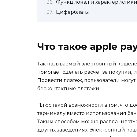
Функционал и характеристик
Циферблаты
Что такое apple pa
Так называемый электронный кошелек (
помогает сделать расчет за покупки, и
Провести платеж, пользователи могу
бесконтактные платежи.
Плюс такой возможности в том, что д
терминалу вместо использования бан
Таким способом можно расплачиваться
других заведениях. Электронный кош