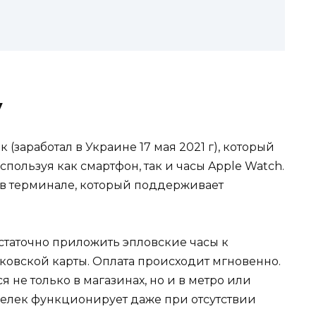
и
y
заработал в Украине 17 мая 2021 г), который
спользуя как смартфон, так и часы Apple Watch.
т в терминале, который поддерживает
остаточно приложить эпловские часы к
ковской карты. Оплата происходит мгновенно.
 не только в магазинах, но и в метро или
елек функционирует даже при отсутствии