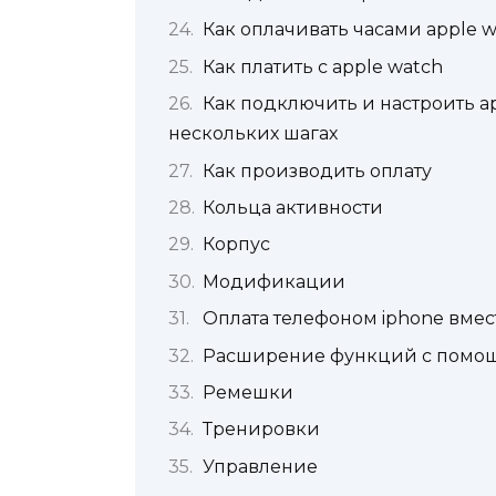
Как оплачивать часами apple w
Как платить с apple watch
Как подключить и настроить ap
нескольких шагах
Как производить оплату
Кольца активности
Корпус
Модификации
Оплата телефоном iphone вмес
Расширение функций с помощью
Ремешки
Тренировки
Управление