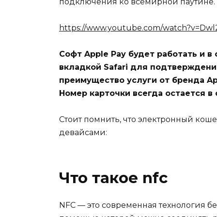
подключения ко всемирной паутине.
https://www.youtube.com/watch?v=Dw
Софт Apple Pay будет работать и в
вкладкой Safari для подтверждени
преимущество услуги от бренда Ap
Номер карточки всегда остается в 
Стоит помнить, что электронный кош
девайсами:
Что такое nfc
NFC — это современная технология б