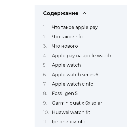
Содержание
Что такое apple pay
Что такое nfc
Что нового
Apple pay на apple watch
Apple watch
Apple watch series 6
Apple watch с nfc
Fossil gen 5
Garmin quatix 6x solar
Huawei watch fit
Iphone x и nfc