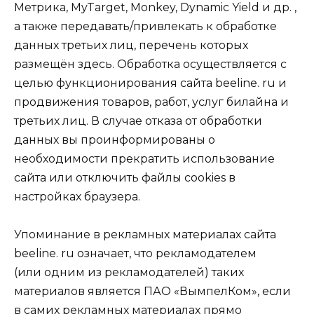
Метрика, MyTarget, Monkey, Dynamic Yield и др. ,
а также передавать/привлекать к обработке
данных третьих лиц, перечень которых
размещён здесь. Обработка осуществляется с
целью функционирования сайта beeline. ru и
продвижения товаров, работ, услуг билайна и
третьих лиц. В случае отказа от обработки
данных вы проинформированы о
необходимости прекратить использование
сайта или отключить файлы cookies в
настройках браузера.
Упоминание в рекламных материалах сайта
beeline. ru означает, что рекламодателем
(или одним из рекламодателей) таких
материалов является ПАО «ВымпелКом», если
в самих рекламных материалах прямо