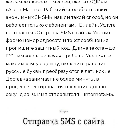
же самое скажем о мессенджерах «QIP» и
«Агент Mail. ru». Рабочий способ отправки
анонимных SMSМы нашли такой способ, но он
работает только с абонентами Билайн. Услуга
называется «Отправка SMS с сайта». Укажите в
форме номер адресата и текст сообщения,
пропишите защитный код. Длина текста – до
170 символов, включая пробелы. Увеличьте
максимальную длину, включив транслит –
русские буквы преобразуются в латинские.
Доставка занимает не более минуты, в
процессе тестирования послание дошло
секунд за 10. Имя отправителя – InternetSMS.