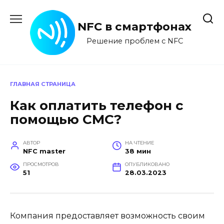
Перейти
к
NFC в смартфонах
содержанию
Решение проблем с NFC
ГЛАВНАЯ СТРАНИЦА
Как оплатить телефон с
помощью СМС?
АВТОР
НА ЧТЕНИЕ
NFC master
38 мин
ПРОСМОТРОВ
ОПУБЛИКОВАНО
51
28.03.2023
Компания предоставляет возможность своим