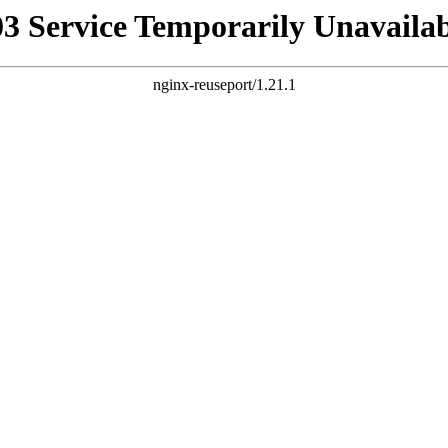
03 Service Temporarily Unavailab
nginx-reuseport/1.21.1