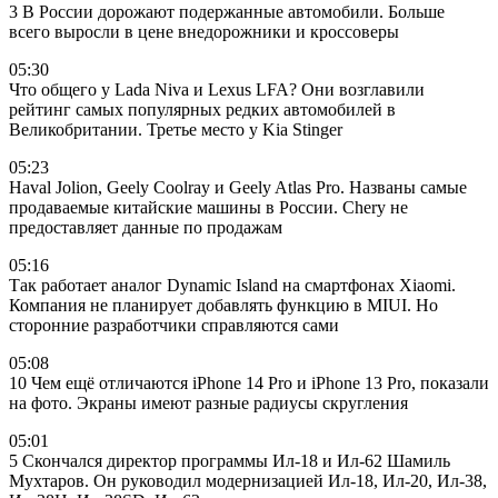
3 В России дорожают подержанные автомобили. Больше
всего выросли в цене внедорожники и кроссоверы
05:30
Что общего у Lada Niva и Lexus LFA? Они возглавили
рейтинг самых популярных редких автомобилей в
Великобритании. Третье место у Kia Stinger
05:23
Haval Jolion, Geely Coolray и Geely Atlas Pro. Названы самые
продаваемые китайские машины в России. Chery не
предоставляет данные по продажам
05:16
Так работает аналог Dynamic Island на смартфонах Xiaomi.
Компания не планирует добавлять функцию в MIUI. Но
сторонние разработчики справляются сами
05:08
10 Чем ещё отличаются iPhone 14 Pro и iPhone 13 Pro, показали
на фото. Экраны имеют разные радиусы скругления
05:01
5 Скончался директор программы Ил-18 и Ил-62 Шамиль
Мухтаров. Он руководил модернизацией Ил-18, Ил-20, Ил-38,