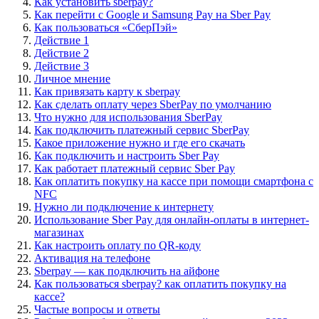
Как установить sberpay?
Как перейти с Google и Samsung Pay на Sber Pay
Как пользоваться «СберПэй»
Действие 1
Действие 2
Действие 3
Личное мнение
Как привязать карту к sberpay
Как сделать оплату через SberPay по умолчанию
Что нужно для использования SberPay
Как подключить платежный сервис SberPay
Какое приложение нужно и где его скачать
Как подключить и настроить Sber Pay
Как работает платежный сервис Sber Pay
Как оплатить покупку на кассе при помощи смартфона с
NFC
Нужно ли подключение к интернету
Использование Sber Pay для онлайн-оплаты в интернет-
магазинах
Как настроить оплату по QR-коду
Активация на телефоне
Sberpay — как подключить на айфоне
Как пользоваться sberpay? как оплатить покупку на
кассе?
Частые вопросы и ответы