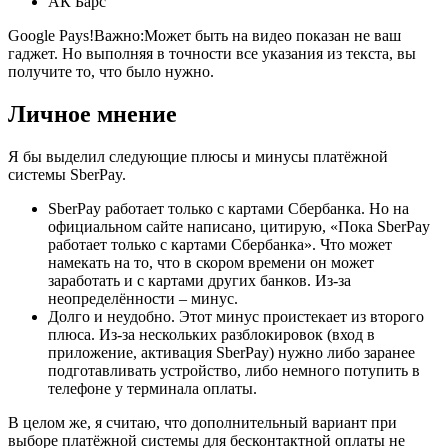
АК Барс
Google Pays!Важно:Может быть на видео показан не ваш
гаджет. Но выполняя в точности все указания из текста, вы
получите то, что было нужно.
Личное мнение
Я бы выделил следующие плюсы и минусы платёжной
системы SberPay.
SberPay работает только с картами Сбербанка. Но на
официальном сайте написано, цитирую, «Пока SberPay
работает только с картами Сбербанка». Что может
намекать на то, что в скором времени он может
заработать и с картами других банков. Из-за
неопределённости – минус.
Долго и неудобно. Этот минус проистекает из второго
плюса. Из-за нескольких разблокировок (вход в
приложение, активация SberPay) нужно либо заранее
подготавливать устройство, либо немного потупить в
телефоне у терминала оплаты.
В целом же, я считаю, что дополнительный вариант при
выборе платёжной системы для бесконтактной оплаты не