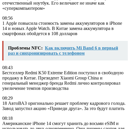
отечественный ноутбук. Его величают не иначе как
«суперкомпьютером»
08:56
1 Apple повысила стоимость замены аккумуляторов в iPhone
14 и новых Apple Watch. В Китае замена аккумулятора в
смартфонах обойдется в 108 долларов
Проблемы NFC:
Как включить Mi Band 6 в первый
раз и синхронизировать с телефоном
08:43
Бестселлер Redmi K50 Extreme Edition поступил в свободную
продажу в Китае. Президент Xiaomi Group China и
генеральный менеджер бренда Redmi лично контролировал
увеличение темпов производства
08:29
18 АвтоВАЗ оригинально решает проблему кадрового голода.
Завод запустил акцию «Приведи друга». За это будут платить
08:18
Американские iPhone 14 смогут хранить до восьми eSIM и
использовать до двух одновременно. Они лишены слотов для