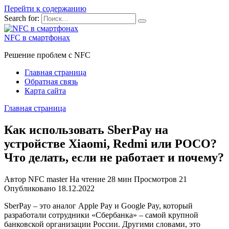
Перейти к содержанию
Search for:
NFC в смартфонах
Решение проблем с NFC
Главная страница
Обратная связь
Карта сайта
Главная страница
Как использовать SberPay на
устройстве Xiaomi, Redmi или POCO?
Что делать, если не работает и почему?
Автор
NFC master
На чтение
28 мин
Просмотров
21
Опубликовано
18.12.2022
SberPay – это аналог Apple Pay и Google Pay, который
разработали сотрудники «Сбербанка» – самой крупной
банковской организации России. Другими словами, это