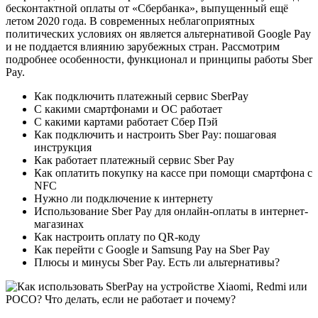
бесконтактной оплаты от «Сбербанка», выпущенный ещё
летом 2020 года. В современных неблагоприятных
политических условиях он является альтернативой Google Pay
и не поддается влиянию зарубежных стран. Рассмотрим
подробнее особенности, функционал и принципы работы Sber
Pay.
Как подключить платежный сервис SberPay
С какими смартфонами и ОС работает
С какими картами работает Сбер Пэй
Как подключить и настроить Sber Pay: пошаговая
инструкция
Как работает платежный сервис Sber Pay
Как оплатить покупку на кассе при помощи смартфона с
NFC
Нужно ли подключение к интернету
Использование Sber Pay для онлайн-оплаты в интернет-
магазинах
Как настроить оплату по QR-коду
Как перейти с Google и Samsung Pay на Sber Pay
Плюсы и минусы Sber Pay. Есть ли альтернативы?