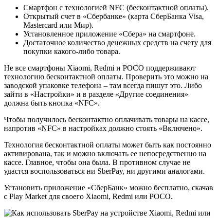
Смартфон с технологией NFC (бесконтактной оплаты).
Открытый счет в «Сбербанке» (карта СберБанка Visa,
Mastercard или Мир).
Установленное приложение «Сбера» на смартфоне.
Достаточное количество денежных средств на счету для
покупки какого-либо товара.
Не все смартфоны Xiaomi, Redmi и РОСО поддерживают
технологию бесконтактной оплаты. Проверить это можно на
заводской упаковке телефона – там всегда пишут это. Либо
зайти в «Настройки» и в разделе «Другие соединения»
должна быть кнопка «NFC».
Чтобы получилось бесконтактно оплачивать товары на кассе,
напротив «NFC» в настройках должно стоять «Включено».
Технология бесконтактной оплаты может быть как постоянно
активирована, так и можно включать ее непосредственно на
кассе. Главное, чтобы она была. В противном случае не
удастся воспользоваться ни SberPay, ни другими аналогами.
Установить приложение «СберБанк» можно бесплатно, скачав
с Play Market для своего Xiaomi, Redmi или POCO.