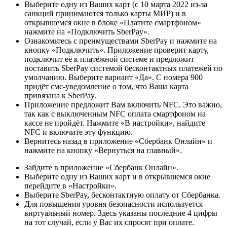
Выберите одну из Ваших карт (с 10 марта 2022 из-за
санкций принимаются только карты МИР) и в
открывшемся окне в блоке «Платите смартфоном»
нажмите на «Подключить SberPay».
Ознакомьтесь с преимуществами SberPay и нажмите на
кнопку «Подключить». Приложение проверит карту,
подключит её к платёжной системе и предложит
поставить SberPay системой бесконтактных платежей по
умолчанию. Выберите вариант «Да». С номера 900
придёт смс-уведомление о том, что Ваша карта
привязана к SberPay.
Приложение предложит Вам включить NFC. Это важно,
так как с выключенным NFC оплата смартфоном на
кассе не пройдёт. Нажмите «В настройки», найдите
NFC и включите эту функцию.
Вернитесь назад в приложение «Сбербанк Онлайн» и
нажмите на кнопку «Вернуться на главный».
Зайдите в приложение «Сбербанк Онлайн».
Выберите одну из Ваших карт и в открывшемся окне
перейдите в «Настройки».
Выберите SberPay, бесконтактную оплату от Сбербанка.
Для повышения уровня безопасности используется
виртуальный номер. Здесь указаны последние 4 цифры
на тот случай, если у Вас их спросят при оплате.