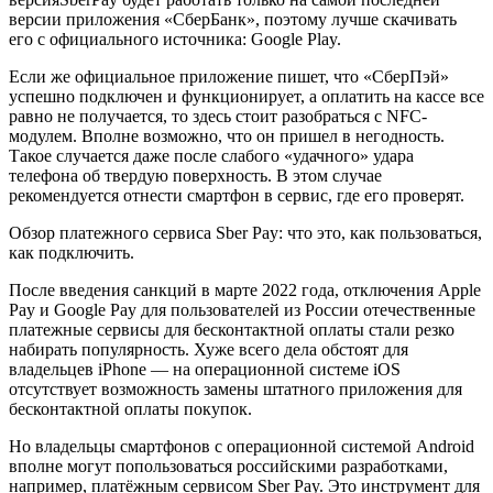
версии приложения «СберБанк», поэтому лучше скачивать
его с официального источника: Google Play.
Если же официальное приложение пишет, что «СберПэй»
успешно подключен и функционирует, а оплатить на кассе все
равно не получается, то здесь стоит разобраться с NFC-
модулем. Вполне возможно, что он пришел в негодность.
Такое случается даже после слабого «удачного» удара
телефона об твердую поверхность. В этом случае
рекомендуется отнести смартфон в сервис, где его проверят.
Обзор платежного сервиса Sber Pay: что это, как пользоваться,
как подключить.
После введения санкций в марте 2022 года, отключения Apple
Pay и Google Pay для пользователей из России отечественные
платежные сервисы для бесконтактной оплаты стали резко
набирать популярность. Хуже всего дела обстоят для
владельцев iPhone — на операционной системе iOS
отсутствует возможность замены штатного приложения для
бесконтактной оплаты покупок.
Но владельцы смартфонов с операционной системой Android
вполне могут попользоваться российскими разработками,
например, платёжным сервисом Sber Pay. Это инструмент для