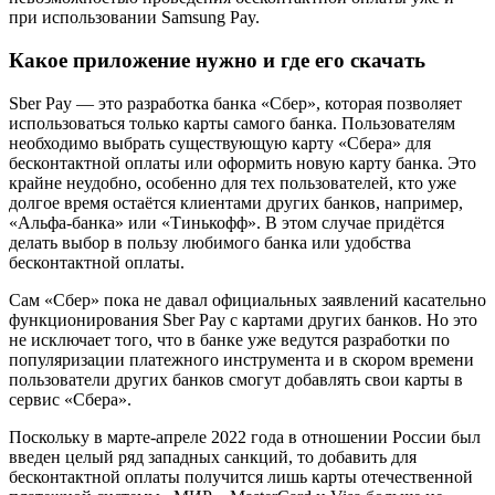
при использовании Samsung Pay.
Какое приложение нужно и где его скачать
Sber Pay — это разработка банка «Сбер», которая позволяет
использоваться только карты самого банка. Пользователям
необходимо выбрать существующую карту «Сбера» для
бесконтактной оплаты или оформить новую карту банка. Это
крайне неудобно, особенно для тех пользователей, кто уже
долгое время остаётся клиентами других банков, например,
«Альфа-банка» или «Тинькофф». В этом случае придётся
делать выбор в пользу любимого банка или удобства
бесконтактной оплаты.
Сам «Сбер» пока не давал официальных заявлений касательно
функционирования Sber Pay с картами других банков. Но это
не исключает того, что в банке уже ведутся разработки по
популяризации платежного инструмента и в скором времени
пользователи других банков смогут добавлять свои карты в
сервис «Сбера».
Поскольку в марте-апреле 2022 года в отношении России был
введен целый ряд западных санкций, то добавить для
бесконтактной оплаты получится лишь карты отечественной