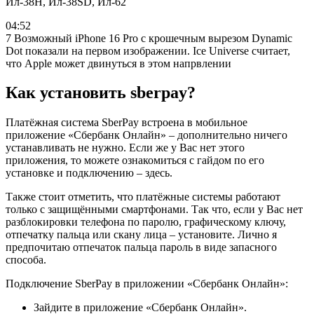
Ил-38Н, Ил-38SD, Ил-62
04:52
7 Возможный iPhone 16 Pro с крошечным вырезом Dynamic
Dot показали на первом изображении. Ice Universe считает,
что Apple может двинуться в этом напрвлении
Как установить sberpay?
Платёжная система SberPay встроена в мобильное
приложение «Сбербанк Онлайн» – дополнительно ничего
устанавливать не нужно. Если же у Вас нет этого
приложения, то можете ознакомиться с гайдом по его
установке и подключению – здесь.
Также стоит отметить, что платёжные системы работают
только с защищёнными смартфонами. Так что, если у Вас нет
разблокировки телефона по паролю, графическому ключу,
отпечатку пальца или скану лица – установите. Лично я
предпочитаю отпечаток пальца пароль в виде запасного
способа.
Подключение SberPay в приложении «Сбербанк Онлайн»:
Зайдите в приложение «Сбербанк Онлайн».