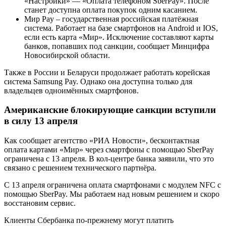
«Настройки» — «Оплата телефоном SberPay». После
станет доступна оплата покупок одним касанием.
Мир Pay – государственная российская платёжная
система. Работает на базе смартфонов на Android и IOS,
если есть карта «Мир». Исключение составляют карты
банков, попавших под санкции, сообщает Минцифра
Новосибирской области.
Также в России и Беларуси продолжает работать корейская
система Samsung Pay. Однако она доступна только для
владельцев одноимённых смартфонов.
Американские блокирующие санкции вступили
в силу 13 апреля
Как сообщает агентство «РИА Новости», бесконтактная
оплата картами «Мир» через смартфоны с помощью SberPay
ограничена с 13 апреля. В кол-центре банка заявили, что это
связано с решением технического партнёра.
С 13 апреля ограничена оплата смартфонами с модулем NFC с
помощью SberPay. Мы работаем над новым решением и скоро
восстановим сервис.
Клиенты Сбербанка по-прежнему могут платить