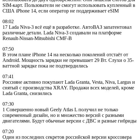
SIM-карт. Пользователи не смогут использовать купленный в
США iPhone 14, если оператор не поддерживает eSIM
08:02
17 Lada Niva-3 всё ещё в разработке. АвтоВАЗ запатентовал
различные детали. Lada Niva-3 создавали на платформе
Renault-Nissan-Mitsubishi CMF-B
07:50
В этом плане iPhone 14 на несколько поколений отстаёт от
Android. Мощность зарядки не превышает 29 Вт. Слухи о 35-
ваттной зарядке пока не подтвердились
07:41
Россияне активно покупают Lada Granta, Vesta, Niva, Largus и
снятый с производства XRAY. Продажи всех моделей, кроме
Lada Granta, снизились
07:30
1 Совершенно новый Geely Atlas L получил не только
современный дизайн, но и множество версий с разными
двигателями. Будут обычные версии с ДВС и разные гибриды
07:20
Один из последних секретов российской версии кроссовера