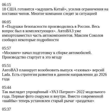
06:15
18 США готовятся «задушить Китай», усилив ограничения на
поставки чипов. Многие компании следят за ситуацией
06:05
8 «Подушки безопасности производились в России. Весь
вопрос был в комплектующих». АвтоВАЗ уже
импортозаместил часть автокомпонентов. Максим Соколов
сообщил некоторые подробности
05:57
«Москвич» начал подготовку к сборке автомобилей.
Производство стартует в это мгоду
05:51
АвтоВАЗ планирует возобновить выпуск «газовых» версий
Lada. Есть стратегия развития в данном направлении до 2026
года
05:44
Так выглядит упрощённый «УАЗ Патриот» 2022 модельного
года. Первые фото снаружи и внутри. Вместо современной
«шайбы» теперь установлен старый рычаг «раздатки»
05:37