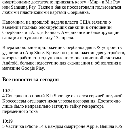
смартфонами: достаточно привязать карту «Мир» к Mir Pay
или Samsung Pay. Также в банке посоветовали пользоваться
любыми пластиковыми картами СберБанка.
Напомним, на прошлой неделе власти США заявили о
введении полных блокирующих санкций в отношении
СберБанка и «Альфа-Банка». Американские блокирующие
санкции вступили в силу 13 апреля.
Вчера мобильное приложение Сбербанка для iOS-устройств
удалили из App Store. Кроме того, приложение для устройств,
которые работают под управлением операционной системы
Android, больше недоступно для скачивания и обновления в
магазине Google Play.
Все новости за сегодня
10:22
4 Совершенно новый Kia Sportage оказался горячей штучкой.
Кроссоверы отзывают из-за угрозы возгорания. Достаточно
лишь было неправильно затянуть гайку генератора
переменного тока
10:19
5 Частичка iPhone 14 в каждом смартфоне Apple. Вышла iOS