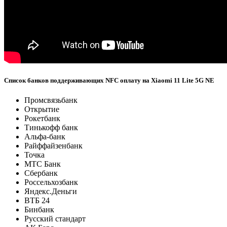
Список банков поддерживающих NFC оплату на Xiaomi 11 Lite 5G NE
Промсвязьбанк
Открытие
Рокетбанк
Тинькофф банк
Альфа-банк
Райффайзенбанк
Точка
МТС Банк
Сбербанк
Россельхозбанк
Яндекс.Деньги
ВТБ 24
Бинбанк
Русский стандарт