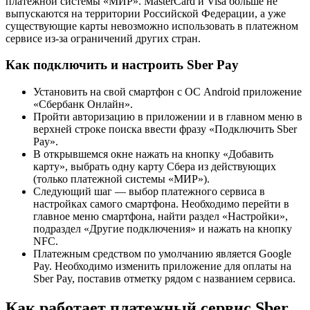
платежной системы «МИР». MasterCard и Visa больше не
выпускаются на территории Российской Федерации, а уже
существующие карты невозможно использовать в платежном
сервисе из-за ограничений других стран.
Как подключить и настроить Sber Pay
Установить на свой смартфон с ОС Android приложение
«Сбербанк Онлайн».
Пройти авторизацию в приложении и в главном меню в
верхней строке поиска ввести фразу «Подключить Sber
Pay».
В открывшемся окне нажать на кнопку «Добавить
карту», выбрать одну карту Сбера из действующих
(только платежной системы «МИР»).
Следующий шаг — выбор платежного сервиса в
настройках самого смартфона. Необходимо перейти в
главное меню смартфона, найти раздел «Настройки»,
подраздел «Другие подключения» и нажать на кнопку
NFC.
Платежным средством по умолчанию является Google
Pay. Необходимо изменить приложение для оплаты на
Sber Pay, поставив отметку рядом с названием сервиса.
Как работает платежный сервис Sber