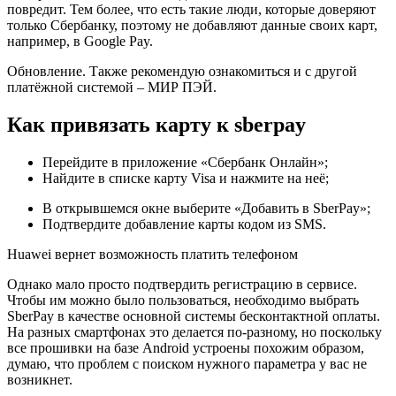
повредит. Тем более, что есть такие люди, которые доверяют
только Сбербанку, поэтому не добавляют данные своих карт,
например, в Google Pay.
Обновление. Также рекомендую ознакомиться и с другой
платёжной системой – МИР ПЭЙ.
Как привязать карту к sberpay
Перейдите в приложение «Сбербанк Онлайн»;
Найдите в списке карту Visa и нажмите на неё;
В открывшемся окне выберите «Добавить в SberPay»;
Подтвердите добавление карты кодом из SMS.
Huawei вернет возможность платить телефоном
Однако мало просто подтвердить регистрацию в сервисе.
Чтобы им можно было пользоваться, необходимо выбрать
SberPay в качестве основной системы бесконтактной оплаты.
На разных смартфонах это делается по-разному, но поскольку
все прошивки на базе Android устроены похожим образом,
думаю, что проблем с поиском нужного параметра у вас не
возникнет.