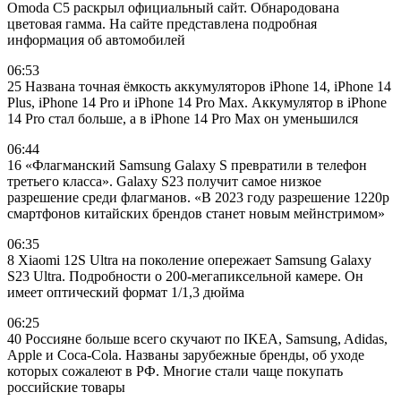
Omoda C5 раскрыл официальный сайт. Обнародована
цветовая гамма. На сайте представлена подробная
информация об автомобилей
06:53
25 Названа точная ёмкость аккумуляторов iPhone 14, iPhone 14
Plus, iPhone 14 Pro и iPhone 14 Pro Max. Аккумулятор в iPhone
14 Pro стал больше, а в iPhone 14 Pro Max он уменьшился
06:44
16 «Флагманский Samsung Galaxy S превратили в телефон
третьего класса». Galaxy S23 получит самое низкое
разрешение среди флагманов. «В 2023 году разрешение 1220p
смартфонов китайских брендов станет новым мейнстримом»
06:35
8 Xiaomi 12S Ultra на поколение опережает Samsung Galaxy
S23 Ultra. Подробности о 200-мегапиксельной камере. Он
имеет оптический формат 1/1,3 дюйма
06:25
40 Россияне больше всего скучают по IKEA, Samsung, Adidas,
Apple и Coca-Cola. Названы зарубежные бренды, об уходе
которых сожалеют в РФ. Многие стали чаще покупать
российские товары