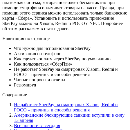
платежная система, которая позволяет бесконтактно при
помощи смартфона оплачивать товары на кассе. Правда, при
помощи этого сервиса можно использовать только банковские
карты «Сбера». Установить и использовать приложение
SberPay можно на Xiaomi, Redmi и РОСО с NFC. Подробнее
об этом расскажем в статье далее.
Навигация по странице
Что нужно для использования SberPay
Активация на телефоне
Как сделать оплату через SberPay по умолчанию
Как пользоваться «СберПэй»
Не работает SberPay на смартфонах Xiaomi, Redmi и
РОСО – причины и способы решения
Частые вопросы и ответы
Резюмируя
Содержание
Не работает SberPay на смартфонах Xiaomi, Redmi и
РОСО – причины и способы решения
Американские блокирующие санкции вступили в силу
13 апреля
Все новости за сегодня