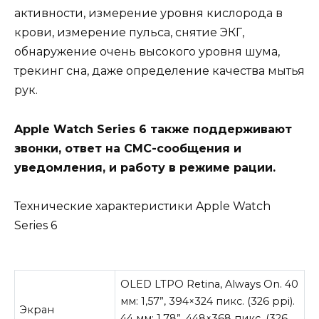
активности, измерение уровня кислорода в
крови, измерение пульса, снятие ЭКГ,
обнаружение очень высокого уровня шума,
трекинг сна, даже определение качества мытья
рук.
Apple Watch Series 6 также поддерживают
звонки, ответ на СМС-сообщения и
уведомления, и работу в режиме рации.
Технические характеристики Apple Watch
Series 6
OLED LTPO Retina, Always On. 40
мм: 1,57”, 394×324 пикс. (326 ppi).
Экран
44 мм: 1,78”, 448×368 пикс. (326