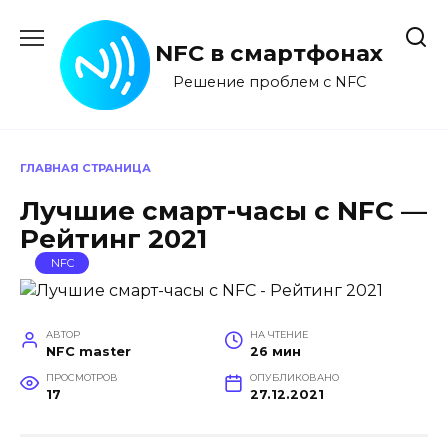
Перейти
к
NFC в смартфонах
содержанию
Решение проблем с NFC
ГЛАВНАЯ СТРАНИЦА
Лучшие смарт-часы с NFC —
Рейтинг 2021
NFC
АВТОР
НА ЧТЕНИЕ
NFC master
26 мин
ПРОСМОТРОВ
ОПУБЛИКОВАНО
17
27.12.2021