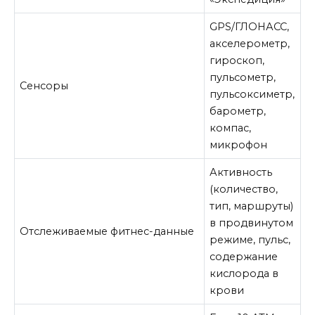
GPS/ГЛОНАСС,
акселерометр,
гироскоп,
пульсометр,
Сенсоры
пульсоксиметр,
барометр,
компас,
микрофон
Активность
(количество,
тип, маршруты)
в продвинутом
Отслеживаемые фитнес-данные
режиме, пульс,
содержание
кислорода в
крови