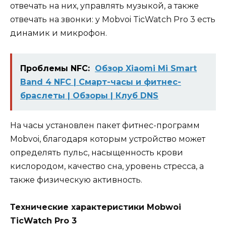
отвечать на них, управлять музыкой, а также
отвечать на звонки: у Mobvoi TicWatch Pro 3 есть
динамик и микрофон.
Проблемы NFC:
Обзор Xiaomi Mi Smart
Band 4 NFC | Смарт-часы и фитнес-
браслеты | Обзоры | Клуб DNS
На часы установлен пакет фитнес-программ
Mobvoi, благодаря которым устройство может
определять пульс, насыщенность крови
кислородом, качество сна, уровень стресса, а
также физическую активность.
Технические характеристики Mobwoi
TicWatch Pro 3