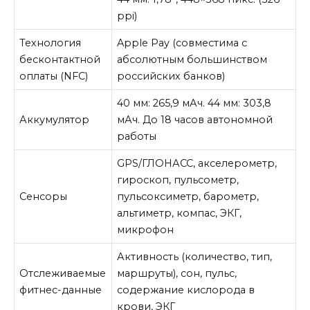
ppi)
Технология
Apple
Pay
(совместима с
бесконтактной
абсолютным большинством
оплаты (NFC)
российских банков)
40 мм: 265,9 мАч. 44 мм: 303,8
Аккумулятор
мАч. До 18 часов автономной
работы
GPS/ГЛОНАСС, акселерометр,
гироскоп, пульсометр,
Сенсоры
пульсоксиметр, барометр,
альтиметр, компас, ЭКГ,
микрофон
Активность (количество, тип,
Отслеживаемые
маршруты), сон, пульс,
фитнес-данные
содержание кислорода в
крови, ЭКГ