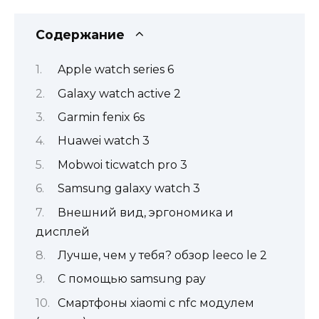
Содержание
Apple watch series 6
Galaxy watch active 2
Garmin fenix 6s
Huawei watch 3
Mobwoi ticwatch pro 3
Samsung galaxy watch 3
Внешний вид, эргономика и
дисплей
Лучше, чем у тебя? обзор leeco le 2
С помощью samsung pay
Смартфоны xiaomi с nfc модулем