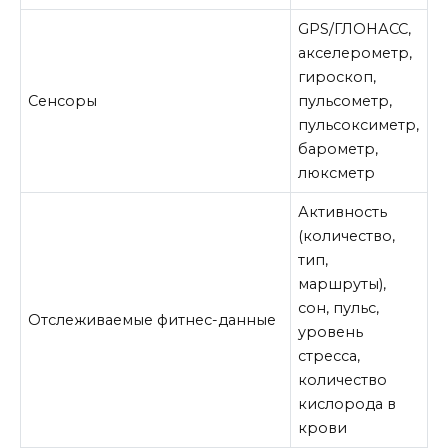
GPS/ГЛОНАСС,
акселерометр,
гироскоп,
Сенсоры
пульсометр,
пульсоксиметр,
барометр,
люксметр
Активность
(количество,
тип,
маршруты),
сон, пульс,
Отслеживаемые фитнес-данные
уровень
стресса,
количество
кислорода в
крови