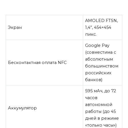
AMOLED FTSN,
Экран
1,4”, 454×454
пикс.
Google Pay
(совместима с
абсолютным
Бесконтактная оплата NFC
большинством
российских
банков)
595 мАч, до 72
часов
автономной
Аккумулятор
работы (до 45
дней в режиме
«только часы»)