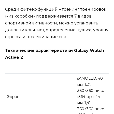
Среди фитнес-функций – трекинг тренировок
(«из коробки» поддерживается 7 видов
спортивной активности, можно установить
дополнительные), определение пульса, уровня
стресса и отслеживание сна.
Технические характеристики Galaxy Watch
Active 2
sAMOLED. 40
мм: 1,2”,
360×360 пикс.
Экран
(364 ppi). 44
мм: 1,4”,
360×360 пикс.