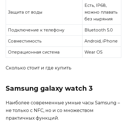
Есть, IP68,
Защита от воды
можно плавать
без ныряния
Подключение к телефону
Bluetooth 5.0
Совместимость
Android, iPhone
Операционная система
Wear OS
Сколько стоит и где купить
Samsung galaxy watch 3
Наиболее современные умные часы Samsung –
не только с NFC, но и со множеством
практичных функций.