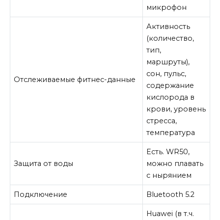
микрофон
Активность
(количество,
тип,
маршруты),
сон, пульс,
Отслеживаемые фитнес-данные
содержание
кислорода в
крови, уровень
стресса,
температура
Есть. WR50,
Защита от воды
можно плавать
с нырянием
Подключение
Bluetooth 5.2
Huawei (в т.ч.