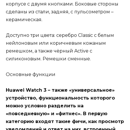
корпусе с двумя кнопками. Боковые стороны
сделаны из стали, задняя, с пульсометром –
керамическая.
Доступно три цвета: серебро Classic с белым
нейлоновым или коричневым кожаным
ремешком, а также чёрный Active с
силиконовым. Ремешки сменные.
Основные функции
Huawei Watch 3 – также «универсальное»
устройство, функциональность которого
можно условно разделить на
«повседневную» и «фитнес». В первую
категорию входят такие фичи, как просмотр
уведомлений и ответ на них, встроенный