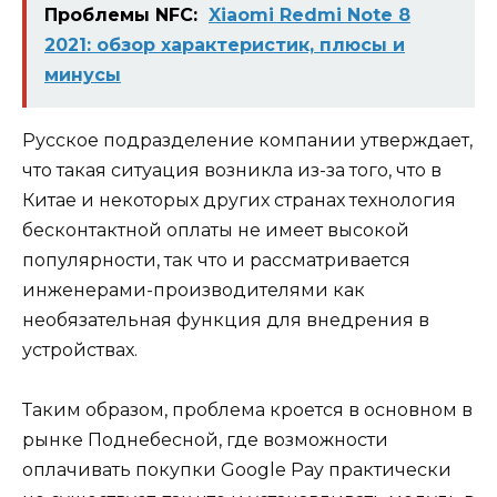
Проблемы NFC:
Xiaomi Redmi Note 8
2021: обзор характеристик, плюсы и
минусы
Русское подразделение компании утверждает,
что такая ситуация возникла из-за того, что в
Китае и некоторых других странах технология
бесконтактной оплаты не имеет высокой
популярности, так что и рассматривается
инженерами-производителями как
необязательная функция для внедрения в
устройствах.
Таким образом, проблема кроется в основном в
рынке Поднебесной, где возможности
оплачивать покупки Google Pay практически