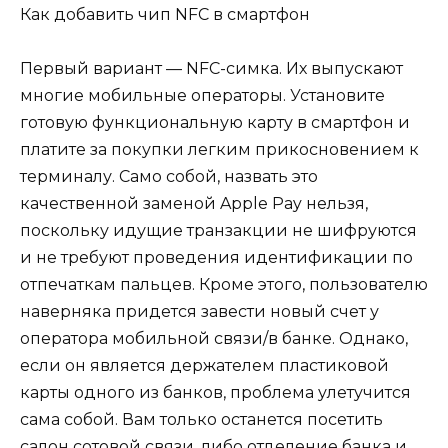
Как добавить чип NFC в смартфон
Первый вариант — NFC-симка. Их выпускают
многие мобильные операторы. Установите
готовую функциональную карту в смартфон и
платите за покупки легким прикосновением к
терминалу. Само собой, назвать это
качественной заменой Apple Pay нельзя,
поскольку идущие транзакции не шифруются
и не требуют проведения идентификации по
отпечаткам пальцев. Кроме этого, пользователю
наверняка придется завести новый счет у
оператора мобильной связи/в банке. Однако,
если он является держателем пластиковой
карты одного из банков, проблема улетучится
сама собой. Вам только останется посетить
салон сотовой связи, либо отделение банка и