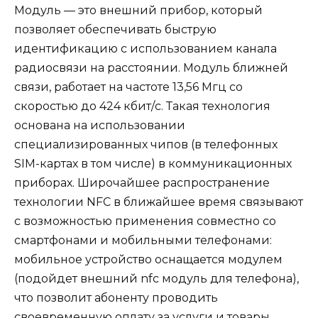
Модуль — это внешний прибор, который
позволяет обеспечивать быструю
идентификацию с использованием канала
радиосвязи на расстоянии. Модуль ближней
связи, работает на частоте 13,56 Мгц со
скоростью до 424 кбит/с. Такая технология
основана на использовании
специализированных чипов (в телефонных
SIM-картах в том числе) в коммуникационных
приборах. Широчайшее распространение
технологии NFC в ближайшее время связывают
с возможностью применения совместно со
смартфонами и мобильными телефонами:
мобильное устройство оснащается модулем
(подойдет внешний nfc модуль для телефона),
что позволит абоненту проводить
своевременную оплату за услуги и товары,