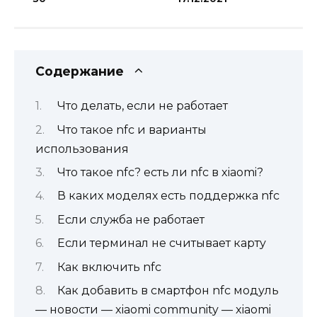
Содержание
Что делать, если не работает
Что такое nfc и варианты
использования
Что такое nfc? есть ли nfc в xiaomi?
В каких моделях есть поддержка nfc
Если служба не работает
Если терминал не считывает карту
Как включить nfc
Как добавить в смартфон nfc модуль
— новости — xiaomi community — xiaomi