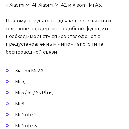
– Xiaomi Mi A1, Xiaomi Mi A2 и Xiaomi Mi A3.
Поэтому покупателю, для которого важна в
телефоне поддержка подобной функции,
необходимо знать список телефонов с
предустановленным чипом такого типа
беспроводной связи:
Xiaomi Mi 2A;
Mi 3;
Mi 5 / 5s / 5s Plus;
Mi 6;
Mi Note 2;
Mi Note 3;