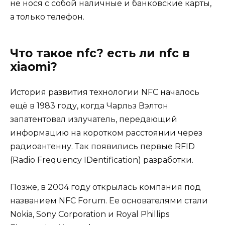
не нося с собой наличные и банковские карты,
а только телефон.
Что такое nfc? есть ли nfc в
xiaomi?
История развития технологии NFC началось
ещё в 1983 году, когда Чарльз Вэлтон
запатентовал излучатель, передающий
информацию на коротком расстоянии через
радиоантенну. Так появились первые RFID
(Radio Frequency IDentification) разработки.
Позже, в 2004 году открылась компания под
названием NFC Forum. Ее основателями стали
Nokia, Sony Corporation и Royal Phillips