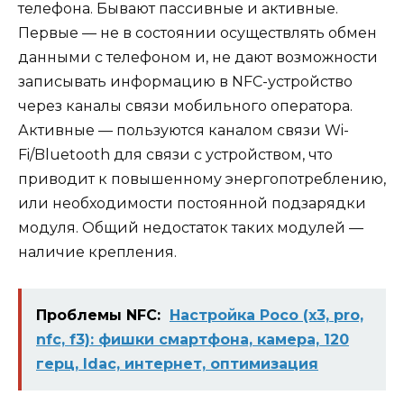
телефона. Бывают пассивные и активные.
Первые — не в состоянии осуществлять обмен
данными с телефоном и, не дают возможности
записывать информацию в NFC-устройство
через каналы связи мобильного оператора.
Активные — пользуются каналом связи Wi-
Fi/Bluetooth для связи с устройством, что
приводит к повышенному энергопотреблению,
или необходимости постоянной подзарядки
модуля. Общий недостаток таких модулей —
наличие крепления.
Проблемы NFC:
Настройка Poco (x3, pro,
nfc, f3): фишки смартфона, камера, 120
герц, ldac, интернет, оптимизация