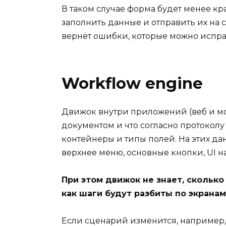
В таком случае форма будет менее кр
заполнить данные и отправить их на 
вернёт ошибки, которые можно испра
Workflow engine
Движок внутри приложений (веб и моб
документом и что согласно протоколу 
контейнеры и типы полей. На этих да
верхнее меню, основные кнопки, UI на
При этом движок не знает, сколько
как шаги будут разбиты по экранам
Если сценарий изменится, например, п