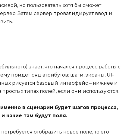
асивой, но пользователь хотя бы сможет
сервер. Затем сервер провалидирует ввод и
вить.
ильного) знает, что начался процесс работы с
ему придёт ряд атрибутов: шаги, экраны, UI-
нных рисуется базовый интерфейс – нижнее и
 простых типах полей, если они используются.
 именно в сценарии будет шагов процесса,
 и какие там будут поля.
отребуется отобразить новое поле, то его