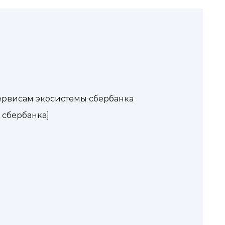
ервисам экосистемы сбербанка
 сбербанка]