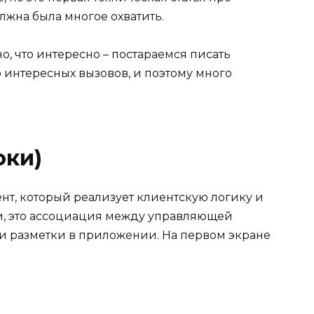
лжна была многое охватить.
о, что интересно – постараемся писать
о интересных вызовов, и поэтому много
оки)
нт, который реализует клиентскую логику и
и, это ассоциация между управляющей
 и разметки в приложении. На первом экране