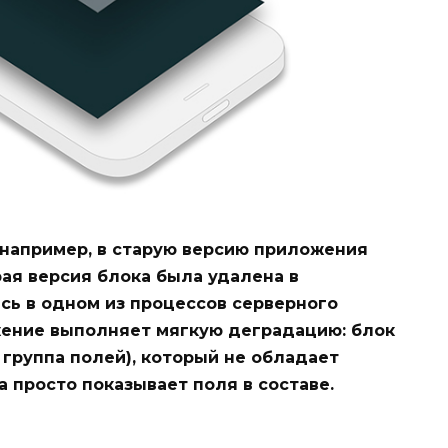
: например, в старую версию приложения
ая версия блока была удалена в
сь в одном из процессов серверного
жение выполняет мягкую деградацию: блок
 группа полей), который не обладает
 просто показывает поля в составе.