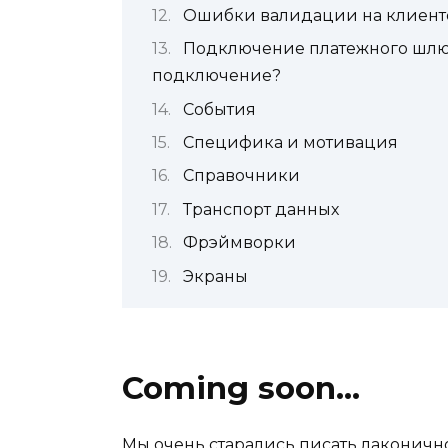
Ошибки валидации на клиент
Подключение платежного шлюз
подключение?
События
Специфика и мотивация
Справочники
Транспорт данных
Фрэймворки
Экраны
Coming soon…
Мы очень старались писать лаконично,