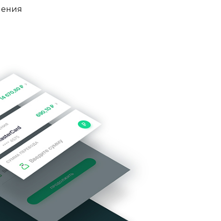
ления