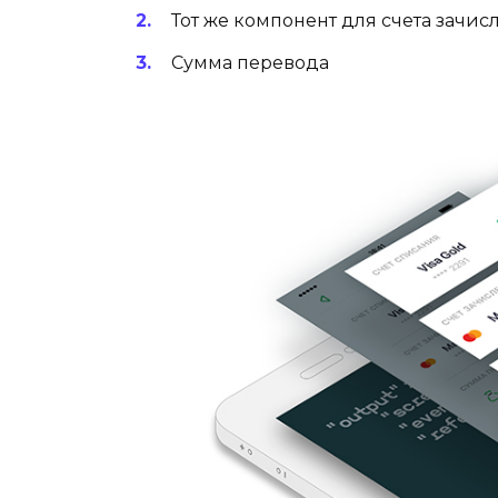
Тот же компонент для счета зачис
Сумма перевода