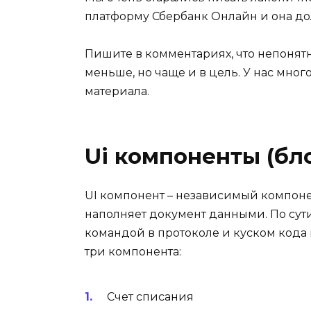
платформу Сбербанк Онлайн и она до
Пишите в комментариях, что непонятн
меньше, но чаще и в цель. У нас мног
материала.
Ui компоненты (бл
UI компонент – независимый компоне
наполняет документ данными. По сут
командой в протоколе и куском кода
три компонента:
Счет списания