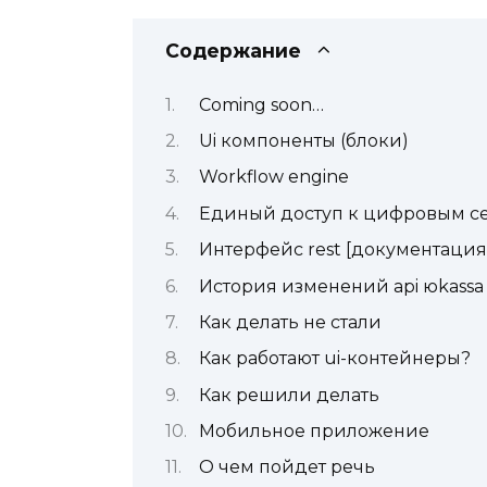
Содержание
Coming soon…
Ui компоненты (блоки)
Workflow engine
Единый доступ к цифровым с
Интерфейс rest [документация
История изменений api юkassa
Как делать не стали
Как работают ui-контейнеры?
Как решили делать
Мобильное приложение
О чем пойдет речь