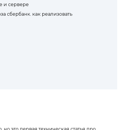
е и сервере
а сбербанк. как реализовать
 но это первая техническая статья про