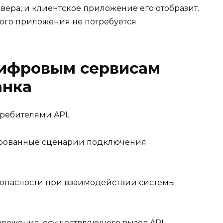
рвера, и клиентское приложение его отобразит.
ого приложения не потребуется.
цифровым сервисам
анка
ребителями API.
ированные сценарии подключения
опасности при взаимодействии системы
ложения, осуществляющего вызов API,