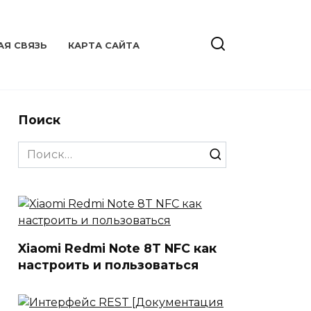
АЯ СВЯЗЬ
КАРТА САЙТА
Поиск
Search
for:
Xiaomi Redmi Note 8T NFC как
настроить и пользоваться