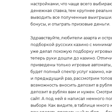
настройками, что чаще всего выбира
денежная ставка, тем крупнее реаль
выводить все полученные выигрыши. 
бонусы, и отыграть призовые деньги.
Здравствуйте, любители азарта и ост
подборкой русских казино с минималь
уже делал похожую подборку игровых
теперь руки дошли до казино. Отличие
приведены только игровые автоматы, 
будет полный спектр услуг казино, на
и предыдущий раз, рассмотрим топов
возможность вносить депозит в рубля
депозит в рублях вам и нужен. Смот
сайт. А под ней я написал немного п
выборе. Как видите, в таблице много