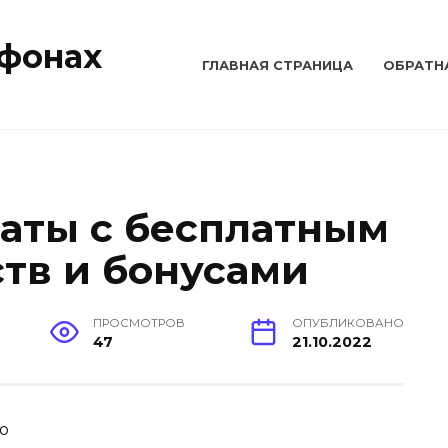
тфонах
ГЛАВНАЯ СТРАНИЦА
ОБРАТН
аты с бесплатным
тв и бонусами
ПРОСМОТРОВ
ОПУБЛИКОВАНО
47
21.10.2022
о