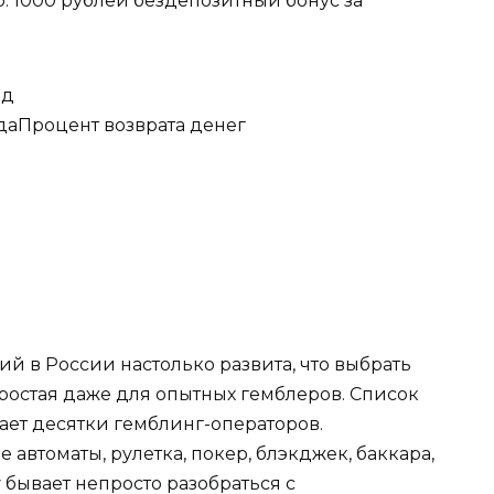
. 1000 рублей бездепозитный бонус за
од
аПроцент возврата денег
ий в России настолько развита, что выбрать
ростая даже для опытных гемблеров. Список
ает десятки гемблинг-операторов.
автоматы, рулетка, покер, блэкджек, баккара,
бывает непросто разобраться с