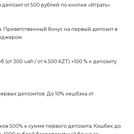
депозит от 500 рублей по кнопке «Играть».
в. Приветственный бонус на первый депозит в
йджером.
 (от 300 uah / от 4 500 KZT) +100 % к депозиту
первых депозитов. До 10% кешбэка от
ов 500% к сумме первого депозита. Кэшбек до