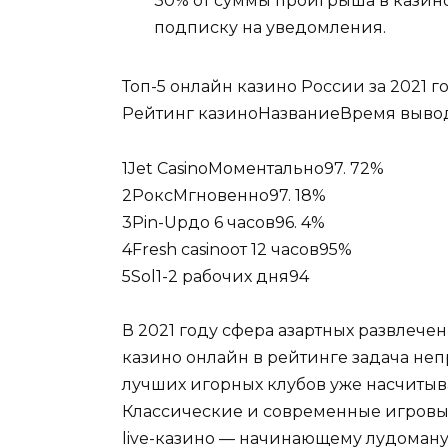
30% от суммы проигрыша в казино
подписку на уведомления.
Топ-5 онлайн казино России за 2021 г
Рейтинг казиноНазваниеВремя вывод
1Jet CasinoМоментально97. 72%
2РоксМгновенно97. 18%
3Pin-Upдо 6 часов96. 4%
4Fresh casinoот 12 часов95%
5Sol1-2 рабочих дня94
В 2021 году сфера азартных развлечен
казино онлайн в рейтинге задача неп
лучших игорных клубов уже насчитыв
Классические и современные игровые 
live-казино — начинающему лудоману 