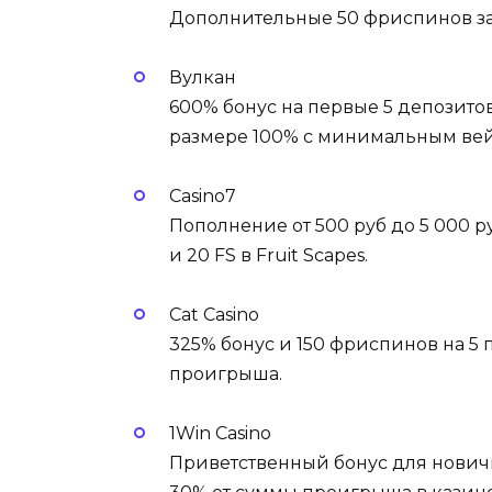
Дополнительные 50 фриспинов за 
Вулкан
600% бонус на первые 5 депозито
размере 100% с минимальным ве
Casino7
Пополнение от 500 руб до 5 000 руб
и 20 FS в Fruit Scapes.
Cat Casino
325% бонус и 150 фриспинов на 5 
проигрыша.
1Win Casino
Приветственный бонус для новичк