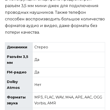
разъём 3,5 мм мини-джек для подключения
проводных наушников. Также телефон
способен воспроизводить большое количество
форматов аудио и видео, даже форматы без
потери качества.
Динамики
Стерео
Разъём 3,5
Да
мм
FM-радио
Да
Dolby
Нет
Atmos
Форматы
MP3, FLAC, WAV, M4A, APE, AAC, OGG
звука
Vorbis, AMR