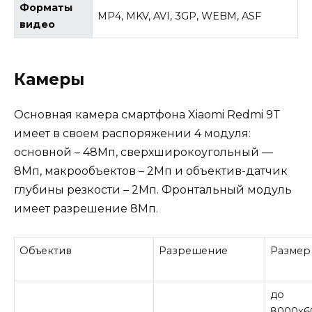
Форматы
MP4, MKV, AVI, 3GP, WEBM, ASF
видео
Камеры
Основная камера смартфона Xiaomi Redmi 9T
имеет в своем распоряжении 4 модуля:
основной – 48Мп, сверхширокоугольный —
8Мп, макрообъектов – 2Мп и объектив-датчик
глубины резкости – 2Мп. Фронтальный модуль
имеет разрешение 8Мп.
Объектив
Разрешение
Размер
до
8000х6