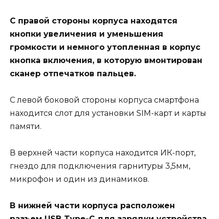
С правой стороны корпуса находятся
кнопки увеличения и уменьшения
громкости и немного утопленная в корпус
кнопка включения, в которую вмонтирован
сканер отпечатков пальцев.
С левой боковой стороны корпуса смартфона
находится слот для установки SIM-карт и карты
памяти.
В верхней части корпуса находится ИК-порт,
гнездо для подключения гарнитуры 3,5мм,
микрофон и один из динамиков.
В нижней части корпуса расположен
разъем USB Type-C для зарядки устройства