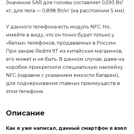
Значение SAR для головы составляет 0,593 Вт/
кг, для тела — 0,898 Вт/кг (на расстоянии 5 мм).
У данного телефона есть модуль NFC. Но,
имейте в виду, что он точно будет только у
«белых» телефонов, продаваемых в России.
При заказе Redmi 9T из китайских магазинов,
его может и не быть. В данном случае, даже на
коробке прикрепили специальную наклейку
NFC (наравне с указанием емкости батареи),
для подчеркивания главных преимуществ в
этом телефоне.
Описание
Как я уже написал, данный смартфон я взял