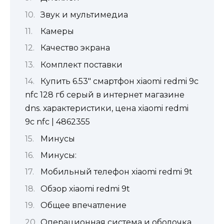
Звук и мультимедиа
Камеры
Качество экрана
Комплект поставки
Купить 6.53" смартфон xiaomi redmi 9c
nfc 128 гб серый в интернет магазине
dns. характеристики, цена xiaomi redmi
9c nfc | 4862355
Минусы
Минусы:
Мобильный телефон xiaomi redmi 9t
Обзор xiaomi redmi 9t
Общее впечатление
Операционная система и оболочка