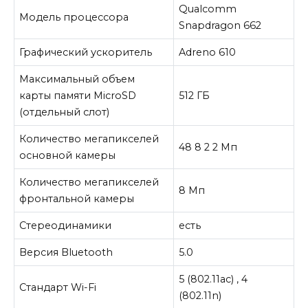
Qualcomm
Модель процессора
Snapdragon 662
Графический ускоритель
Adreno 610
Максимальный объем
карты памяти MicroSD
512 ГБ
(отдельный слот)
Количество мегапикселей
48 8 2 2 Мп
основной камеры
Количество мегапикселей
8 Мп
фронтальной камеры
Стереодинамики
есть
Версия Bluetooth
5.0
5 (802.11ac) , 4
Стандарт Wi-Fi
(802.11n)