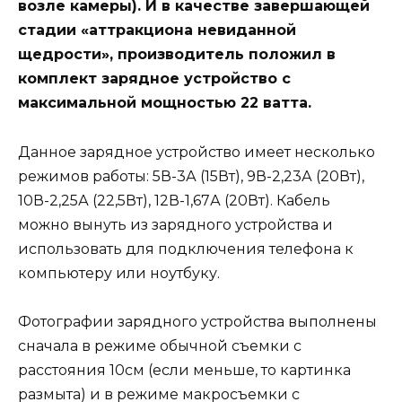
возле камеры). И в качестве завершающей
стадии «аттракциона невиданной
щедрости», производитель положил в
комплект зарядное устройство с
максимальной мощностью 22 ватта.
Данное зарядное устройство имеет несколько
режимов работы: 5В-3А (15Вт), 9В-2,23А (20Вт),
10В-2,25А (22,5Вт), 12В-1,67А (20Вт). Кабель
можно вынуть из зарядного устройства и
использовать для подключения телефона к
компьютеру или ноутбуку.
Фотографии зарядного устройства выполнены
сначала в режиме обычной съемки с
расстояния 10см (если меньше, то картинка
размыта) и в режиме макросъемки с