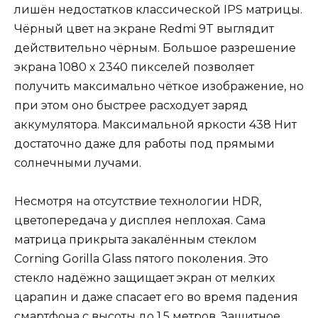
лишён недостатков классической IPS матрицы.
Чёрный цвет на экране Redmi 9T выглядит
действительно чёрным. Большое разрешение
экрана 1080 x 2340 пикселей позволяет
получить максимально чёткое изображение, но
при этом оно быстрее расходует заряд
аккумулятора. Максимальной яркости 438 Нит
достаточно даже для работы под прямыми
солнечными лучами.
Несмотря на отсутствие технологии HDR,
цветопередача у дисплея неплохая. Сама
матрица прикрыта закалённым стеклом
Corning Gorilla Glass пятого поколения. Это
стекло надёжно защищает экран от мелких
царапин и даже спасает его во время падения
смартфона с высоты до 1,5 метров. Защитное