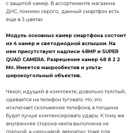
с защитой камер. В ассортименте магазина
ДНС, помимо серого, данный смартфон есть
еще в 3 цветах.
Модуль основных камер смартфона состоит
из 4 камер и светодиодной вспышки. На
нем присутствуют надписи 48MP и SUPER
QUAD CAMERA. Разрешение камер 48 8 2 2
Мп. Имеется макрообектив и ульта-
широкоугольный объектив.
Чехол, идущий в комплекте, довольно толстый,
одевается на телефон туговато. Но, это
исключает скольжение телефона, а толщина
будет лучше компенсировать удары. К тому же
внутренняя сторона чехла выполнена не
гладкой, а шершавой, вероятно, тоже для