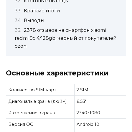
Итоговые выводы
Краткие итоги
Выводы
2378 отзывов на смартфон xiaomi
redmi 9c 4/128gb, черный от покупателей
ozon
Основные характеристики
Количество SIM-карт
2 SIM
Диагональ экрана (дюйм)
6.53″
Разрешение экрана
2340×1080
Версия ОС
Android 10