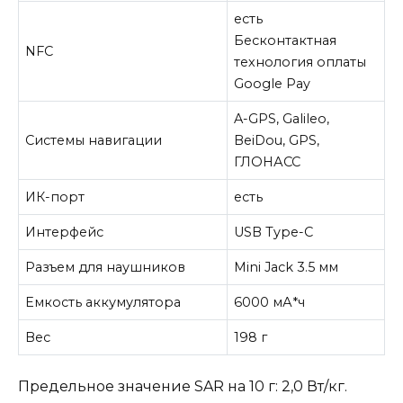
есть
Бесконтактная
NFC
технология оплаты
Google Pay
A-GPS, Galileo,
Системы навигации
BeiDou, GPS,
ГЛОНАСС
ИК-порт
есть
Интерфейс
USB Type-C
Разъем для наушников
Mini Jack 3.5 мм
Емкость аккумулятора
6000 мА*ч
Вес
198 г
Предельное значение SAR на 10 г: 2,0 Вт/кг.