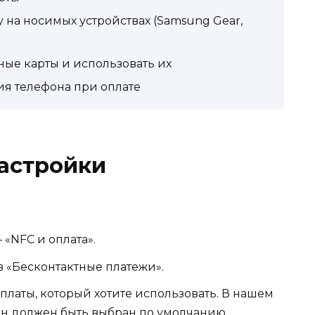
 на носимых устройствах (Samsung Gear,
ные карты и использовать их
я телефона при оплате
астройки
«NFC и оплата».
 «Бесконтактные платежи».
платы, который хотите использовать. В нашем
, он должен быть выбран по умолчанию.