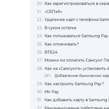
Как зарегистрироваться в сер
«СБПэй»
Удаление карт с телефона Sa
В сухом остатке
Как пользоваться Samsung Pay
Как оплачивать?
ВТБ24
Можно ли оплатить Самсунг Пе
Как на «Самсунге» установить 
Добавление банковских кар
Как настроить Samsung Pay?
Mir Pay
Как добавить карту в Samsung 
Рекомендуемые дебетовые ка