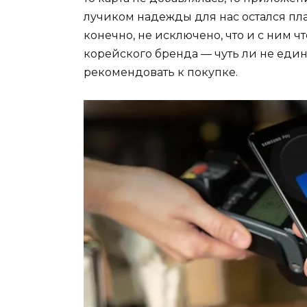
лучиком надежды для нас остался пл
конечно, не исключено, что и с ним 
корейского бренда — чуть ли не еди
рекомендовать к покупке.