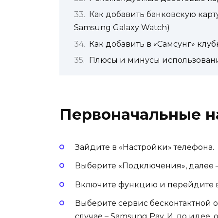
Как добавить банковскую карту
Samsung Galaxy Watch)
Как добавить в «Самсунг» клуб
Плюсы и минусы использовани
Первоначальные н
Зайдите в «Настройки» телефона.
Выберите «Подключения», далее – 
Включите функцию и перейдите в
Выберите сервис бесконтактной о
случае – Samsung Pay. И, по идее