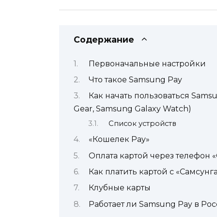
Содержание
Первоначальные настройки
Что такое Samsung Pay
Как начать пользоваться Sams
Gear, Samsung Galaxy Watch)
Список устройств
«Кошелек Pay»
Оплата картой через телефон «
Как платить картой с «Самсунг
Клубные карты
Работает ли Samsung Pay в Ро