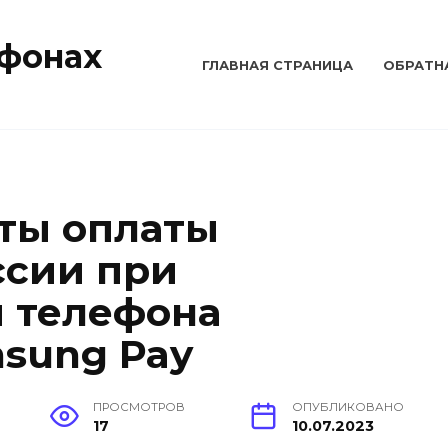
тфонах
ГЛАВНАЯ СТРАНИЦА
ОБРАТН
ты оплаты
ссии при
 телефона
sung Pay
ПРОСМОТРОВ
ОПУБЛИКОВАНО
17
10.07.2023