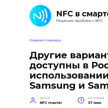
Перейти
к
NFC в смар
содержанию
Решение проблем с NFC
ГЛАВНАЯ СТРАНИЦА
Другие вариан
доступны в Ро
использовании
Samsung и Sam
АВТОР
НА ЧТЕНИЕ
NFC master
37 мин