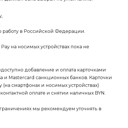
,
ю работу в Российской Федерации.
Pay на носимых устройствах пока не
едоступно добавление и оплата карточками
a и Mastercard санкционных банков. Карточки
y (на смартфонах и носимых устройствах)
контактной оплате и снятии наличных BYN.
раничениях мы рекомендуем уточнять в