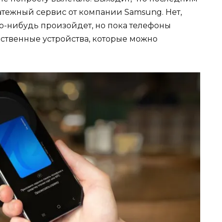
атежный сервис от компании Samsung. Нет,
что-нибудь произойдет, но пока телефоны
нственные устройства, которые можно