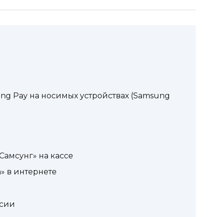
ung Pay на носимых устройствах (Samsung
Самсунг» на кассе
а» в интернете
ссии