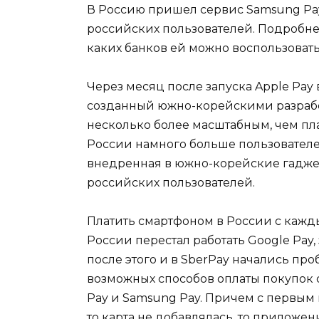
В Россию пришел сервис Samsung Pa
российских пользователей. Подробнее 
каких банков ей можно воспользоватьс
Через месяц после запуска Apple Pay
созданный южно-корейскими разрабо
несколько более масштабным, чем плат
России намного больше пользователе
внедренная в южно-корейские гаджет
российских пользователей.
Платить смартфоном в России с кажды
России перестал работать Google Pay,
после этого и в SberPay начались про
возможных способов оплаты покупок с
Pay и Samsung Pay. Причем с первым
то карта не добавлялась, то приложе