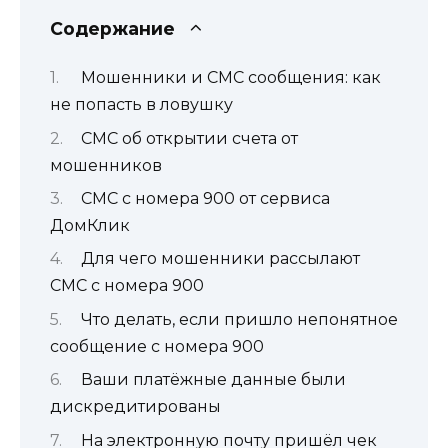
Содержание
Мошенники и СМС сообщения: как
не попасть в ловушку
СМС об открытии счета от
мошенников
СМС с номера 900 от сервиса
ДомКлик
Для чего мошенники рассылают
СМС с номера 900
Что делать, если пришло непонятное
сообщение с номера 900
Ваши платёжные данные были
дискредитированы
На электронную почту пришёл чек