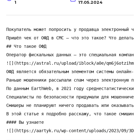
1
17.05.2024
Покупатель может попросить у продавца электронный чек
Пришёл чек от ОФД в СМС – что это такое? Что делать, 
## Что такое ОФД

Оператор фискальных данных – это специальная компания
![](https://astral.ru/upload/iblock/a0e/qm6j6otzihmtvw
ОФД является обязательным элементом системы онлайн-ка
Раньше мошенники рассылали спам через электронную поч
По данным EarthWeb, в 2021 году среднестатистический 
Специалисты по безопасности придумали для мошенническ
Смишеры не планируют ничего продавать или оказывать у
В этой статье я подробно расскажу, что такое смишинг,
#### Вы узнаете

![](https://aartyk.ru/wp-content/uploads/2023/09/3D35