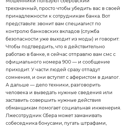
Мошенники пользуют сберовский
трехзначный, просто чтобы убедить вас в своей
принадлежности к сотрудникам банка. Вот
представьте: звонит вам специалист по
контролю банковских вкладов (служба
безопасности уже выходит из моды) и говорит:
Чтобы подтвердить, что я действительно
работаю в банке, я сейчас отправлю вам смс с
официального номера 900 — и сообщение
приходит. У части людей сразу отпадут
сомнения, и они вступят с аферистом в диалог.
А дальше — дело техники, разговорить
человека и выведать нужные сведения или
заставить совершить нужные действия
обманщикам помогает социальная инженерия.
Лжесотрудник Сбера может заманивать
собеседника бонусами, пугать штрафами,