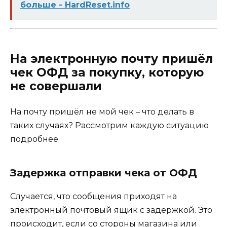
больше - HardReset.info
На электронную почту пришёл
чек ОФД за покупку, которую
не совершали
На почту пришёл не мой чек – что делать в
таких случаях? Рассмотрим каждую ситуацию
подробнее.
Задержка отправки чека от ОФД
Случается, что сообщения приходят на
электронный почтовый ящик с задержкой. Это
происходит, если со стороны магазина или