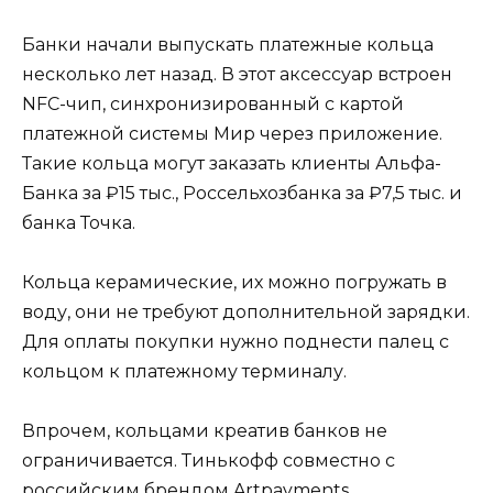
Банки начали выпускать платежные кольца
несколько лет назад. В этот аксессуар встроен
NFC-чип, синхронизированный с картой
платежной системы Мир через приложение.
Такие кольца могут заказать клиенты Альфа-
Банка за ₽15 тыс., Россельхозбанка за ₽7,5 тыс. и
банка Точка.
Кольца керамические, их можно погружать в
воду, они не требуют дополнительной зарядки.
Для оплаты покупки нужно поднести палец с
кольцом к платежному терминалу.
Впрочем, кольцами креатив банков не
ограничивается. Тинькофф совместно с
российским брендом Artpayments