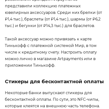
представили коллекцию платежных
ювелирных аксессуаров. Среди них брелки (от
₽1,4 тыс.), браслеты (от ₽1,4 тыс.), шармы (от ₽6,2
тыс.) и бегунки (от ₽14,3 тыс.) для браслетов.
Такой аксессуар можно привязать к карте
Тинькофф с платежной системой Мир, в том
числе к кредитному счету. Настроить оплату
можно лично в магазине Artpayments или в
приложении Тинькофф.
Стикеры для бесконтактной оплаты
Некоторые банки выпускают стикеры для
бесконтактной оплаты. По сути, это NFC-чипы,
которые клеятся на внешнюю часть телефона.