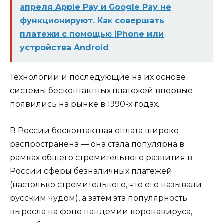
апреля Apple Pay и Google Pay не
функционируют. Как совершать
платежи с помощью iPhone или
устройства Android
Технологии и последующие на их основе
системы бесконтактных платежей впервые
появились на рынке в 1990-х годах.
В России бесконтактная оплата широко
распространена — она стала популярна в
рамках общего стремительного развития в
России сферы безналичных платежей
(настолько стремительного, что его называли
русским чудом), а затем эта популярность
выросла на фоне пандемии коронавируса,