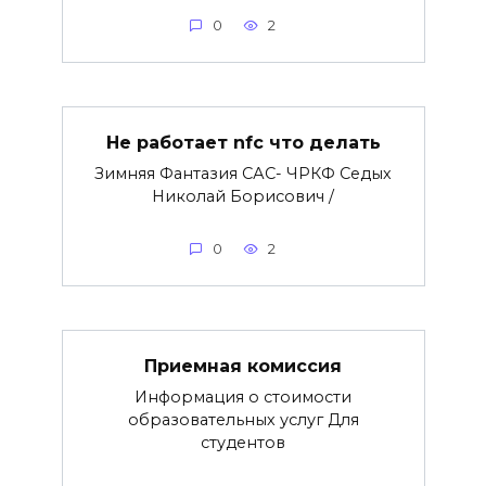
0
2
Не работает nfc что делать
Зимняя Фантазия САС- ЧРКФ Седых
Николай Борисович /
0
2
Приемная комиссия
Информация о стоимости
образовательных услуг Для
студентов