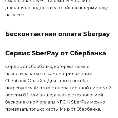
смартфонах с NFC-чипами. В магазине
достаточно поднести устройство к терминалу
на кассе.
Бесконтактная оплата Sberpay
Сервис SberPay от Сбербанка
Сервис от Сбербанка, которым можно
воспользоваться в самом приложении
Сбербанк Онлайн. Для этого способа
потребуется Android с операционной системой
версии 8.1 или выше, а также с технологией
бесконтактной оплаты NFC. К SberPay можно
привязать только карты Мир от Сбербанка.