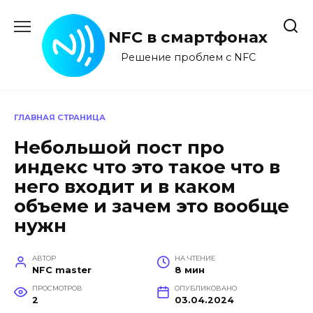
Перейти
к
NFC в смартфонах
содержанию
Решение проблем с NFC
ГЛАВНАЯ СТРАНИЦА
Небольшой пост про
индекс что это такое что в
него входит и в каком
объеме и зачем это вообще
нужн
АВТОР
НА ЧТЕНИЕ
NFC master
8 мин
ПРОСМОТРОВ
ОПУБЛИКОВАНО
2
03.04.2024