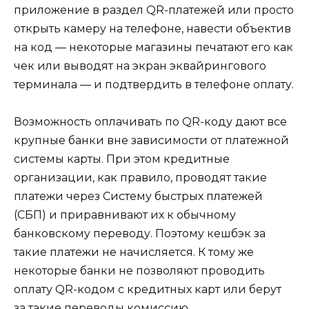
приложение в раздел QR-платежей или просто
открыть камеру на телефоне, навести объектив
на код — некоторые магазины печатают его как
чек или выводят на экран эквайрингового
терминала — и подтвердить в телефоне оплату.
Возможность оплачивать по QR-коду дают все
крупные банки вне зависимости от платежной
системы карты. При этом кредитные
организации, как правило, проводят такие
платежи через Систему быстрых платежей
(СБП) и приравнивают их к обычному
банковскому переводу. Поэтому кешбэк за
такие платежи не начисляется. К тому же
некоторые банки не позволяют проводить
оплату QR-кодом с кредитных карт или берут
за такие переводы комиссию.