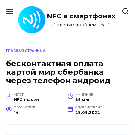
Перейти
к
NFC в смартфонах
содержанию
Решение проблем с NFC
ГЛАВНАЯ СТРАНИЦА
бесконтактная оплата
картой мир сбербанка
через телефон андроид
АВТОР
НА ЧТЕНИЕ
NFC master
39 мин
ПРОСМОТРОВ
ОПУБЛИКОВАНО
14
29.09.2022