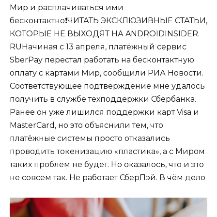
Мир и расплачиваться ими
бесконтактно❗️ЧИТАТЬ ЭКСКЛЮЗИВНЫЕ СТАТЬИ,
КОТОРЫЕ НЕ ВЫХОДЯТ НА ANDROIDINSIDER.
RUНачиная с 13 апреля, платёжный сервис
SberPay перестал работать на бесконтактную
оплату с картами Мир, сообщили РИА Новости.
Соответствующее подтверждение мне удалось
получить в службе техподдержки Сбербанка.
Ранее он уже лишился поддержки карт Visa и
MasterCard, но это объяснили тем, что
платёжные системы просто отказались
проводить токенизацию «пластика», а с Миром
таких проблем не будет. Но оказалось, что и это
не совсем так. Не работает СберПэй. В чём дело