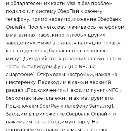
и обладателем их карты Visa, я без проблем
подключил систему СберПэй к своему
телефону, прямо через приложение Сбербанк
Онлайн. После чего, расплачиваюсь телефоном
в магазинах, кафе, кино и любых других
заведениях. Ниже в статье, я наглядно покажу
как это делается, буквально за несколько
минут. Для удобства, я разделил статью на три
части. Активируем функцию NFC на
смартфоне1. Открываем настройки, нажав на
шестерёнку. Переходим в самый верхний
раздел «Подключения». Находим пункт «NFC и
бесконтактные платежи» и активируем его.
Подключаем SberPay к телефону Samsung1.
Заходим в приложение Сбербанк Онлайн, и
нажимаем на необходимую карту. На
открывшейся странице, жмём на кнопку