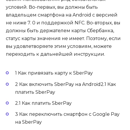
условий. Во-первых, вы должны быть
владельцем смартфона на Android с версией
не ниже 7. 0 и поддержкой NFC. Во-вторых, вы
должны быть держателем карты Сбербанка,
статус карты значения не имеет. Поэтому, если
вы удовлетворяете этим условиям, можете
переходить к дальнейшей инструкции.
1 Как привязать карту к SberPay
2 Как включить SberPay на Android2.1 Как
платить SberPay
2.1 Как платить SberPay
3 Как переключить смартфон с Google Pay
на SberPay