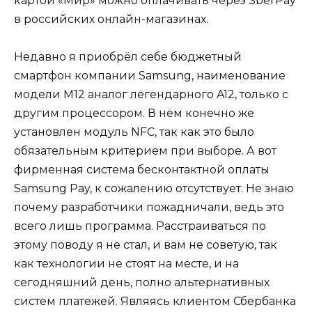
картой «Мир» можно оплачивать через SberPay
в российских онлайн-магазинах.
Недавно я приобрёл себе бюджетный
смартфон компании Samsung, наименование
модели M12 аналог легендарного A12, только с
другим процессором. В нём конечно же
установлен модуль NFC, так как это было
обязательным критерием при выборе. А вот
фирменная система бесконтактной оплаты
Samsung Pay, к сожалению отсутствует. Не знаю
почему разработчики пожадничали, ведь это
всего лишь программа. Расстраиваться по
этому поводу я не стал, и вам не советую, так
как технологии не стоят на месте, и на
сегодняшний день, полно альтернативных
систем платежей. Являясь клиентом Сбербанка