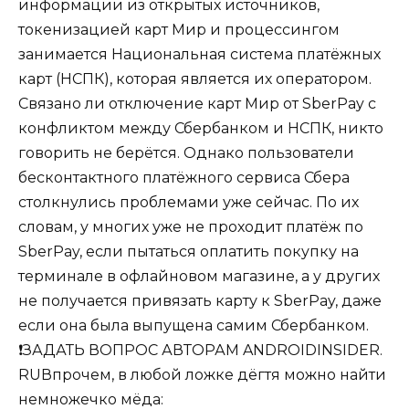
информации из открытых источников,
токенизацией карт Мир и процессингом
занимается Национальная система платёжных
карт (НСПК), которая является их оператором.
Связано ли отключение карт Мир от SberPay с
конфликтом между Сбербанком и НСПК, никто
говорить не берётся. Однако пользователи
бесконтактного платёжного сервиса Сбера
столкнулись проблемами уже сейчас. По их
словам, у многих уже не проходит платёж по
SberPay, если пытаться оплатить покупку на
терминале в офлайновом магазине, а у других
не получается привязать карту к SberPay, даже
если она была выпущена самим Сбербанком.
❗️ЗАДАТЬ ВОПРОС АВТОРАМ ANDROIDINSIDER.
RUВпрочем, в любой ложке дёгтя можно найти
немножечко мёда: