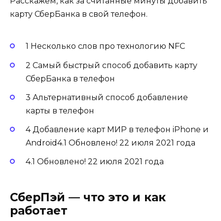
Расскажем, как за считанные минуты добавить
карту СберБанка в свой телефон.
1 Несколько слов про технологию NFC
2 Самый быстрый способ добавить карту
СберБанка в телефон
3 Альтернативный способ добавление
карты в телефон
4 Добавление карт МИР в телефон iPhone и
Android4.1 Обновлено! 22 июля 2021 года
4.1 Обновлено! 22 июля 2021 года
СберПэй — что это и как
работает