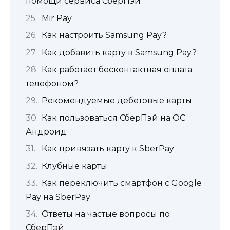
помощи сервиса СберПэй
Mir Pay
Как настроить Samsung Pay?
Как добавить карту в Samsung Pay?
Как работает бесконтактная оплата
телефоном?
Рекомендуемые дебетовые карты
Как пользоваться СберПэй на ОС
Андроид
Как привязать карту к SberPay
Клубные карты
Как переключить смартфон с Google
Pay на SberPay
Ответы на частые вопросы по
СберПэй