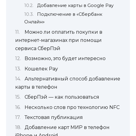
Добавление карты в Google Pay
Подключение в «Сбербанк
Онлайн»
Можно ли оплатить покупки в
интернет-магазинах при помощи
сервиса СберПэй
Возможно, это будет интересно
Кошелек Pay
Альтернативный способ добавление
карты в телефон
СберПэй — как пользоваться
Несколько слов про технологию NFC
Текстовая публикация
Добавление карт МИР в телефон
iPhone и Android