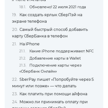
Обновлено! 22 июля 2021 года
Как создать ярлык СберПэй на
экране телефона
Самый быстрый способ добавить
карту СберБанка в телефон
На iPhone
Какие iPhone поддерживают NFC
Добавление карты в Wallet
Подключение карты через
«Сбербанк Онлайн»
SberPay пишет «Попробуйте через 5
минут или позже» — что делать
Как платить при помощи айфона
Можно ли принимать оплату при