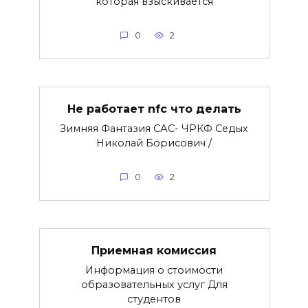
которая взыскивается
0
2
Не работает nfc что делать
Зимняя Фантазия САС- ЧРКФ Седых
Николай Борисович /
0
2
Приемная комиссия
Информация о стоимости
образовательных услуг Для
студентов