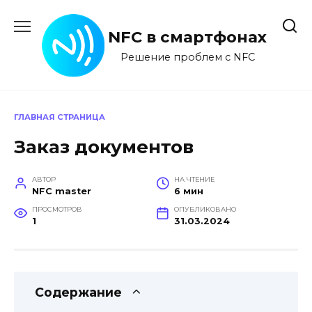
Перейти
к
NFC в смартфонах
содержанию
Решение проблем с NFC
ГЛАВНАЯ СТРАНИЦА
Заказ документов
АВТОР
НА ЧТЕНИЕ
NFC master
6 мин
ПРОСМОТРОВ
ОПУБЛИКОВАНО
1
31.03.2024
Содержание