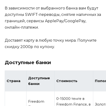
В зависимости от выбранного банка вам будут
доступны SWIFT-переводы, снятие наличных за
границей, сервисы ApplePay/GooglePay,
онлайн-платежи.
Доставят карту в любую точку мира. Получите
скидку 2000р по купону.
Доступные банки
Доступные
Страна
Стоимость
Попо
банки
0-15000 тенге в
Freedom
Freedom Finance, в
Золот