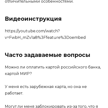
отличительными особенностями.
Видеоинструкция
https://youtube.com/watch?
v=FwbH_mZv1a8%3Ffeature%3Doembed
Часто задаваемые вопросы
Можно ли оплатить картой российского банка,
картой МИР?
У меня есть зарубежная карта, но она не
работает.
Могут ли меня заблокировать из-за того, что я