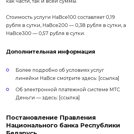
как части, так и всей суммы.
Стоимость услуги НаВсе100 составляет 0,19
рубля в сутки, НаВсе200 — 0,38 рубля в сутки, а
НаВсе300 — 0,57 рубля в сутки.
Дополнительная информация
Более подробно об условиях услуг
линейки НаВсе смотрите здесь: [ссылка]
Об электронной платежной системе МТС
Деньги — здесь: [ссылка]
Постановление Правления
Национального банка Республики
Беларусь