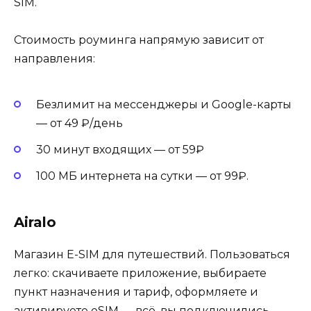
SIM.
Стоимость роуминга напрямую зависит от
направления:
Безлимит на мессенджеры и Google-карты
— от 49 ₽/день
30 минут входящих — от 59₽
100 МБ интернета на сутки — от 99₽.
Airalo
Магазин E-SIM для путешествий. Пользоваться
легко: скачиваете приложение, выбираете
пункт назначения и тариф, оформляете и
активируете eSIM — всё, вы подключились.