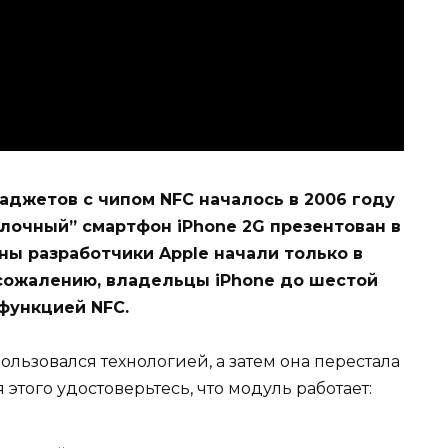
аджетов с чипом NFC началось в 2006 году
яблочный” смартфон iPhone 2G презентован в
ны разработчики Apple начали только в
 сожалению, владельцы iPhone до шестой
функцией NFC.
ользовался технологией, а затем она перестала
 этого удостоверьтесь, что модуль работает: