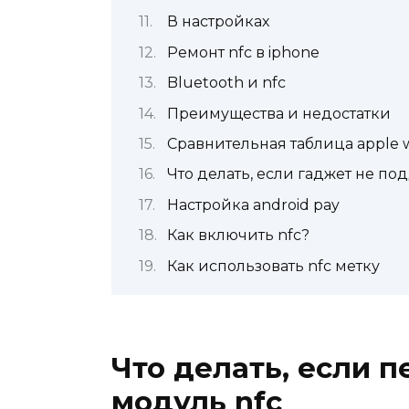
В настройках
Ремонт nfc в iphone
Bluetooth и nfc
Преимущества и недостатки
Сравнительная таблица apple 
Что делать, если гаджет не по
Настройка android pay
Как включить nfc?
Как использовать nfc метку
Что делать, если п
модуль nfc