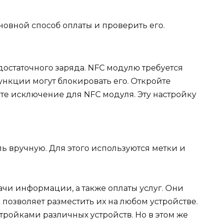
новной способ оплаты и проверить его.
достаточного заряда. NFC модулю требуется
функции могут блокировать его. Откройте
те исключение для NFC модуля. Эту настройку
ь вручную. Для этого используются метки и
чи информации, а также оплаты услуг. Они
позволяет разместить их на любом устройстве.
тройками различных устройств. Но в этом же