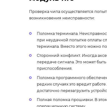
Проверка чипа осуществляется попыт
возникновения неисправности:
Поломка терминала. Неисправност
при неудачной попытке оплаты сп
терминала. Вместо этого можно по
Сторонний конфликт. Иногда аксес
передаче сигнала. Это может быт
приспособления.
Поломка программного обеспечени
редких случаях это вредит работе
достаточно перезагрузить устройс
Полная поломка прошивки. В этом
операционную систему.