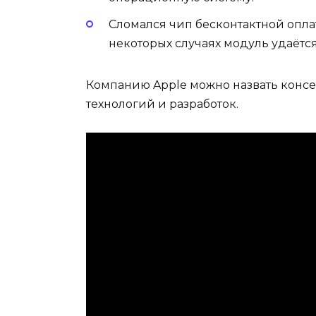
Сломался чип бесконтактной оплат
некоторых случаях модуль удаётс
Компанию Apple можно назвать конс
технологий и разработок.