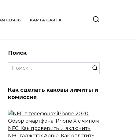
АЯ СВЯЗЬ
КАРТА САЙТА
Поиск
Search
for:
Как сделать каковы лимиты и
комиссия