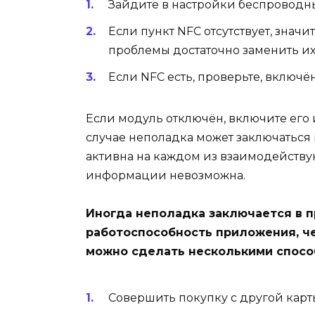
Зайдите в настройки беспроводны
Если пункт NFC отсутствует, значи
проблемы достаточно заменить их
Если NFC есть, проверьте, включён
Если модуль отключён, включите его 
случае неполадка может заключаться 
активна на каждом из взаимодейству
информации невозможна.
Иногда неполадка заключается в 
работоспособность приложения, че
можно сделать несколькими спосо
Совершить покупку с другой карт