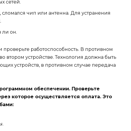
х сетей.
т, сломался чип или антенна. Для устранения
.
 ли он.
и проверьте работоспособность. В противном
во втором устройстве. Технология должна быть
ющих устройств, в противном случае передача
программном обеспечении. Проверьте
рез которое осуществляется оплата. Это
бами:
ы.