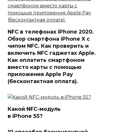
NFC в телефонах iPhone 2020.
Обзор смартфона iPhone X с
чипом NFC. Как проверить и
включить NFC гаджетах Apple.
Как оплатить смартфоном
вместо карты с помощью
приложения Apple Pay
(бесконтактная оплата).
Какой NFC-модуль
в iPhone 5S?
10 способов бесконтактной