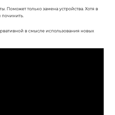
ы. Поможет только замена устройства. Хотя в
я починить.
ервативной в смысле использования новых