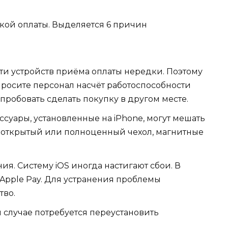
кой оплаты. Выделяется 6 причин
и устройств приёма оплаты нередки. Поэтому
росите персонал насчёт работоспособности
пробовать сделать покупку в другом месте.
суары, установленные на iPhone, могут мешать
ь открытый или полноценный чехол, магнитные
я. Систему iOS иногда настигают сбои. В
 Apple Pay. Для устранения проблемы
тво.
 случае потребуется переустановить