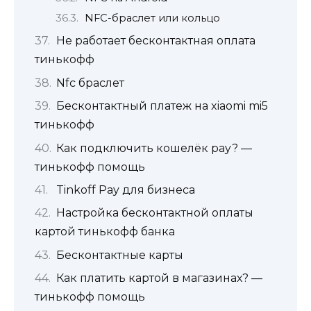
NFC-браслет или кольцо
Не работает бесконтактная оплата
тинькофф
Nfc браслет
Бесконтактный платеж на xiaomi mi5
тинькофф
Как подключить кошелёк pay? —
тинькофф помощь
Tinkoff Pay для бизнеса
Настройка бесконтактной оплаты
картой тинькофф банка
Бесконтактные карты
Как платить картой в магазинах? —
тинькофф помощь