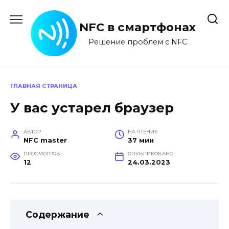
Перейти
к
NFC в смартфонах
содержанию
Решение проблем с NFC
ГЛАВНАЯ СТРАНИЦА
У вас устарел браузер
АВТОР
НА ЧТЕНИЕ
NFC master
37 мин
ПРОСМОТРОВ
ОПУБЛИКОВАНО
12
24.03.2023
Содержание