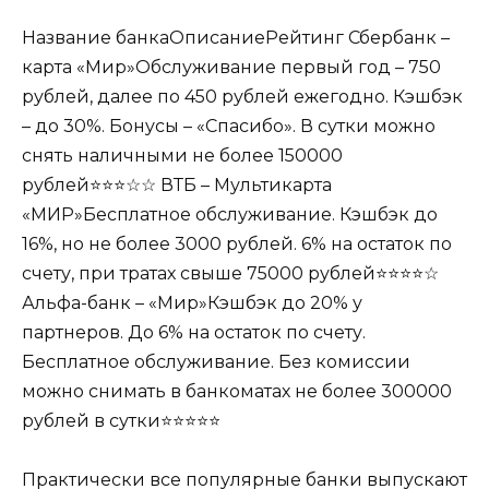
Название банкаОписаниеРейтинг Сбербанк –
карта «Мир»Обслуживание первый год – 750
рублей, далее по 450 рублей ежегодно. Кэшбэк
– до 30%. Бонусы – «Спасибо». В сутки можно
снять наличными не более 150000
рублей⭐⭐⭐☆☆ ВТБ – Мультикарта
«МИР»Бесплатное обслуживание. Кэшбэк до
16%, но не более 3000 рублей. 6% на остаток по
счету, при тратах свыше 75000 рублей⭐⭐⭐⭐☆
Альфа-банк – «Мир»Кэшбэк до 20% у
партнеров. До 6% на остаток по счету.
Бесплатное обслуживание. Без комиссии
можно снимать в банкоматах не более 300000
рублей в сутки⭐⭐⭐⭐⭐
Практически все популярные банки выпускают