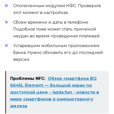
Отключенным модулем НФС. Проверьте
этот момент в настройках.
Сбоем времени и даты в телефоне.
Подобное тоже может стать причиной
неудач во время проведения платежей.
Устаревшим мобильным приложением
банка. Нужно обновить его до последней
версии.
Проблемы NFC:
Обзор смартфона BQ
6645L Element — большой экран по
доступной цене - 4pda.fun - новости в
мире смартфонов и компьютерного
железа