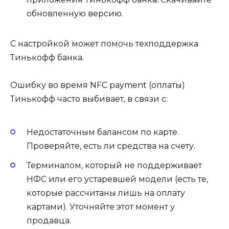
обновленную версию.
С настройкой может помочь техподдержка
Тинькофф банка.
Ошибку во время NFC payment (оплаты)
Тинькофф часто выбивает, в связи с:
Недостаточным балансом по карте.
Проверяйте, есть ли средства на счету.
Терминалом, который не поддерживает
НФС или его устаревшей модели (есть те,
которые рассчитаны лишь на оплату
картами). Уточняйте этот момент у
продавца.